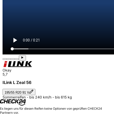
Okay
5,7
ILink L Zeal 56
195/55 R20 91 V
Sommerreifen - bis 240 km/h - bis 615 kg
Es liegen uns für diesen Reifen keine Optionen von geprüften CHECK24
Partnern vor.