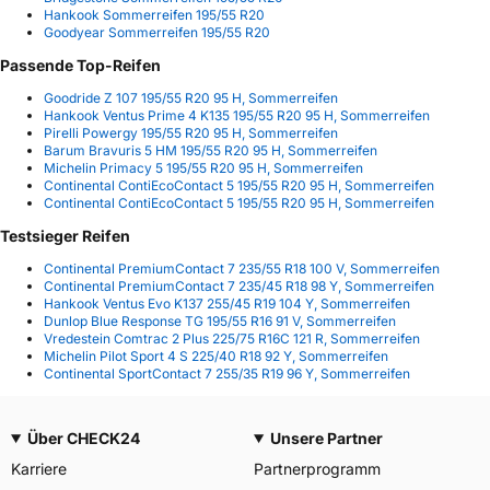
Hankook Sommerreifen 195/55 R20
Goodyear Sommerreifen 195/55 R20
Passende Top-Reifen
Goodride Z 107 195/55 R20 95 H, Sommerreifen
Hankook Ventus Prime 4 K135 195/55 R20 95 H, Sommerreifen
Pirelli Powergy 195/55 R20 95 H, Sommerreifen
Barum Bravuris 5 HM 195/55 R20 95 H, Sommerreifen
Michelin Primacy 5 195/55 R20 95 H, Sommerreifen
Continental ContiEcoContact 5 195/55 R20 95 H, Sommerreifen
Continental ContiEcoContact 5 195/55 R20 95 H, Sommerreifen
Testsieger Reifen
Continental PremiumContact 7 235/55 R18 100 V, Sommerreifen
Continental PremiumContact 7 235/45 R18 98 Y, Sommerreifen
Hankook Ventus Evo K137 255/45 R19 104 Y, Sommerreifen
Dunlop Blue Response TG 195/55 R16 91 V, Sommerreifen
Vredestein Comtrac 2 Plus 225/75 R16C 121 R, Sommerreifen
Michelin Pilot Sport 4 S 225/40 R18 92 Y, Sommerreifen
Continental SportContact 7 255/35 R19 96 Y, Sommerreifen
Über CHECK24
Unsere Partner
Karriere
Partnerprogramm