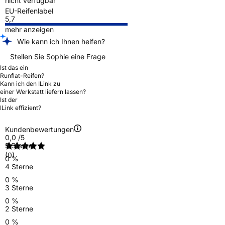
nicht verfügbar
EU-Reifenlabel
5,7
mehr anzeigen
Wie kann ich Ihnen helfen?
Stellen Sie Sophie eine Frage
Ist das ein
Runflat-Reifen?
Kann ich den ILink zu
einer Werkstatt liefern lassen?
Ist der
ILink effizient?
Kundenbewertungen
0,0
/5
5 Sterne
(0)
0 %
4 Sterne
0 %
3 Sterne
0 %
2 Sterne
0 %