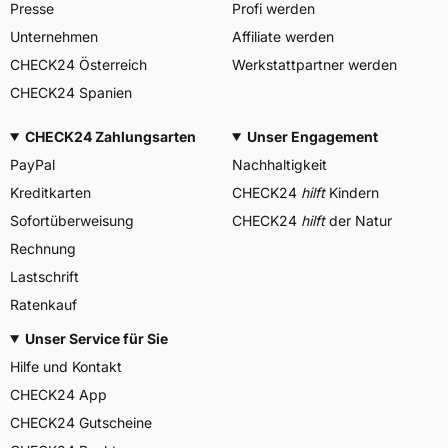
Presse
Profi werden
Unternehmen
Affiliate werden
CHECK24 Österreich
Werkstattpartner werden
CHECK24 Spanien
CHECK24 Zahlungsarten
Unser Engagement
PayPal
Nachhaltigkeit
Kreditkarten
CHECK24
hilft
Kindern
Sofortüberweisung
CHECK24
hilft
der Natur
Rechnung
Lastschrift
Ratenkauf
Unser Service für Sie
Hilfe und Kontakt
CHECK24 App
CHECK24 Gutscheine