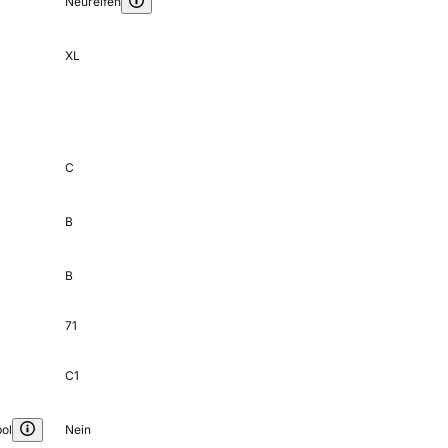
Neureifen
XL
C
B
B
71
C1
ol
Nein