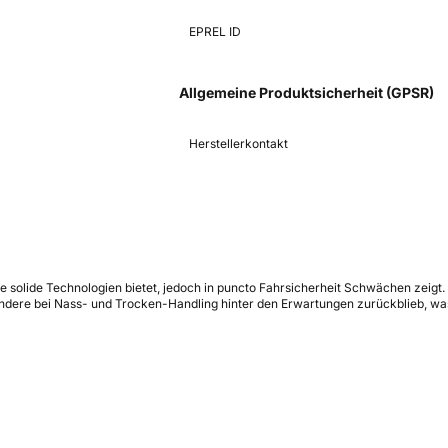
EPREL ID
Allgemeine Produktsicherheit (GPSR)
Herstellerkontakt
se solide Technologien bietet, jedoch in puncto Fahrsicherheit Schwächen zeigt
ondere bei Nass- und Trocken-Handling hinter den Erwartungen zurückblieb, was