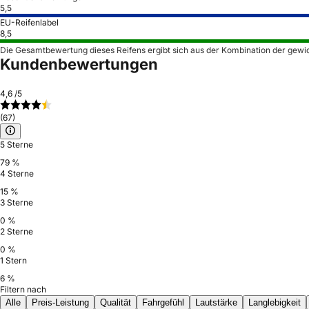
5,5
EU-Reifenlabel
8,5
Die Gesamtbewertung dieses Reifens ergibt sich aus der Kombination der gewi
Kundenbewertungen
4,6
/5
(67)
5 Sterne
79 %
4 Sterne
15 %
3 Sterne
0 %
2 Sterne
0 %
1 Stern
6 %
Filtern nach
Alle
Preis-Leistung
Qualität
Fahrgefühl
Lautstärke
Langlebigkeit