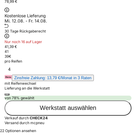
78,99 €
Kostenlose Lieferung
Mi. 12.08. - Fr. 14.08.
30 Tage Rückgaberecht
Nur noch 16 auf Lager
41,39 €
41
39
€
pro Reifen
4
Zinsfreie Zahlung: 13,79 €/Monat in 3 Raten
mit Reifenwechsel
Lieferung an die Werkstatt
von 78% gewählt
Werkstatt auswählen
Verkauf durch
CHECK24
Versand durch mcpneu
22 Optionen ansehen