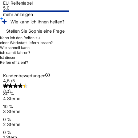
EU-Reifenlabel
5,0
mehr anzeigen
Wie kann ich Ihnen helfen?
Stellen Sie Sophie eine Frage
Kann ich den Reifen zu
einer Werkstatt liefern lassen?
Wie schnell kann
ich damit fahren?
Ist dieser
Reifen effizient?
Kundenbewertungen
4,5
/5
5 Sterne
(10)
80 %
4 Sterne
10 %
3 Sterne
0 %
2 Sterne
0 %
1 Stern