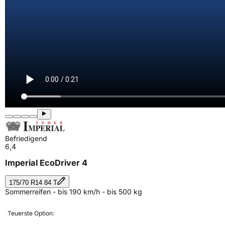
Befriedigend
6,4
Imperial EcoDriver 4
175/70 R14 84 T
Sommerreifen - bis 190 km/h - bis 500 kg
Teuerste Option: