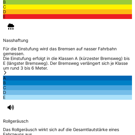
B
C
D
E
Nasshaftung
Für die Einstufung wird das Bremsen auf nasser Fahrbahn
gemessen.
Die Einstufung erfolgt in die Klassen A (kürzester Bremsweg) bis
E (längster Bremsweg). Der Bremsweg verlängert sich je Klasse
um rund 3 bis 6 Meter.
A
B
C
D
E
Rollgeräusch
Das Rollgeräusch wirkt sich auf die Gesamtlautstärke eines
Fahrzeugs aus