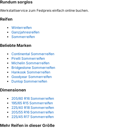
Rundum sorglos
Werkstattservice zum Festpreis einfach online buchen.
Reifen
Winterreifen
Ganzjahresreifen
Sommerreifen
Beliebte Marken
Continental Sommerreifen
Pirelli Sommerreifen
Michelin Sommerreifen
Bridgestone Sommerreifen
Hankook Sommerreifen
Goodyear Sommerreifen
Dunlop Sommerreifen
Dimensionen
205/60 R16 Sommerreifen
195/65 R15 Sommerreifen
225/40 R18 Sommerreifen
205/55 R16 Sommerreifen
225/45 R17 Sommerreifen
Mehr Reifen in dieser Größe