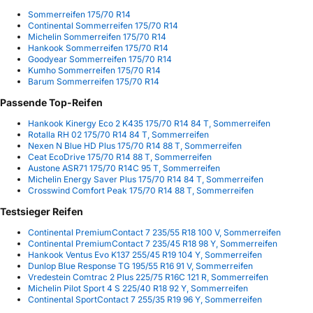
Sommerreifen 175/70 R14
Continental Sommerreifen 175/70 R14
Michelin Sommerreifen 175/70 R14
Hankook Sommerreifen 175/70 R14
Goodyear Sommerreifen 175/70 R14
Kumho Sommerreifen 175/70 R14
Barum Sommerreifen 175/70 R14
Passende Top-Reifen
Hankook Kinergy Eco 2 K435 175/70 R14 84 T, Sommerreifen
Rotalla RH 02 175/70 R14 84 T, Sommerreifen
Nexen N Blue HD Plus 175/70 R14 88 T, Sommerreifen
Ceat EcoDrive 175/70 R14 88 T, Sommerreifen
Austone ASR71 175/70 R14C 95 T, Sommerreifen
Michelin Energy Saver Plus 175/70 R14 84 T, Sommerreifen
Crosswind Comfort Peak 175/70 R14 88 T, Sommerreifen
Testsieger Reifen
Continental PremiumContact 7 235/55 R18 100 V, Sommerreifen
Continental PremiumContact 7 235/45 R18 98 Y, Sommerreifen
Hankook Ventus Evo K137 255/45 R19 104 Y, Sommerreifen
Dunlop Blue Response TG 195/55 R16 91 V, Sommerreifen
Vredestein Comtrac 2 Plus 225/75 R16C 121 R, Sommerreifen
Michelin Pilot Sport 4 S 225/40 R18 92 Y, Sommerreifen
Continental SportContact 7 255/35 R19 96 Y, Sommerreifen