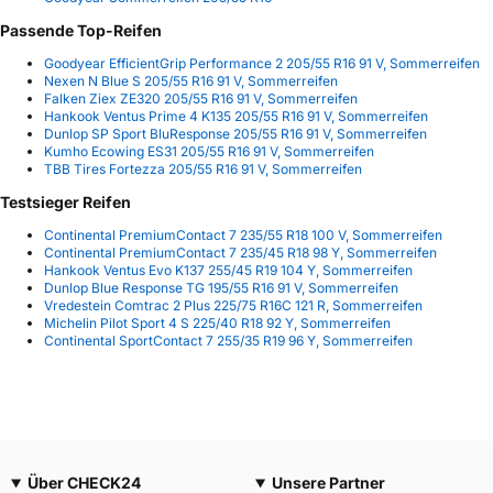
Passende Top-Reifen
Goodyear EfficientGrip Performance 2 205/55 R16 91 V, Sommerreifen
Nexen N Blue S 205/55 R16 91 V, Sommerreifen
Falken Ziex ZE320 205/55 R16 91 V, Sommerreifen
Hankook Ventus Prime 4 K135 205/55 R16 91 V, Sommerreifen
Dunlop SP Sport BluResponse 205/55 R16 91 V, Sommerreifen
Kumho Ecowing ES31 205/55 R16 91 V, Sommerreifen
TBB Tires Fortezza 205/55 R16 91 V, Sommerreifen
Testsieger Reifen
Continental PremiumContact 7 235/55 R18 100 V, Sommerreifen
Continental PremiumContact 7 235/45 R18 98 Y, Sommerreifen
Hankook Ventus Evo K137 255/45 R19 104 Y, Sommerreifen
Dunlop Blue Response TG 195/55 R16 91 V, Sommerreifen
Vredestein Comtrac 2 Plus 225/75 R16C 121 R, Sommerreifen
Michelin Pilot Sport 4 S 225/40 R18 92 Y, Sommerreifen
Continental SportContact 7 255/35 R19 96 Y, Sommerreifen
Über CHECK24
Unsere Partner