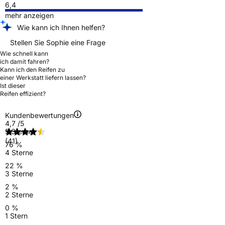
6,4
mehr anzeigen
Wie kann ich Ihnen helfen?
Stellen Sie Sophie eine Frage
Wie schnell kann
ich damit fahren?
Kann ich den Reifen zu
einer Werkstatt liefern lassen?
Ist dieser
Reifen effizient?
Kundenbewertungen
4,7
/5
5 Sterne
(41)
76 %
4 Sterne
22 %
3 Sterne
2 %
2 Sterne
0 %
1 Stern