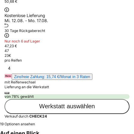
50,68 €
Kostenlose Lieferung
Mi. 12.08. - Mo. 17.08.
30 Tage Rückgaberecht
Nur noch 6 auf Lager
47,23 €
47
23
€
pro Reifen
4
Zinsfreie Zahlung: 15,74 €/Monat in 3 Raten
mit Reifenwechsel
Lieferung an die Werkstatt
von 78% gewählt
Werkstatt auswählen
Verkauf durch
CHECK24
19 Optionen ansehen
Auf einen Blick