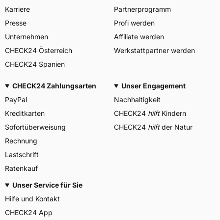
Karriere
Partnerprogramm
Presse
Profi werden
Unternehmen
Affiliate werden
CHECK24 Österreich
Werkstattpartner werden
CHECK24 Spanien
CHECK24 Zahlungsarten
Unser Engagement
PayPal
Nachhaltigkeit
Kreditkarten
CHECK24
hilft
Kindern
Sofortüberweisung
CHECK24
hilft
der Natur
Rechnung
Lastschrift
Ratenkauf
Unser Service für Sie
Hilfe und Kontakt
CHECK24 App