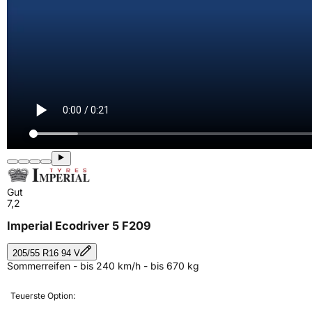
Gut
7,2
Imperial Ecodriver 5 F209
205/55 R16 94 V
Sommerreifen - bis 240 km/h - bis 670 kg
Teuerste Option: