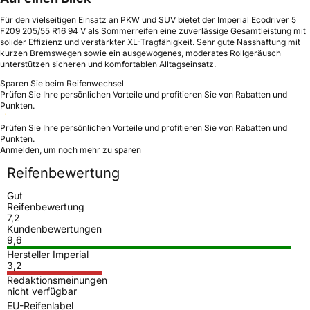
Für den vielseitigen Einsatz an PKW und SUV bietet der Imperial Ecodriver 5
F209 205/55 R16 94 V als Sommerreifen eine zuverlässige Gesamtleistung mit
solider Effizienz und verstärkter XL-Tragfähigkeit. Sehr gute Nasshaftung mit
kurzen Bremswegen sowie ein ausgewogenes, moderates Rollgeräusch
unterstützen sicheren und komfortablen Alltagseinsatz.
Sparen Sie beim Reifenwechsel
Prüfen Sie Ihre persönlichen Vorteile und profitieren Sie von Rabatten und
Punkten.
Prüfen Sie Ihre persönlichen Vorteile und profitieren Sie von Rabatten und
Punkten.
Anmelden, um noch mehr zu sparen
Reifenbewertung
Gut
Reifenbewertung
7,2
Kundenbewertungen
9,6
Hersteller Imperial
3,2
Redaktionsmeinungen
nicht verfügbar
EU-Reifenlabel