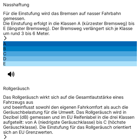
Nasshaftung
Für die Einstufung wird das Bremsen auf nasser Fahrbahn
gemessen.
Die Einstufung erfolgt in die Klassen A (kürzester Bremsweg) bis
E (längster Bremsweg). Der Bremsweg verlängert sich je Klasse
um rund 3 bis 6 Meter.
A
B
C
D
E
Rollgeräusch
Das Rollgeräusch wirkt sich auf die Gesamtlautstärke eines
Fahrzeugs aus
und beeinflusst sowohl den eigenen Fahrkomfort als auch die
Geräuschbelastung für die Umwelt. Das Rollgeräusch wird in
Dezibel (dB) gemessen und im EU Reifenlabel in die drei Klassen
aufgeteilt: von A (niedrigste Geräuschklasse) bis C (höchste
Geräuschklasse). Die Einstufung für das Rollgeräusch orientiert
sich an EU Grenzwerten.