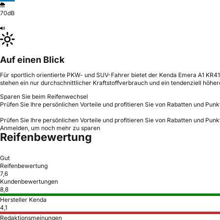
70dB
Auf einen Blick
Für sportlich orientierte PKW- und SUV-Fahrer bietet der Kenda Emera A1 KR4
stehen ein nur durchschnittlicher Kraftstoffverbrauch und ein tendenziell höhe
Sparen Sie beim Reifenwechsel
Prüfen Sie Ihre persönlichen Vorteile und profitieren Sie von Rabatten und Punk
Prüfen Sie Ihre persönlichen Vorteile und profitieren Sie von Rabatten und Punk
Anmelden, um noch mehr zu sparen
Reifenbewertung
Gut
Reifenbewertung
7,6
Kundenbewertungen
8,8
Hersteller Kenda
4,1
Redaktionsmeinungen