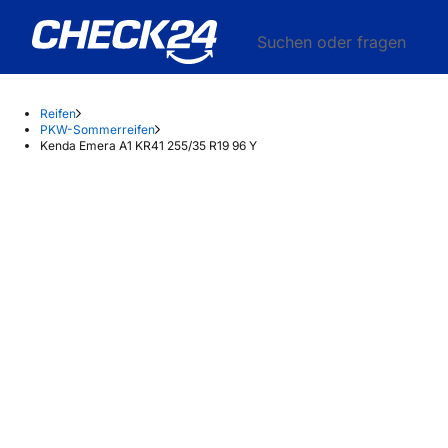
Suchen oder fragen
Reifen
PKW-Sommerreifen
Kenda Emera A1 KR41 255/35 R19 96 Y