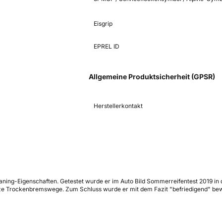
Eisgrip
EPREL ID
Allgemeine Produktsicherheit (GPSR)
Herstellerkontakt
ning-Eigenschaften. Getestet wurde er im Auto Bild Sommerreifentest 2019 in
rze Trockenbremswege. Zum Schluss wurde er mit dem Fazit "befriedigend" bew