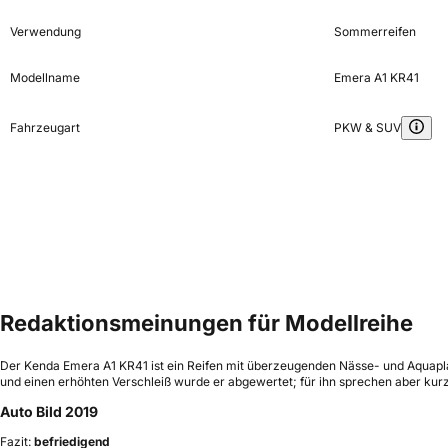
Verwendung
Sommerreifen
Modellname
Emera A1 KR41
Fahrzeugart
PKW & SUV
Redaktionsmeinungen für Modellreihe
Der Kenda Emera A1 KR41 ist ein Reifen mit überzeugenden Nässe- und Aquapla
und einen erhöhten Verschleiß wurde er abgewertet; für ihn sprechen aber ku
Auto Bild 2019
Fazit:
befriedigend