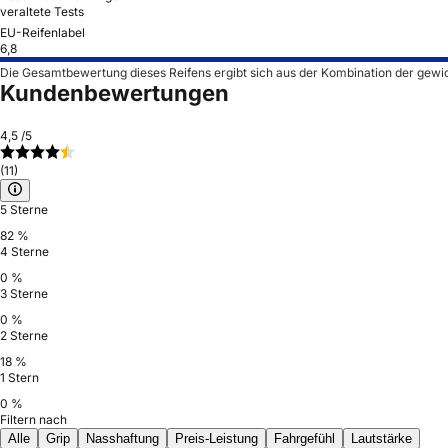
veraltete Tests
EU-Reifenlabel
6,8
Die Gesamtbewertung dieses Reifens ergibt sich aus der Kombination der gewi
Kundenbewertungen
4,5
/5
(11)
5 Sterne
82 %
4 Sterne
0 %
3 Sterne
0 %
2 Sterne
18 %
1 Stern
0 %
Filtern nach
Alle
Grip
Nasshaftung
Preis-Leistung
Fahrgefühl
Lautstärke