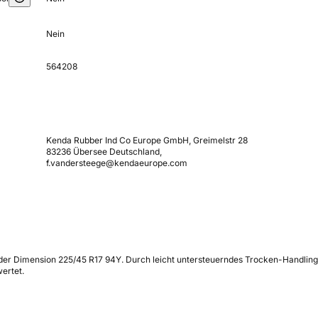
Nein
564208
Kenda Rubber Ind Co Europe GmbH, Greimelstr 28
83236 Übersee Deutschland,
f.vandersteege@kendaeurope.com
 der Dimension 225/45 R17 94Y. Durch leicht untersteuerndes Trocken-Handling
ertet.