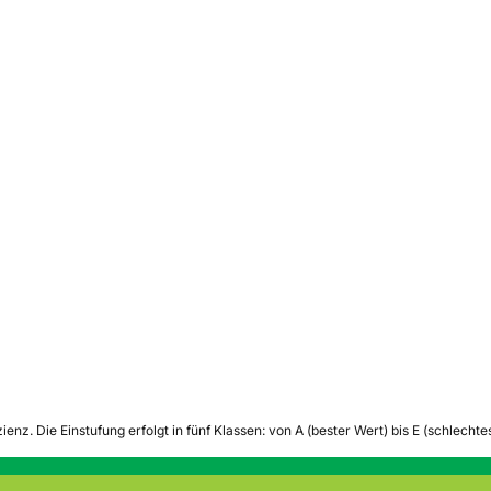
zienz.
Die Einstufung erfolgt in fünf Klassen: von A (bester Wert) bis E (schlech