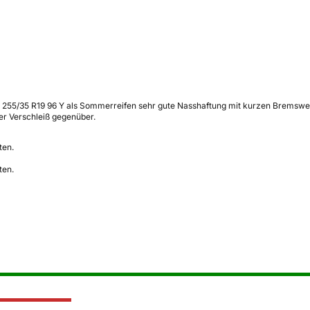
1 255/35 R19 96 Y als Sommerreifen sehr gute Nasshaftung mit kurzen Bremsweg
rer Verschleiß gegenüber.
ten.
ten.