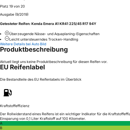
Platz 19 von 20
Ausgabe (9/2019)
Getesteter Reifen:
Kenda Emera A1 KR41 225/45 R17 94Y
Überzeugende Nässe- und Aquaplaning-Eigenschaften
Leicht untersteuerndes Trocken-Handling
Weitere Details bei Auto Bild
Produktbeschreibung
Aktuell liegt uns keine Produktbeschreibung für diesen Reifen vor.
EU Reifenlabel
Die Bestandteile des EU Reifenlabels im Überblick
Kraftstoffeffizienz
Der Rollwiderstand eines Reifens ist ein wichtiger Indikator für die Kraftstoffeffi
Einsparung von 0,1 Liter Kraftstoff auf 100 Kilometer.
A
B