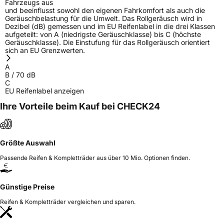
Fahrzeugs aus
und beeinflusst sowohl den eigenen Fahrkomfort als auch die
Geräuschbelastung für die Umwelt. Das Rollgeräusch wird in
Dezibel (dB) gemessen und im EU Reifenlabel in die drei Klassen
aufgeteilt: von A (niedrigste Geräuschklasse) bis C (höchste
Geräuschklasse). Die Einstufung für das Rollgeräusch orientiert
sich an EU Grenzwerten.
A
B
/
70
dB
C
EU Reifenlabel anzeigen
Ihre Vorteile beim Kauf bei CHECK24
Größte Auswahl
Passende Reifen & Kompletträder aus über 10 Mio. Optionen finden.
Günstige Preise
Reifen & Kompletträder vergleichen und sparen.