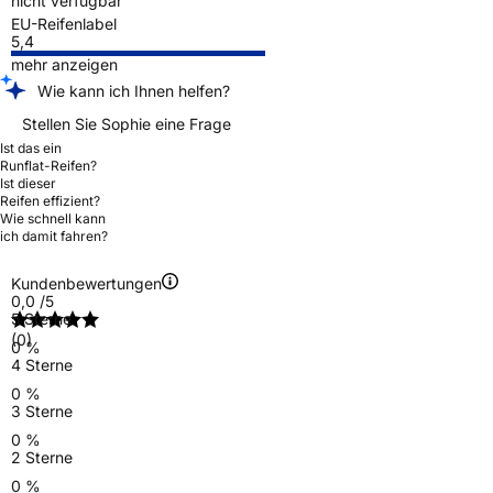
nicht verfügbar
EU-Reifenlabel
5,4
mehr anzeigen
Wie kann ich Ihnen helfen?
Stellen Sie Sophie eine Frage
Ist das ein
Runflat-Reifen?
Ist dieser
Reifen effizient?
Wie schnell kann
ich damit fahren?
Kundenbewertungen
0,0
/5
5 Sterne
(0)
0 %
4 Sterne
0 %
3 Sterne
0 %
2 Sterne
0 %