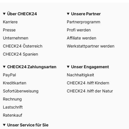
Über CHECK24
Unsere Partner
Karriere
Partnerprogramm
Presse
Profi werden
Unternehmen
Affiliate werden
CHECK24 Österreich
Werkstattpartner werden
CHECK24 Spanien
CHECK24 Zahlungsarten
Unser Engagement
PayPal
Nachhaltigkeit
Kreditkarten
CHECK24
hilft
Kindern
Sofortüberweisung
CHECK24
hilft
der Natur
Rechnung
Lastschrift
Ratenkauf
Unser Service für Sie