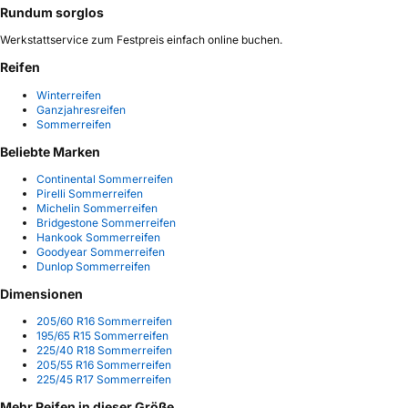
Rundum sorglos
Werkstattservice zum Festpreis einfach online buchen.
Reifen
Winterreifen
Ganzjahresreifen
Sommerreifen
Beliebte Marken
Continental Sommerreifen
Pirelli Sommerreifen
Michelin Sommerreifen
Bridgestone Sommerreifen
Hankook Sommerreifen
Goodyear Sommerreifen
Dunlop Sommerreifen
Dimensionen
205/60 R16 Sommerreifen
195/65 R15 Sommerreifen
225/40 R18 Sommerreifen
205/55 R16 Sommerreifen
225/45 R17 Sommerreifen
Mehr Reifen in dieser Größe