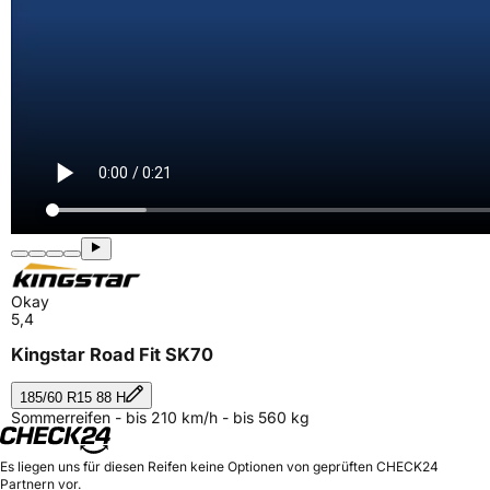
Okay
5,4
Kingstar Road Fit SK70
185/60 R15 88 H
Sommerreifen - bis 210 km/h - bis 560 kg
Es liegen uns für diesen Reifen keine Optionen von geprüften CHECK24
Partnern vor.