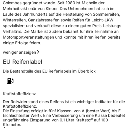
Colombes gegründet wurde. Seit 1980 ist Michelin der
Mehrheitsaktionär von Kleber. Das Unternehmen hat sich im
Laufe des Jahrhunderts auf die Herstellung von Sommerreifen,
Winterreifen, Ganzjahresreifen sowie Reifen für Leicht-LKW
spezialisiert und verkauft diese zu einem guten Preis-Leistungs-
Verhältnis. Die Marke ist zudem bekannt für ihre Teilnahme an
Motorsportveranstaltungen und konnte mit ihren Reifen bereits
einige Erfolge feiern.
weniger anzeigen
EU Reifenlabel
Die Bestandteile des EU Reifenlabels im Überblick
Kraftstoffeffizienz
Der Rollwiderstand eines Reifens ist ein wichtiger Indikator für die
Kraftstoffeffizienz.
Die Einstufung erfolgt in fünf Klassen: von A (bester Wert) bis E
(schlechtester Wert). Eine Verbesserung um eine Klasse bedeutet
ungefähr eine Einsparung von 0,1 Liter Kraftstoff auf 100
Kilometer.