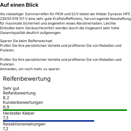
Auf einen Blick
Als vielseitiger Sommerreifen für PKW und SUV bietet der Kleber Dynaxer HP5
235/55 R19 101 V eine sehr gute Kraftstoffeffizienz, hervorragende Nasshaftung
für maximale Sicherheit und angenehm leises Abrollverhalten. Leichte
Einbußen beim Geräuschkomfort werden durch die insgesamt sehr hohe
Gesamtqualität deutlich aufgewogen.
Sparen Sie beim Reifenwechsel
Prüfen Sie Ihre persönlichen Vorteile und profitieren Sie von Rabatten und
Punkten.
Prüfen Sie Ihre persönlichen Vorteile und profitieren Sie von Rabatten und
Punkten.
Anmelden, um noch mehr zu sparen
Reifenbewertung
Sehr gut
Reifenbewertung
8,2
Kundenbewertungen
9,9
Hersteller Kleber
7,3
Redaktionsmeinungen
7,2