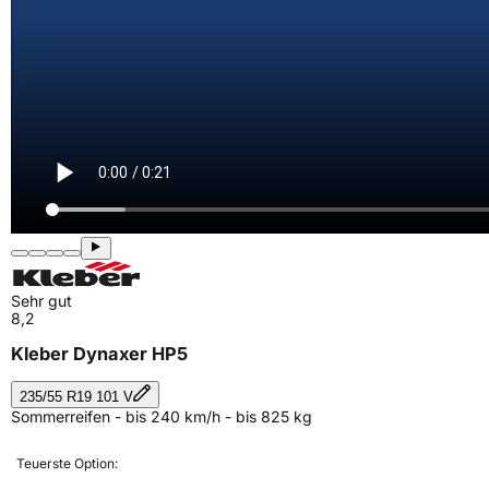
Sehr gut
8,2
Kleber Dynaxer HP5
235/55 R19 101 V
Sommerreifen - bis 240 km/h - bis 825 kg
Teuerste Option: