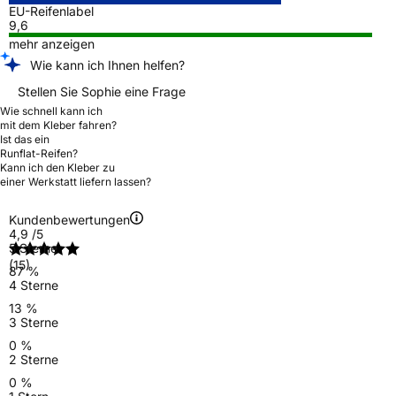
EU-Reifenlabel
9,6
mehr anzeigen
Wie kann ich Ihnen helfen?
Stellen Sie Sophie eine Frage
Wie schnell kann ich
mit dem Kleber fahren?
Ist das ein
Runflat-Reifen?
Kann ich den Kleber zu
einer Werkstatt liefern lassen?
Kundenbewertungen
4,9
/5
5 Sterne
(15)
87 %
4 Sterne
13 %
3 Sterne
0 %
2 Sterne
0 %