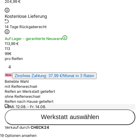
204,99 €
Kostenlose Lieferung
14 Tage Rückgaberecht
Auf Lager - garantierte Neuware
113,99 €
113
99
€
pro Reifen
4
Zinsfreie Zahlung: 37,99 €/Monat in 3 Raten
Beliebte Wahl
mit Reifenwechsel
Reifen an Werkstatt geliefert
ohne Reifenwechsel
Reifen nach Hause geliefert
Mi. 12.08. - Fr. 14.08.
Werkstatt auswählen
Verkauf durch
CHECK24
19 Optionen ansehen