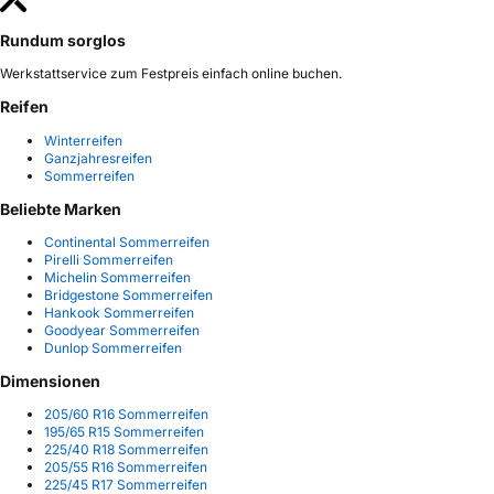
Rundum sorglos
Werkstattservice zum Festpreis einfach online buchen.
Reifen
Winterreifen
Ganzjahresreifen
Sommerreifen
Beliebte Marken
Continental Sommerreifen
Pirelli Sommerreifen
Michelin Sommerreifen
Bridgestone Sommerreifen
Hankook Sommerreifen
Goodyear Sommerreifen
Dunlop Sommerreifen
Dimensionen
205/60 R16 Sommerreifen
195/65 R15 Sommerreifen
225/40 R18 Sommerreifen
205/55 R16 Sommerreifen
225/45 R17 Sommerreifen