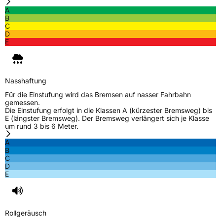
A
B
C
D
E
Nasshaftung
Für die Einstufung wird das Bremsen auf nasser Fahrbahn
gemessen.
Die Einstufung erfolgt in die Klassen A (kürzester Bremsweg) bis
E (längster Bremsweg). Der Bremsweg verlängert sich je Klasse
um rund 3 bis 6 Meter.
A
B
C
D
E
Rollgeräusch