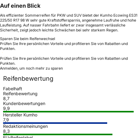
Auf einen Blick
Als effizienter Sommerreifen für PKW und SUV bietet der Kumho Ecowing ES31
225/50 R17 98 W sehr gute Kraftstoffersparnis, angenehme Laufruhe und hohe
Laufleistung. Auf nasser Fahrbahn liefert er zwar insgesamt verlässliche
Sicherheit, zeigt jedoch leichte Schwächen bei sehr starkem Regen.
Sparen Sie beim Reifenwechsel
Prüfen Sie Ihre persönlichen Vorteile und profitieren Sie von Rabatten und
Punkten.
Prüfen Sie Ihre persönlichen Vorteile und profitieren Sie von Rabatten und
Punkten.
Anmelden, um noch mehr zu sparen
Reifenbewertung
Fabelhaft
Reifenbewertung
8,7
Kundenbewertungen
9,9
Hersteller Kumho
7,9
Redaktionsmeinungen
8,3
EU-Reifenlabel