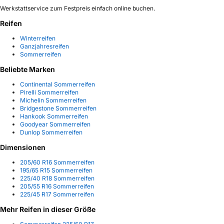
Werkstattservice zum Festpreis einfach online buchen.
Reifen
Winterreifen
Ganzjahresreifen
Sommerreifen
Beliebte Marken
Continental Sommerreifen
Pirelli Sommerreifen
Michelin Sommerreifen
Bridgestone Sommerreifen
Hankook Sommerreifen
Goodyear Sommerreifen
Dunlop Sommerreifen
Dimensionen
205/60 R16 Sommerreifen
195/65 R15 Sommerreifen
225/40 R18 Sommerreifen
205/55 R16 Sommerreifen
225/45 R17 Sommerreifen
Mehr Reifen in dieser Größe