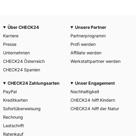
Über CHECK24
Unsere Partner
Karriere
Partnerprogramm
Presse
Profi werden
Unternehmen
Affiliate werden
CHECK24 Österreich
Werkstattpartner werden
CHECK24 Spanien
CHECK24 Zahlungsarten
Unser Engagement
PayPal
Nachhaltigkeit
Kreditkarten
CHECK24
hilft
Kindern
Sofortüberweisung
CHECK24
hilft
der Natur
Rechnung
Lastschrift
Ratenkauf