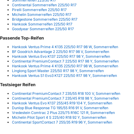
Sommerreifen 225/50 R17
Continental Sommerreifen 225/50 R17
Pirelli Sommerreifen 225/50 R17
Michelin Sommerreifen 225/50 R17
Bridgestone Sommerreifen 225/50 R17
Hankook Sommerreifen 225/50 R17
Goodyear Sommerreifen 225/50 R17
Passende Top-Reifen
Hankook Ventus Prime 4 K135 225/50 R17 98 W, Sommerreifen
BF Goodrich Advantage 2 225/50 R17 98 V, Sommerreifen
Hankook Ventus Evo K137 225/50 R17 98 Y, Sommerreifen
Continental PremiumContact 7 225/50 R17 98 Y, Sommerreifen
Hankook Ventus Prime 4 K135 225/50 R17 98 W, Sommerreifen
Linglong Sport Master 225/50 R17 98 Y, Sommerreifen
Hankook Ventus S1 Evo3 K127 225/50 R17 98 Y, Sommerreifen
Testsieger Reifen
Continental PremiumContact 7 235/55 R18 100 V, Sommerreifen
Continental PremiumContact 7 235/45 R18 98 Y, Sommerreifen
Hankook Ventus Evo K137 255/45 R19 104 Y, Sommerreifen
Dunlop Blue Response TG 195/55 R16 91 V, Sommerreifen
Vredestein Comtrac 2 Plus 225/75 R16C 121 R, Sommerreifen
Michelin Pilot Sport 4 S 225/40 R18 92 Y, Sommerreifen
Continental SportContact 7 255/35 R19 96 Y, Sommerreifen