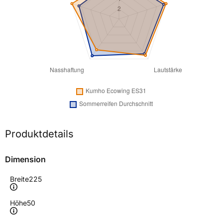
Produktdetails
Dimension
Breite
225
Höhe
50