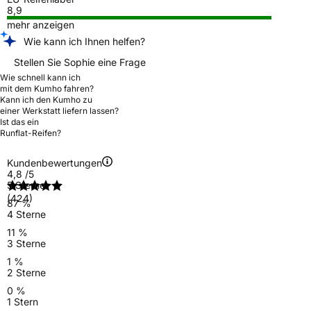
8,9
mehr anzeigen
Wie kann ich Ihnen helfen?
Stellen Sie Sophie eine Frage
Wie schnell kann ich
mit dem Kumho fahren?
Kann ich den Kumho zu
einer Werkstatt liefern lassen?
Ist das ein
Runflat-Reifen?
Kundenbewertungen
4,8
/5
5 Sterne
(424)
87 %
4 Sterne
11 %
3 Sterne
1 %
2 Sterne
0 %
1 Stern