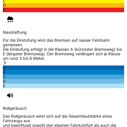
C
D
E
Nasshaftung
Für die Einstufung wird das Bremsen auf nasser Fahrbahn
gemessen.
Die Einstufung erfolgt in die Klassen A (kürzester Bremsweg) bis
E (längster Bremsweg). Der Bremsweg verlängert sich je Klasse
um rund 3 bis 6 Meter.
A
B
C
D
E
Rollgeräusch
Das Rollgeräusch wirkt sich auf die Gesamtlautstärke eines
Fahrzeugs aus
und beeinflusst sowohl den eigenen Fahrkomfort als auch die