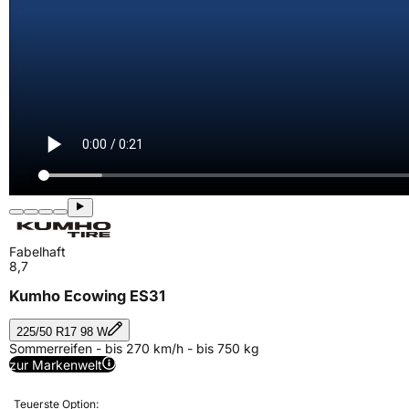
Fabelhaft
8,7
Kumho Ecowing ES31
225/50 R17 98 W
Sommerreifen - bis 270 km/h - bis 750 kg
zur Markenwelt
Teuerste Option: