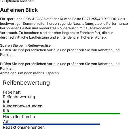
17 Optionen ansehen
Auf einen Blick
Für sportliche PKW & SUV bietet der Kumho Ecsta PS71 255/40 R19 100 Y als
hochwertiger Sommerreifen hervorragende Nasshaftung, stabile Performance
bei höheren Lasten und moderates Rollgeräusch mit ausgewogenem
Verbrauch. Zu beachten sind der eher begrenzte Fahrkomfort, die nur
durchschnittliche Laufleistung und ein tendenziell höherer Abrieb.
Sparen Sie beim Reifenwechsel
Prüfen Sie Ihre persönlichen Vorteile und profitieren Sie von Rabatten und
Punkten.
Prüfen Sie Ihre persönlichen Vorteile und profitieren Sie von Rabatten und
Punkten.
Anmelden, um noch mehr zu sparen
Reifenbewertung
Fabelhaft
Reifenbewertung
8,8
Kundenbewertungen
9,5
Hersteller Kumho
7,9
Redaktionsmeinungen