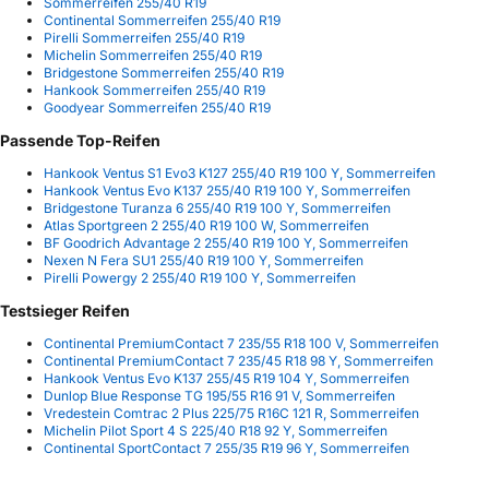
Sommerreifen 255/40 R19
Continental Sommerreifen 255/40 R19
Pirelli Sommerreifen 255/40 R19
Michelin Sommerreifen 255/40 R19
Bridgestone Sommerreifen 255/40 R19
Hankook Sommerreifen 255/40 R19
Goodyear Sommerreifen 255/40 R19
Passende Top-Reifen
Hankook Ventus S1 Evo3 K127 255/40 R19 100 Y, Sommerreifen
Hankook Ventus Evo K137 255/40 R19 100 Y, Sommerreifen
Bridgestone Turanza 6 255/40 R19 100 Y, Sommerreifen
Atlas Sportgreen 2 255/40 R19 100 W, Sommerreifen
BF Goodrich Advantage 2 255/40 R19 100 Y, Sommerreifen
Nexen N Fera SU1 255/40 R19 100 Y, Sommerreifen
Pirelli Powergy 2 255/40 R19 100 Y, Sommerreifen
Testsieger Reifen
Continental PremiumContact 7 235/55 R18 100 V, Sommerreifen
Continental PremiumContact 7 235/45 R18 98 Y, Sommerreifen
Hankook Ventus Evo K137 255/45 R19 104 Y, Sommerreifen
Dunlop Blue Response TG 195/55 R16 91 V, Sommerreifen
Vredestein Comtrac 2 Plus 225/75 R16C 121 R, Sommerreifen
Michelin Pilot Sport 4 S 225/40 R18 92 Y, Sommerreifen
Continental SportContact 7 255/35 R19 96 Y, Sommerreifen