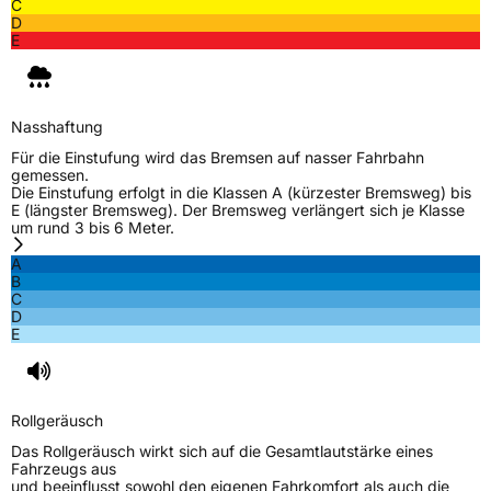
C
D
E
Nasshaftung
Für die Einstufung wird das Bremsen auf nasser Fahrbahn
gemessen.
Die Einstufung erfolgt in die Klassen A (kürzester Bremsweg) bis
E (längster Bremsweg). Der Bremsweg verlängert sich je Klasse
um rund 3 bis 6 Meter.
A
B
C
D
E
Rollgeräusch
Das Rollgeräusch wirkt sich auf die Gesamtlautstärke eines
Fahrzeugs aus
und beeinflusst sowohl den eigenen Fahrkomfort als auch die