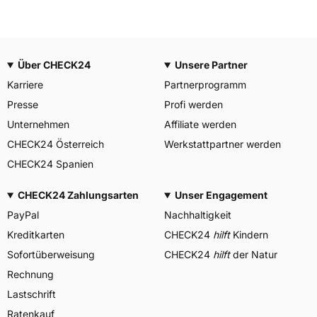
Über CHECK24
Unsere Partner
Karriere
Partnerprogramm
Presse
Profi werden
Unternehmen
Affiliate werden
CHECK24 Österreich
Werkstattpartner werden
CHECK24 Spanien
CHECK24 Zahlungsarten
Unser Engagement
PayPal
Nachhaltigkeit
Kreditkarten
CHECK24
hilft
Kindern
Sofortüberweisung
CHECK24
hilft
der Natur
Rechnung
Lastschrift
Ratenkauf