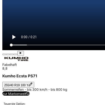
Fabelhaft
8,8
Kumho Ecsta PS71
255/40 R19 100 Y
Sommerreifen - bis 300 km/h - bis 800 kg
zur Markenwelt
Teuerste Option: