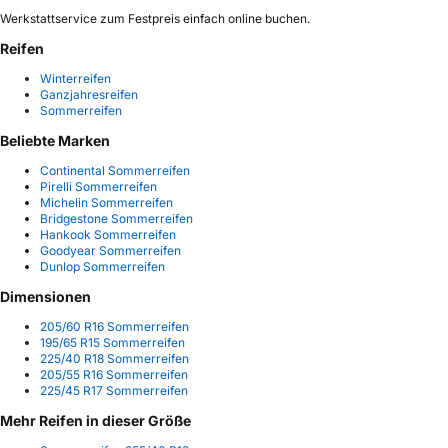
Werkstattservice zum Festpreis einfach online buchen.
Reifen
Winterreifen
Ganzjahresreifen
Sommerreifen
Beliebte Marken
Continental Sommerreifen
Pirelli Sommerreifen
Michelin Sommerreifen
Bridgestone Sommerreifen
Hankook Sommerreifen
Goodyear Sommerreifen
Dunlop Sommerreifen
Dimensionen
205/60 R16 Sommerreifen
195/65 R15 Sommerreifen
225/40 R18 Sommerreifen
205/55 R16 Sommerreifen
225/45 R17 Sommerreifen
Mehr Reifen in dieser Größe