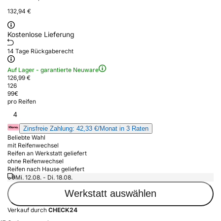
132,94 €
Kostenlose Lieferung
14 Tage Rückgaberecht
Auf Lager - garantierte Neuware
126,99 €
126
99
€
pro Reifen
4
Zinsfreie Zahlung: 42,33 €/Monat in 3 Raten
Beliebte Wahl
mit Reifenwechsel
Reifen an Werkstatt geliefert
ohne Reifenwechsel
Reifen nach Hause geliefert
Mi. 12.08. - Di. 18.08.
Werkstatt auswählen
Verkauf durch
CHECK24