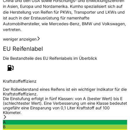
China und den USA sowie Forschungs- und Enwicklungszentren
in Asien, Europa und Nordamerika. Kumho spezialisiert sich auf
die Herstellung von Reifen für PKWs, Transporter und LKWs und
ist auch in der Erstausrüstung für namenhafte
Automobilhersteller, wie Mercedes-Benz, BMW und Volkswagen,
vertreten.
weniger anzeigen
EU Reifenlabel
Die Bestandteile des EU Reifenlabels im Überblick
Kraftstoffeffizienz
Der Rollwiderstand eines Reifens ist ein wichtiger Indikator für die
Kraftstoffeffizienz.
Die Einstufung erfolgt in fünf Klassen: von A (bester Wert) bis E
(schlechtester Wert). Eine Verbesserung um eine Klasse bedeutet
ungefähr eine Einsparung von 0,1 Liter Kraftstoff auf 100
Kilometer.
A
B