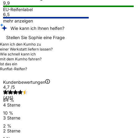
9,9
EU-Reifenlabel
6,5
mehr anzeigen
Wie kann ich Ihnen helfen?
Stellen Sie Sophie eine Frage
Kann ich den Kumho zu
einer Werkstatt liefern lassen?
Wie schnell kann ich
mit dem Kumho fahren?
Ist das ein
Runflat-Reifen?
Kundenbewertungen
4,7
/5
5 Sterne
(415)
84 %
4 Sterne
10 %
3 Sterne
2 %
2 Sterne