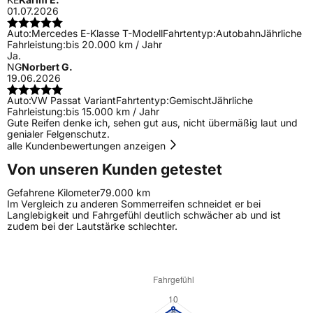
01.07.2026
Auto:
Mercedes E-Klasse T-Modell
Fahrtentyp:
Autobahn
Jährliche
Fahrleistung:
bis 20.000 km / Jahr
Ja.
NG
Norbert G.
19.06.2026
Auto:
VW Passat Variant
Fahrtentyp:
Gemischt
Jährliche
Fahrleistung:
bis 15.000 km / Jahr
Gute Reifen denke ich, sehen gut aus, nicht übermäßig laut und
genialer Felgenschutz.
alle Kundenbewertungen anzeigen
Von unseren Kunden getestet
Gefahrene Kilometer
79.000 km
Im Vergleich zu anderen Sommerreifen schneidet er bei
Langlebigkeit und Fahrgefühl deutlich schwächer ab und ist
zudem bei der Lautstärke schlechter.