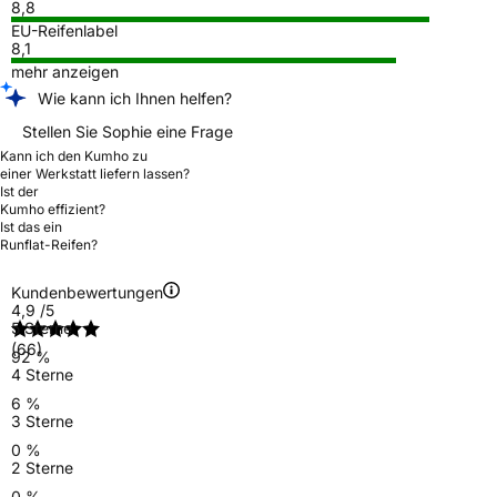
8,8
EU-Reifenlabel
8,1
mehr anzeigen
Wie kann ich Ihnen helfen?
Stellen Sie Sophie eine Frage
Kann ich den Kumho zu
einer Werkstatt liefern lassen?
Ist der
Kumho effizient?
Ist das ein
Runflat-Reifen?
Kundenbewertungen
4,9
/5
5 Sterne
(66)
92 %
4 Sterne
6 %
3 Sterne
0 %
2 Sterne
0 %