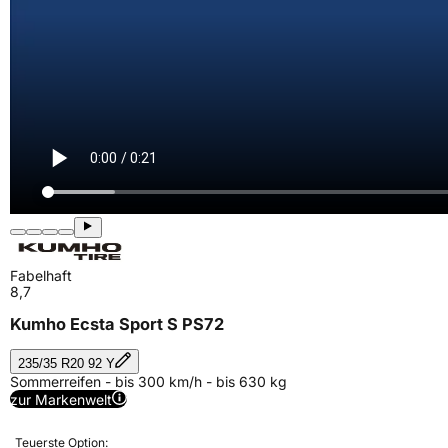
Fabelhaft
8,7
Kumho Ecsta Sport S PS72
235/35 R20 92 Y
Sommerreifen - bis 300 km/h - bis 630 kg
zur Markenwelt
Teuerste Option: