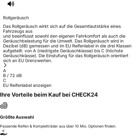
Rollgeräusch
Das Rollgeräusch wirkt sich auf die Gesamtlautstärke eines
Fahrzeugs aus
und beeinflusst sowohl den eigenen Fahrkomfort als auch die
Geräuschbelastung für die Umwelt. Das Rollgeräusch wird in
Dezibel (dB) gemessen und im EU Reifenlabel in die drei Klassen
aufgeteilt: von A (niedrigste Geräuschklasse) bis C (höchste
Geräuschklasse). Die Einstufung für das Rollgeräusch orientiert
sich an EU Grenzwerten.
A
B
/
72
dB
C
EU Reifenlabel anzeigen
Ihre Vorteile beim Kauf bei CHECK24
Größte Auswahl
Passende Reifen & Kompletträder aus über 10 Mio. Optionen finden.