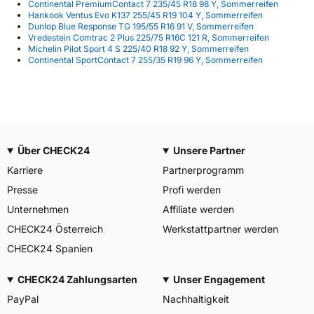
Continental PremiumContact 7 235/45 R18 98 Y, Sommerreifen
Hankook Ventus Evo K137 255/45 R19 104 Y, Sommerreifen
Dunlop Blue Response TG 195/55 R16 91 V, Sommerreifen
Vredestein Comtrac 2 Plus 225/75 R16C 121 R, Sommerreifen
Michelin Pilot Sport 4 S 225/40 R18 92 Y, Sommerreifen
Continental SportContact 7 255/35 R19 96 Y, Sommerreifen
Über CHECK24
Unsere Partner
Karriere
Partnerprogramm
Presse
Profi werden
Unternehmen
Affiliate werden
CHECK24 Österreich
Werkstattpartner werden
CHECK24 Spanien
CHECK24 Zahlungsarten
Unser Engagement
PayPal
Nachhaltigkeit