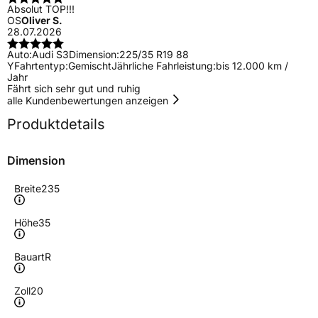
Absolut TOP!!!
OS
Oliver S.
28.07.2026
Auto:
Audi S3
Dimension:
225/35 R19 88
Y
Fahrtentyp:
Gemischt
Jährliche Fahrleistung:
bis 12.000 km /
Jahr
Fährt sich sehr gut und ruhig
alle Kundenbewertungen anzeigen
Produktdetails
Dimension
Breite
235
Höhe
35
Bauart
R
Zoll
20