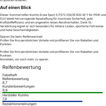
9 Optionen ansehen
Auf einen Blick
Dieser Sommerreifen Kumho Ecsta Sport S PS72 235/35 R20 92 Y für PKW und
SUV bietet hervorragende Nasshaftung für maximale Sicherheit, gute
Kraftstoffeffizienz und ein angenehm leises Abrollverhalten. Dank XL-
Verstärkung eignet er sich besonders für höhere Lasten, sportliche Fahrweise
und hohe Geschwindigkeiten.
Sparen Sie beim Reifenwechsel
Prüfen Sie Ihre persönlichen Vorteile und profitieren Sie von Rabatten und
Punkten.
Prüfen Sie Ihre persönlichen Vorteile und profitieren Sie von Rabatten und
Punkten.
Anmelden, um noch mehr zu sparen
Reifenbewertung
Fabelhaft
Reifenbewertung
8,7
Kundenbewertungen
9,9
Hersteller Kumho
7,9
Redaktionsmeinungen