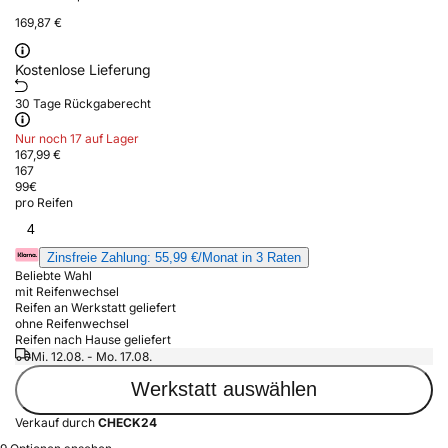
169,87 €
Kostenlose Lieferung
30 Tage Rückgaberecht
Nur noch 17 auf Lager
167,99 €
167
99
€
pro Reifen
4
Zinsfreie Zahlung: 55,99 €/Monat in 3 Raten
Beliebte Wahl
mit Reifenwechsel
Reifen an Werkstatt geliefert
ohne Reifenwechsel
Reifen nach Hause geliefert
Mi. 12.08. - Mo. 17.08.
Werkstatt auswählen
Verkauf durch
CHECK24