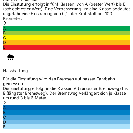
Die Einstufung erfolgt in fünf Klassen: von A (bester Wert) bis E
(schlechtester Wert). Eine Verbesserung um eine Klasse bedeutet
ungefähr eine Einsparung von 0,1 Liter Kraftstoff auf 100
Kilometer.
A
B
C
D
E
Nasshaftung
Für die Einstufung wird das Bremsen auf nasser Fahrbahn
gemessen.
Die Einstufung erfolgt in die Klassen A (kürzester Bremsweg) bis
E (längster Bremsweg). Der Bremsweg verlängert sich je Klasse
um rund 3 bis 6 Meter.
A
B
C
D
E