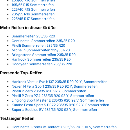
205/60 R16 Sommerreifen
195/65 R15 Sommerreifen
225/40 R18 Sommerreifen
205/55 R16 Sommerreifen
225/45 R17 Sommerreifen
Mehr Reifen in dieser Größe
Sommerreifen 235/35 R20
Continental Sommerreifen 235/35 R20
Pirelli Sommerreifen 235/35 R20
Michelin Sommerreifen 235/35 R20
Bridgestone Sommerreifen 235/35 R20
Hankook Sommerreifen 235/35 R20
Goodyear Sommerreifen 235/35 R20
Passende Top-Reifen
Hankook Ventus Evo K137 235/35 R20 92 Y, Sommerreifen
Nexen N Fera Sport 235/35 R20 92 Y, Sommerreifen
Pirelli P Zero 235/35 R20 92 Y, Sommerreifen
Pirelli P Zero PZ4 235/35 R20 92 Y, Sommerreifen
Linglong Sport Master E 235/35 R20 92 V, Sommerreifen
Kumho Ecsta Sport S PS72 235/35 R20 92 Y, Sommerreifen
Superia Ecoblue EV 235/35 R20 92 Y, Sommerreifen
Testsieger Reifen
Continental PremiumContact 7 235/55 R18 100 V, Sommerreifen