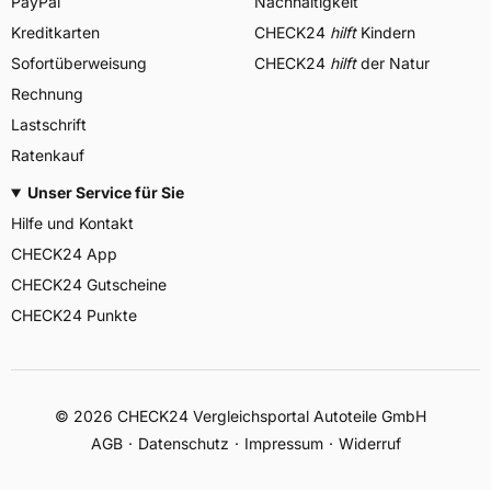
PayPal
Nachhaltigkeit
Kreditkarten
CHECK24
hilft
Kindern
Sofortüberweisung
CHECK24
hilft
der Natur
Rechnung
Lastschrift
Ratenkauf
Unser Service für Sie
Hilfe und Kontakt
CHECK24 App
CHECK24 Gutscheine
CHECK24 Punkte
©
2026
CHECK24 Vergleichsportal Autoteile GmbH
AGB
Datenschutz
Impressum
Widerruf