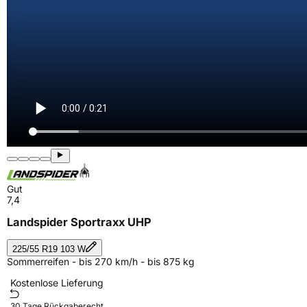
Gut
7,4
Landspider Sportraxx UHP
225/55 R19 103 W
Sommerreifen - bis 270 km/h - bis 875 kg
Kostenlose Lieferung
30 Tage Rückgaberecht