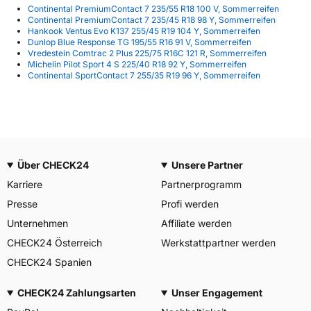
Continental PremiumContact 7 235/55 R18 100 V, Sommerreifen
Continental PremiumContact 7 235/45 R18 98 Y, Sommerreifen
Hankook Ventus Evo K137 255/45 R19 104 Y, Sommerreifen
Dunlop Blue Response TG 195/55 R16 91 V, Sommerreifen
Vredestein Comtrac 2 Plus 225/75 R16C 121 R, Sommerreifen
Michelin Pilot Sport 4 S 225/40 R18 92 Y, Sommerreifen
Continental SportContact 7 255/35 R19 96 Y, Sommerreifen
Über CHECK24
Unsere Partner
Karriere
Partnerprogramm
Presse
Profi werden
Unternehmen
Affiliate werden
CHECK24 Österreich
Werkstattpartner werden
CHECK24 Spanien
CHECK24 Zahlungsarten
Unser Engagement