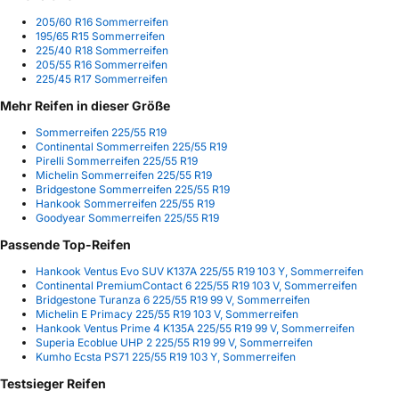
205/60 R16 Sommerreifen
195/65 R15 Sommerreifen
225/40 R18 Sommerreifen
205/55 R16 Sommerreifen
225/45 R17 Sommerreifen
Mehr Reifen in dieser Größe
Sommerreifen 225/55 R19
Continental Sommerreifen 225/55 R19
Pirelli Sommerreifen 225/55 R19
Michelin Sommerreifen 225/55 R19
Bridgestone Sommerreifen 225/55 R19
Hankook Sommerreifen 225/55 R19
Goodyear Sommerreifen 225/55 R19
Passende Top-Reifen
Hankook Ventus Evo SUV K137A 225/55 R19 103 Y, Sommerreifen
Continental PremiumContact 6 225/55 R19 103 V, Sommerreifen
Bridgestone Turanza 6 225/55 R19 99 V, Sommerreifen
Michelin E Primacy 225/55 R19 103 V, Sommerreifen
Hankook Ventus Prime 4 K135A 225/55 R19 99 V, Sommerreifen
Superia Ecoblue UHP 2 225/55 R19 99 V, Sommerreifen
Kumho Ecsta PS71 225/55 R19 103 Y, Sommerreifen
Testsieger Reifen