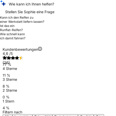
Wie kann ich Ihnen helfen?
Stellen Sie Sophie eine Frage
Kann ich den Reifen zu
einer Werkstatt liefern lassen?
Ist das ein
Runflat-Reifen?
Wie schnell kann
ich damit fahren?
Kundenbewertungen
4,6
/5
5 Sterne
(26)
77 %
4 Sterne
11 %
3 Sterne
8 %
2 Sterne
0 %
1 Stern
4 %
Filtern nach