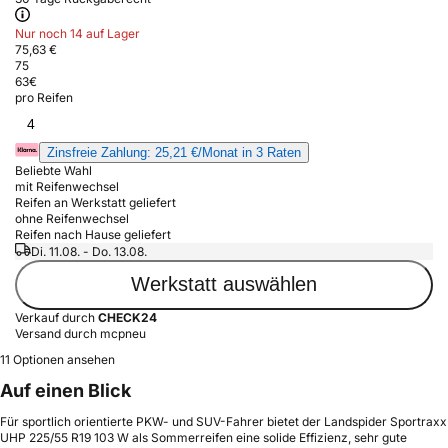
Nur noch 14 auf Lager
75,63 €
75
63
€
pro Reifen
4
Zinsfreie Zahlung: 25,21 €/Monat in 3 Raten
Beliebte Wahl
mit Reifenwechsel
Reifen an Werkstatt geliefert
ohne Reifenwechsel
Reifen nach Hause geliefert
Di. 11.08. - Do. 13.08.
Werkstatt auswählen
Verkauf durch
CHECK24
Versand durch mcpneu
11 Optionen ansehen
Auf einen Blick
Für sportlich orientierte PKW- und SUV-Fahrer bietet der Landspider Sportraxx
UHP 225/55 R19 103 W als Sommerreifen eine solide Effizienz, sehr gute