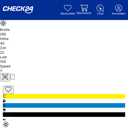
Warenkorb
Merkzettel
Chat
Anmelden
Breite
265
Höhe
40
Zoll
22
Last
106
Speed
Y
C
B
72db