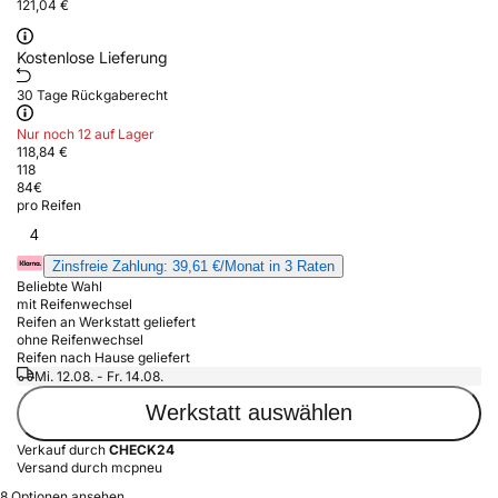
121,04 €
Kostenlose Lieferung
30 Tage Rückgaberecht
Nur noch 12 auf Lager
118,84 €
118
84
€
pro Reifen
4
Zinsfreie Zahlung: 39,61 €/Monat in 3 Raten
Beliebte Wahl
mit Reifenwechsel
Reifen an Werkstatt geliefert
ohne Reifenwechsel
Reifen nach Hause geliefert
Mi. 12.08. - Fr. 14.08.
Werkstatt auswählen
Verkauf durch
CHECK24
Versand durch mcpneu
8 Optionen ansehen