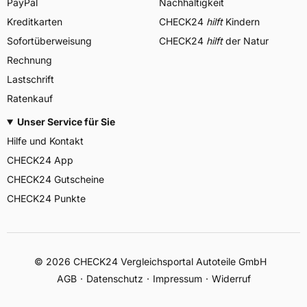
PayPal
Nachhaltigkeit
Kreditkarten
CHECK24
hilft
Kindern
Sofortüberweisung
CHECK24
hilft
der Natur
Rechnung
Lastschrift
Ratenkauf
Unser Service für Sie
Hilfe und Kontakt
CHECK24 App
CHECK24 Gutscheine
CHECK24 Punkte
©
2026
CHECK24 Vergleichsportal Autoteile GmbH
AGB
Datenschutz
Impressum
Widerruf