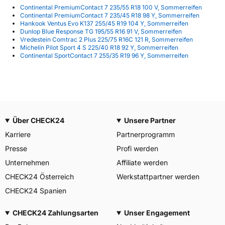
Continental PremiumContact 7 235/55 R18 100 V, Sommerreifen
Continental PremiumContact 7 235/45 R18 98 Y, Sommerreifen
Hankook Ventus Evo K137 255/45 R19 104 Y, Sommerreifen
Dunlop Blue Response TG 195/55 R16 91 V, Sommerreifen
Vredestein Comtrac 2 Plus 225/75 R16C 121 R, Sommerreifen
Michelin Pilot Sport 4 S 225/40 R18 92 Y, Sommerreifen
Continental SportContact 7 255/35 R19 96 Y, Sommerreifen
Über CHECK24
Unsere Partner
Karriere
Partnerprogramm
Presse
Profi werden
Unternehmen
Affiliate werden
CHECK24 Österreich
Werkstattpartner werden
CHECK24 Spanien
CHECK24 Zahlungsarten
Unser Engagement