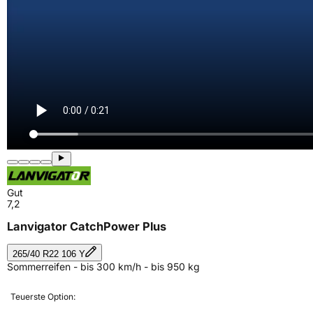
Gut
7,2
Lanvigator CatchPower Plus
265/40 R22 106 Y
Sommerreifen - bis 300 km/h - bis 950 kg
Teuerste Option: