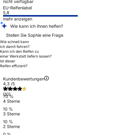
nicht verfügbar
EU-Reifenlabel
5,8
mehr anzeigen
Wie kann ich Ihnen helfen?
Stellen Sie Sophie eine Frage
Wie schnell kann
ich damit fahren?
Kann ich den Reifen zu
einer Werkstatt liefern lassen?
Ist dieser
Reifen effizient?
Kundenbewertungen
4,3
/5
5 Sterne
(10)
70 %
4 Sterne
10 %
3 Sterne
10 %
2 Sterne
0 %