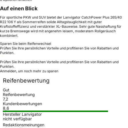
Auf einen Blick
Für sportliche PKW und SUV bietet der Lanvigator CatchPower Plus 265/40
R22 106 Y als Sommerreifen solide Alltagstauglichkeit mit guter
Kraftstoffeffizienz und verstärkter XL-Bauweise. Sehr gute Nasshaftung für
kurze Bremswege wird mit angenehm leisem, moderatem Rollgeräusch
kombiniert.
Sparen Sie beim Reifenwechsel
Prüfen Sie Ihre persönlichen Vorteile und profitieren Sie von Rabatten und
Punkten.
Prüfen Sie Ihre persönlichen Vorteile und profitieren Sie von Rabatten und
Punkten.
Anmelden, um noch mehr zu sparen
Reifenbewertung
Gut
Reifenbewertung
7,2
Kundenbewertungen
8,6
Hersteller Lanvigator
nicht verfügbar
Redaktionsmeinungen