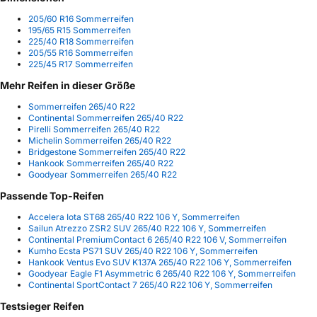
205/60 R16 Sommerreifen
195/65 R15 Sommerreifen
225/40 R18 Sommerreifen
205/55 R16 Sommerreifen
225/45 R17 Sommerreifen
Mehr Reifen in dieser Größe
Sommerreifen 265/40 R22
Continental Sommerreifen 265/40 R22
Pirelli Sommerreifen 265/40 R22
Michelin Sommerreifen 265/40 R22
Bridgestone Sommerreifen 265/40 R22
Hankook Sommerreifen 265/40 R22
Goodyear Sommerreifen 265/40 R22
Passende Top-Reifen
Accelera Iota ST68 265/40 R22 106 Y, Sommerreifen
Sailun Atrezzo ZSR2 SUV 265/40 R22 106 Y, Sommerreifen
Continental PremiumContact 6 265/40 R22 106 V, Sommerreifen
Kumho Ecsta PS71 SUV 265/40 R22 106 Y, Sommerreifen
Hankook Ventus Evo SUV K137A 265/40 R22 106 Y, Sommerreifen
Goodyear Eagle F1 Asymmetric 6 265/40 R22 106 Y, Sommerreifen
Continental SportContact 7 265/40 R22 106 Y, Sommerreifen
Testsieger Reifen