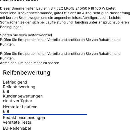
Dieser Sommerreifen Laufenn S Fit EQ LK01B 245/50 R18 100 W bietet
sportliche Trockenperformance, gute Effizienz im Alltag, sehr gute Nasshaftung
mit kurzen Bremswegen und ein angenehm leises Abrollgeräusch. Leichte
Schwächen zeigen sich bei Laufleistung und Handling unter anspruchsvolleren
Bedingungen.
Sparen Sie beim Reifenwechsel
Prüfen Sie Ihre persönlichen Vorteile und profitieren Sie von Rabatten und
Punkten.
Prüfen Sie Ihre persönlichen Vorteile und profitieren Sie von Rabatten und
Punkten.
Anmelden, um noch mehr zu sparen
Reifenbewertung
Befriedigend
Reifenbewertung
6,8
Kundenbewertungen
nicht verfügbar
Hersteller Laufenn
6,8
Redaktionsmeinungen
veraltete Tests
EU-Reifenlabel