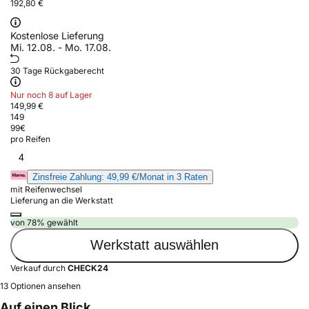
192,80 €
Kostenlose Lieferung
Mi. 12.08. - Mo. 17.08.
30 Tage Rückgaberecht
Nur noch 8 auf Lager
149,99 €
149
99
€
pro Reifen
4
Zinsfreie Zahlung: 49,99 €/Monat in 3 Raten
mit Reifenwechsel
Lieferung an die Werkstatt
von 78% gewählt
Werkstatt auswählen
Verkauf durch
CHECK24
13 Optionen ansehen
Auf einen Blick