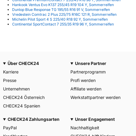
Hankook Ventus Evo K137 255/45 R19 104 Y, Sommerreifen
Dunlop Blue Response TG 195/55 R16 91 V, Sommerreifen
Vredestein Comtrac 2 Plus 225/75 R16C 121 R, Sommerreifen
Michelin Pilot Sport 4 S 225/40 R18 92 Y, Sommerreifen
Continental SportContact 7 255/35 R19 96 Y, Sommerreifen
Über CHECK24
Unsere Partner
Karriere
Partnerprogramm
Presse
Profi werden
Unternehmen
Affiliate werden
CHECK24 Österreich
Werkstattpartner werden
CHECK24 Spanien
CHECK24 Zahlungsarten
Unser Engagement
PayPal
Nachhaltigkeit