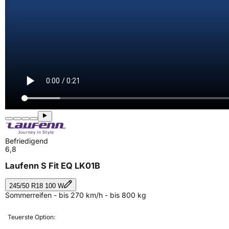
Befriedigend
6,8
Laufenn S Fit EQ LK01B
245/50 R18 100 W
Sommerreifen - bis 270 km/h - bis 800 kg
Teuerste Option: