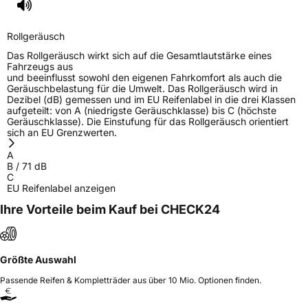
Rollgeräusch
Das Rollgeräusch wirkt sich auf die Gesamtlautstärke eines
Fahrzeugs aus
und beeinflusst sowohl den eigenen Fahrkomfort als auch die
Geräuschbelastung für die Umwelt. Das Rollgeräusch wird in
Dezibel (dB) gemessen und im EU Reifenlabel in die drei Klassen
aufgeteilt: von A (niedrigste Geräuschklasse) bis C (höchste
Geräuschklasse). Die Einstufung für das Rollgeräusch orientiert
sich an EU Grenzwerten.
A
B
/
71
dB
C
EU Reifenlabel anzeigen
Ihre Vorteile beim Kauf bei CHECK24
Größte Auswahl
Passende Reifen & Kompletträder aus über 10 Mio. Optionen finden.