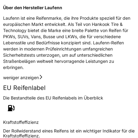
D-63263 Neu-Isenburg Deutschland,
Über den Hersteller Laufenn
technik@hankookreifen.de
Laufenn ist eine Reifenmarke, die ihre Produkte speziell für den
europäischen Markt entwickelt. Als Teil von Hankook Tire &
Technology bietet die Marke eine breite Palette von Reifen für
PKWs, SUVs, Vans, Busse und LKWs, die für verschiedene
Lebensstile und Bedürfnisse konzipiert sind. Laufenn-Reifen
werden in modernen Prüfeinrichtungen umfangreichen
Sicherheitstests unterzogen, um auf unterschiedlichen
Straßenbelägen weltweit hervorragende Leistungen zu
erbringen.
weniger anzeigen
EU Reifenlabel
Die Bestandteile des EU Reifenlabels im Überblick
Kraftstoffeffizienz
Der Rollwiderstand eines Reifens ist ein wichtiger Indikator für die
Kraftstoffeffizienz.