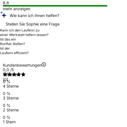
8,6
mehr anzeigen
Wie kann ich Ihnen helfen?
Stellen Sie Sophie eine Frage
Kann ich den Laufenn zu
einer Werkstatt liefern lassen?
Ist das ein
Runflat-Reifen?
Ist der
Laufenn effizient?
Kundenbewertungen
0,0
/5
5 Sterne
(0)
0 %
4 Sterne
0 %
3 Sterne
0 %
2 Sterne
0 %
1 Stern