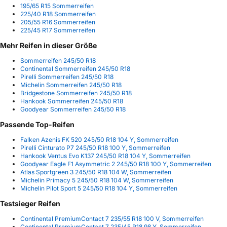
195/65 R15 Sommerreifen
225/40 R18 Sommerreifen
205/55 R16 Sommerreifen
225/45 R17 Sommerreifen
Mehr Reifen in dieser Größe
Sommerreifen 245/50 R18
Continental Sommerreifen 245/50 R18
Pirelli Sommerreifen 245/50 R18
Michelin Sommerreifen 245/50 R18
Bridgestone Sommerreifen 245/50 R18
Hankook Sommerreifen 245/50 R18
Goodyear Sommerreifen 245/50 R18
Passende Top-Reifen
Falken Azenis FK 520 245/50 R18 104 Y, Sommerreifen
Pirelli Cinturato P7 245/50 R18 100 Y, Sommerreifen
Hankook Ventus Evo K137 245/50 R18 104 Y, Sommerreifen
Goodyear Eagle F1 Asymmetric 2 245/50 R18 100 Y, Sommerreifen
Atlas Sportgreen 3 245/50 R18 104 W, Sommerreifen
Michelin Primacy 5 245/50 R18 104 W, Sommerreifen
Michelin Pilot Sport 5 245/50 R18 104 Y, Sommerreifen
Testsieger Reifen
Continental PremiumContact 7 235/55 R18 100 V, Sommerreifen
Continental PremiumContact 7 235/45 R18 98 Y, Sommerreifen