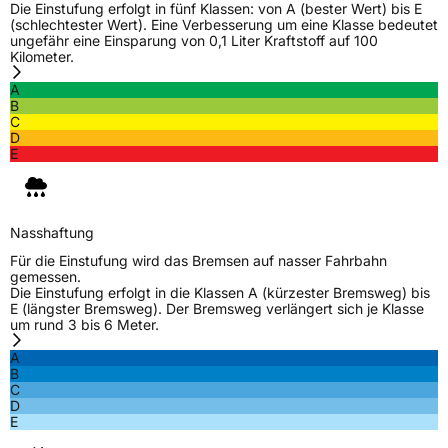
Die Einstufung erfolgt in fünf Klassen: von A (bester Wert) bis E
(schlechtester Wert). Eine Verbesserung um eine Klasse bedeutet
ungefähr eine Einsparung von 0,1 Liter Kraftstoff auf 100
Kilometer.
A
B
C
D
E
Nasshaftung
Für die Einstufung wird das Bremsen auf nasser Fahrbahn
gemessen.
Die Einstufung erfolgt in die Klassen A (kürzester Bremsweg) bis
E (längster Bremsweg). Der Bremsweg verlängert sich je Klasse
um rund 3 bis 6 Meter.
A
B
C
D
E