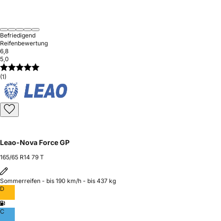
Befriedigend
Reifenbewertung
6,8
5,0
(1)
Leao-Nova Force GP
165/65 R14 79 T
Sommerreifen - bis 190 km/h - bis 437 kg
D
C