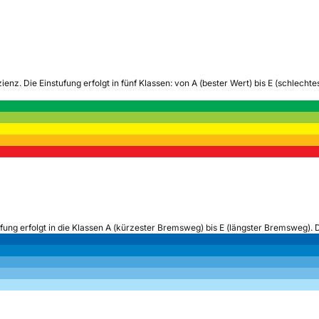
zienz.
Die Einstufung erfolgt in fünf Klassen: von A (bester Wert) bis E (schlech
ufung erfolgt in die Klassen A (kürzester Bremsweg) bis E (längster Bremsweg). 