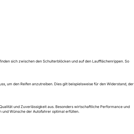
befinden sich zwischen den Schulterblöcken und auf den Laufflächenrippen. So
muss, um den Reifen anzutreiben. Dies gilt beispielsweise für den Widerstand, der
 Qualität und Zuverlässigkeit aus. Besonders wirtschaftliche Performance und
en und Wünsche der Autofahrer optimal erfüllen.