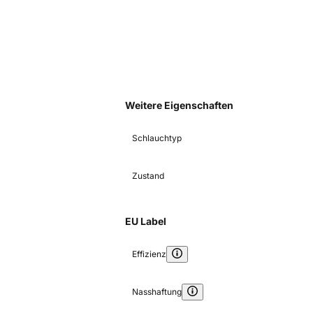
Weitere Eigenschaften
Schlauchtyp
Zustand
EU Label
Effizienz
Nasshaftung