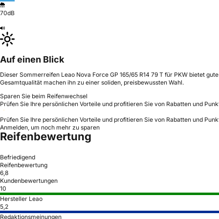
70dB
Auf einen Blick
Dieser Sommerreifen Leao Nova Force GP 165/65 R14 79 T für PKW bietet gute Na
Gesamtqualität machen ihn zu einer soliden, preisbewussten Wahl.
Sparen Sie beim Reifenwechsel
Prüfen Sie Ihre persönlichen Vorteile und profitieren Sie von Rabatten und Punk
Prüfen Sie Ihre persönlichen Vorteile und profitieren Sie von Rabatten und Punk
Anmelden, um noch mehr zu sparen
Reifenbewertung
Befriedigend
Reifenbewertung
6,8
Kundenbewertungen
10
Hersteller Leao
5,2
Redaktionsmeinungen