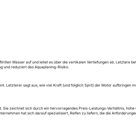
lrillen Wasser auf und leitet es über die vertikalen Vertiefungen ab. Letztere 
ng und reduziert das Aquaplaning-Risiko.
t. Letzterer sagt aus, wie viel Kraft (und folglich Sprit) der Motor aufbringen 
t. Sie zeichnet sich durch ein hervorragendes Preis-Leistungs-Verhältnis, hohe
ernehmen hat sich darauf spezialisiert, Reifen zu liefern, die die Anforderung