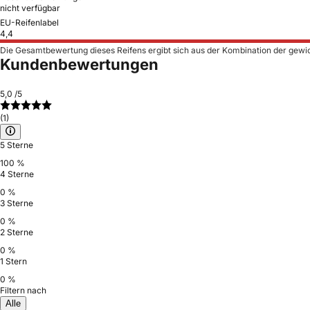
nicht verfügbar
EU-Reifenlabel
4,4
Die Gesamtbewertung dieses Reifens ergibt sich aus der Kombination der gewi
Kundenbewertungen
5,0
/5
(1)
5 Sterne
100 %
4 Sterne
0 %
3 Sterne
0 %
2 Sterne
0 %
1 Stern
0 %
Filtern nach
Alle