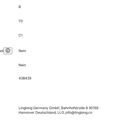
B
70
C1
ol
Nein
Nein
438429
Linglong Germany GmbH, Bahnhofstraße 8 30159
Hannover Deutschland, LLG_info@linglong.cn