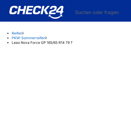
Suchen oder fragen
Reifen
PKW-Sommerreifen
Leao Nova Force GP 165/65 R14 79 T