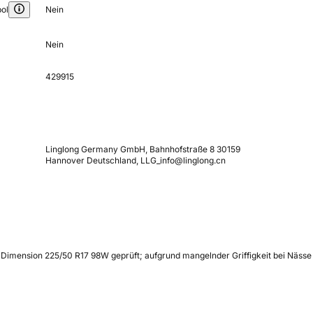
ol
Nein
Nein
429915
Linglong Germany GmbH, Bahnhofstraße 8 30159
Hannover Deutschland, LLG_info@linglong.cn
 Dimension 225/50 R17 98W geprüft; aufgrund mangelnder Griffigkeit bei Nässe