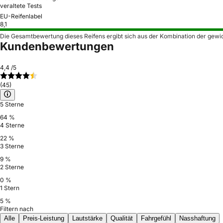
veraltete Tests
EU-Reifenlabel
8,1
Die Gesamtbewertung dieses Reifens ergibt sich aus der Kombination der gewi
Kundenbewertungen
4,4
/5
(45)
5 Sterne
64 %
4 Sterne
22 %
3 Sterne
9 %
2 Sterne
0 %
1 Stern
5 %
Filtern nach
Alle
Preis-Leistung
Lautstärke
Qualität
Fahrgefühl
Nasshaftung