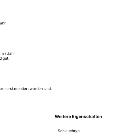
Jahr
km / Jahr
d gut.
tern erst montiert worden sind.
Weitere Eigenschaften
Schlauchtyp