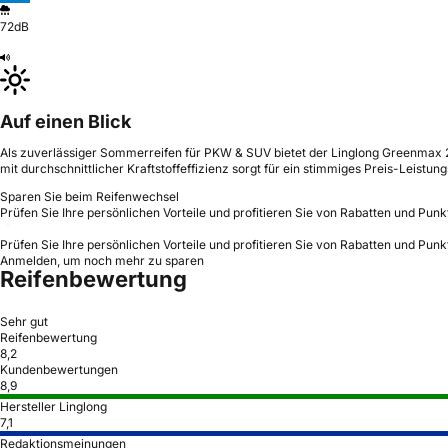
72dB
Auf einen Blick
Als zuverlässiger Sommerreifen für PKW & SUV bietet der Linglong Greenmax 
mit durchschnittlicher Kraftstoffeffizienz sorgt für ein stimmiges Preis-Leistung
Sparen Sie beim Reifenwechsel
Prüfen Sie Ihre persönlichen Vorteile und profitieren Sie von Rabatten und Punk
Prüfen Sie Ihre persönlichen Vorteile und profitieren Sie von Rabatten und Punk
Anmelden, um noch mehr zu sparen
Reifenbewertung
Sehr gut
Reifenbewertung
8,2
Kundenbewertungen
8,9
Hersteller Linglong
7,1
Redaktionsmeinungen