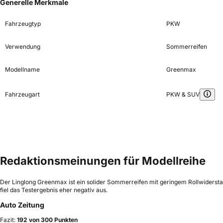
Generelle Merkmale
Fahrzeugtyp
PKW
Verwendung
Sommerreifen
Modellname
Greenmax
Fahrzeugart
PKW & SUV
Redaktionsmeinungen für Modellreihe
Der Linglong Greenmax ist ein solider Sommerreifen mit geringem Rollwiderst
fiel das Testergebnis eher negativ aus.
Auto Zeitung
Fazit:
192 von 300 Punkten