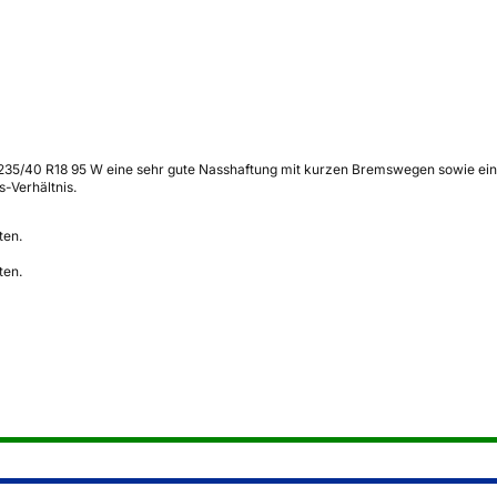
235/40 R18 95 W eine sehr gute Nasshaftung mit kurzen Bremswegen sowie ein 
s-Verhältnis.
ten.
ten.