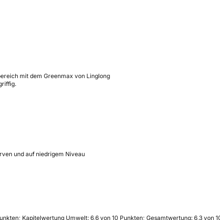
bereich mit dem Greenmax von Linglong
iffig.
erven und auf niedrigem Niveau
Punkten; Kapitelwertung Umwelt: 6,6 von 10 Punkten; Gesamtwertung: 6,3 von 1