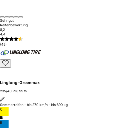
Sehr gut
Reifenbewertung
8,2
4,4
(45)
Linglong-Greenmax
235/40 R18 95 W
Sommerreifen - bis 270 km/h - bis 690 kg
C
B