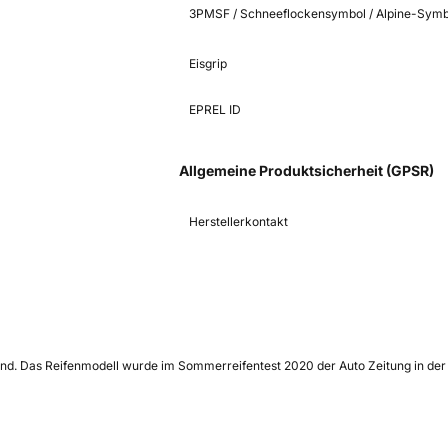
3PMSF / Schneeflockensymbol / Alpine-Symb
Eisgrip
EPREL ID
Allgemeine Produktsicherheit (GPSR)
Herstellerkontakt
and. Das Reifenmodell wurde im Sommerreifentest 2020 der Auto Zeitung in der