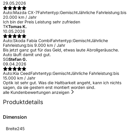
29.05.2026
Auto:
Mazda CX-7
Fahrtentyp:
Gemischt
Jährliche Fahrleistung:
bis
20.000 km / Jahr
Ich bin der Preis Leistung sehr zufrieden
TK
Tomas K.
10.05.2026
Auto:
Skoda Fabia Combi
Fahrtentyp:
Gemischt
Jährliche
Fahrleistung:
bis 9.000 km / Jahr
Bis jetzt ganz gut für das Geld, etwas laute Abrollgeräusche.
Auto läuft damit und gut.
SG
Stefan G.
09.04.2026
Auto:
Kia Ceed
Fahrtentyp:
Gemischt
Jährliche Fahrleistung:
bis
15.000 km / Jahr
Optik ist sehr gut. Was die Haltbarkeit angeht, kann ich nichts
sagen, da sie gestern erst montiert worden sind.
alle Kundenbewertungen anzeigen
Produktdetails
Dimension
Breite
245