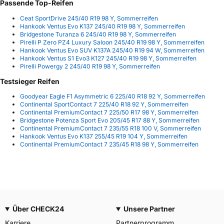
Passende Top-Reifen
Ceat SportDrive 245/40 R19 98 Y, Sommerreifen
Hankook Ventus Evo K137 245/40 R19 98 Y, Sommerreifen
Bridgestone Turanza 6 245/40 R19 98 Y, Sommerreifen
Pirelli P Zero PZ4 Luxury Saloon 245/40 R19 98 Y, Sommerreifen
Hankook Ventus Evo SUV K137A 245/40 R19 94 W, Sommerreifen
Hankook Ventus S1 Evo3 K127 245/40 R19 98 Y, Sommerreifen
Pirelli Powergy 2 245/40 R19 98 Y, Sommerreifen
Testsieger Reifen
Goodyear Eagle F1 Asymmetric 6 225/40 R18 92 Y, Sommerreifen
Continental SportContact 7 225/40 R18 92 Y, Sommerreifen
Continental PremiumContact 7 225/50 R17 98 Y, Sommerreifen
Bridgestone Potenza Sport Evo 205/45 R17 88 Y, Sommerreifen
Continental PremiumContact 7 235/55 R18 100 V, Sommerreifen
Hankook Ventus Evo K137 255/45 R19 104 Y, Sommerreifen
Continental PremiumContact 7 235/45 R18 98 Y, Sommerreifen
Über CHECK24
Unsere Partner
Karriere
Partnerprogramm