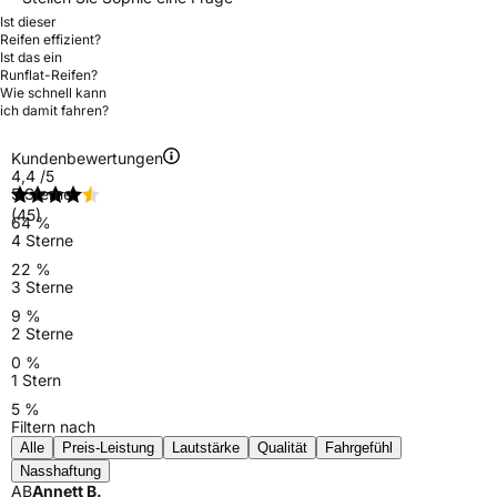
Ist dieser
Reifen effizient?
Ist das ein
Runflat-Reifen?
Wie schnell kann
ich damit fahren?
Kundenbewertungen
4,4
/5
5 Sterne
(45)
64 %
4 Sterne
22 %
3 Sterne
9 %
2 Sterne
0 %
1 Stern
5 %
Filtern nach
Alle
Preis-Leistung
Lautstärke
Qualität
Fahrgefühl
Nasshaftung
AB
Annett B.