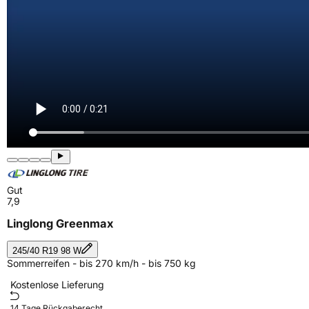
Gut
7,9
Linglong Greenmax
245/40 R19 98 W
Sommerreifen - bis 270 km/h - bis 750 kg
Kostenlose Lieferung
14 Tage Rückgaberecht