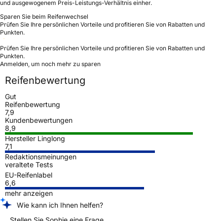
und ausgewogenem Preis-Leistungs-Verhältnis einher.
Sparen Sie beim Reifenwechsel
Prüfen Sie Ihre persönlichen Vorteile und profitieren Sie von Rabatten und
Punkten.
Prüfen Sie Ihre persönlichen Vorteile und profitieren Sie von Rabatten und
Punkten.
Anmelden, um noch mehr zu sparen
Reifenbewertung
Gut
Reifenbewertung
7,9
Kundenbewertungen
8,9
Hersteller Linglong
7,1
Redaktionsmeinungen
veraltete Tests
EU-Reifenlabel
6,6
mehr anzeigen
Wie kann ich Ihnen helfen?
Stellen Sie Sophie eine Frage