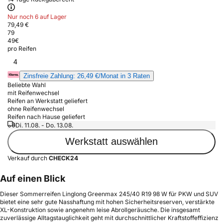
Nur noch 6 auf Lager
79,49 €
79
49
€
pro Reifen
4
Zinsfreie Zahlung: 26,49 €/Monat in 3 Raten
Beliebte Wahl
mit Reifenwechsel
Reifen an Werkstatt geliefert
ohne Reifenwechsel
Reifen nach Hause geliefert
Di. 11.08. - Do. 13.08.
Werkstatt auswählen
Verkauf durch
CHECK24
Auf einen Blick
Dieser Sommerreifen Linglong Greenmax 245/40 R19 98 W für PKW und SUV
bietet eine sehr gute Nasshaftung mit hohen Sicherheitsreserven, verstärkte
XL-Konstruktion sowie angenehm leise Abrollgeräusche. Die insgesamt
zuverlässige Alltagstauglichkeit geht mit durchschnittlicher Kraftstoffeffizienz