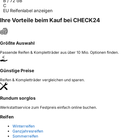
B
/
72
dB
C
EU Reifenlabel anzeigen
Ihre Vorteile beim Kauf bei CHECK24
Größte Auswahl
Passende Reifen & Kompletträder aus über 10 Mio. Optionen finden.
Günstige Preise
Reifen & Kompletträder vergleichen und sparen.
Rundum sorglos
Werkstattservice zum Festpreis einfach online buchen.
Reifen
Winterreifen
Ganzjahresreifen
Sommerreifen