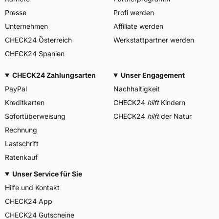
Presse
Profi werden
Unternehmen
Affiliate werden
CHECK24 Österreich
Werkstattpartner werden
CHECK24 Spanien
CHECK24 Zahlungsarten
Unser Engagement
PayPal
Nachhaltigkeit
Kreditkarten
CHECK24
hilft
Kindern
Sofortüberweisung
CHECK24
hilft
der Natur
Rechnung
Lastschrift
Ratenkauf
Unser Service für Sie
Hilfe und Kontakt
CHECK24 App
CHECK24 Gutscheine