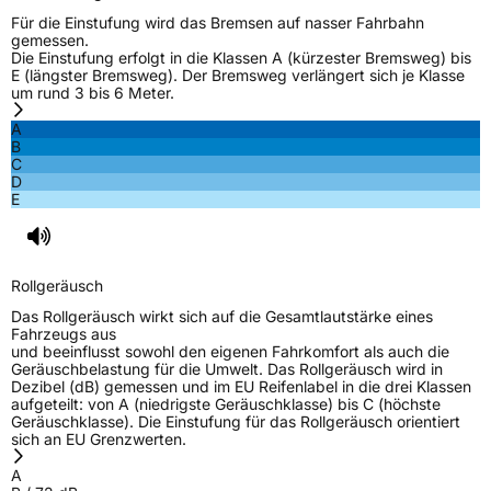
Für die Einstufung wird das Bremsen auf nasser Fahrbahn
gemessen.
Die Einstufung erfolgt in die Klassen A (kürzester Bremsweg) bis
E (längster Bremsweg). Der Bremsweg verlängert sich je Klasse
um rund 3 bis 6 Meter.
A
B
C
D
E
Rollgeräusch
Das Rollgeräusch wirkt sich auf die Gesamtlautstärke eines
Fahrzeugs aus
und beeinflusst sowohl den eigenen Fahrkomfort als auch die
Geräuschbelastung für die Umwelt. Das Rollgeräusch wird in
Dezibel (dB) gemessen und im EU Reifenlabel in die drei Klassen
aufgeteilt: von A (niedrigste Geräuschklasse) bis C (höchste
Geräuschklasse). Die Einstufung für das Rollgeräusch orientiert
sich an EU Grenzwerten.
A