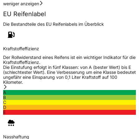
weniger anzeigen
EU Reifenlabel
Die Bestandteile des EU Reifenlabels im Überblick
Kraftstoffeffizienz
Der Rollwiderstand eines Reifens ist ein wichtiger Indikator für die
Kraftstoffeffizienz.
Die Einstufung erfolgt in fünf Klassen: von A (bester Wert) bis E
(schlechtester Wert). Eine Verbesserung um eine Klasse bedeutet
ungefähr eine Einsparung von 0,1 Liter Kraftstoff auf 100
Kilometer.
A
B
C
D
E
Nasshaftung