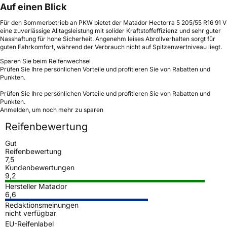
Auf einen Blick
Für den Sommerbetrieb an PKW bietet der Matador Hectorra 5 205/55 R16 91 V
eine zuverlässige Alltagsleistung mit solider Kraftstoffeffizienz und sehr guter
Nasshaftung für hohe Sicherheit. Angenehm leises Abrollverhalten sorgt für
guten Fahrkomfort, während der Verbrauch nicht auf Spitzenwertniveau liegt.
Sparen Sie beim Reifenwechsel
Prüfen Sie Ihre persönlichen Vorteile und profitieren Sie von Rabatten und
Punkten.
Prüfen Sie Ihre persönlichen Vorteile und profitieren Sie von Rabatten und
Punkten.
Anmelden, um noch mehr zu sparen
Reifenbewertung
Gut
Reifenbewertung
7,5
Kundenbewertungen
9,2
Hersteller Matador
6,6
Redaktionsmeinungen
nicht verfügbar
EU-Reifenlabel