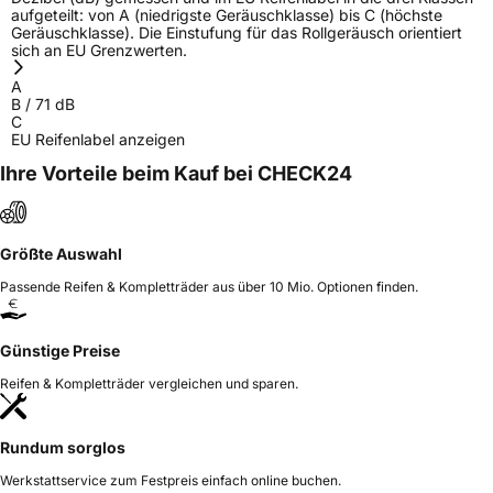
aufgeteilt: von A (niedrigste Geräuschklasse) bis C (höchste
Geräuschklasse). Die Einstufung für das Rollgeräusch orientiert
sich an EU Grenzwerten.
A
B
/
71
dB
C
EU Reifenlabel anzeigen
Ihre Vorteile beim Kauf bei CHECK24
Größte Auswahl
Passende Reifen & Kompletträder aus über 10 Mio. Optionen finden.
Günstige Preise
Reifen & Kompletträder vergleichen und sparen.
Rundum sorglos
Werkstattservice zum Festpreis einfach online buchen.