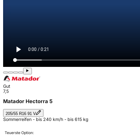
Gut
7,5
Matador Hectorra 5
205/55 R16 91 V
Sommerreifen - bis 240 km/h - bis 615 kg
Teuerste Option: