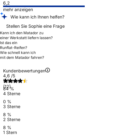
6,2
mehr anzeigen
Wie kann ich Ihnen helfen?
Stellen Sie Sophie eine Frage
Kann ich den Matador zu
einer Werkstatt liefern lassen?
Ist das ein
Runflat-Reifen?
Wie schnell kann ich
mit dem Matador fahren?
Kundenbewertungen
4,6
/5
5 Sterne
(12)
84 %
4 Sterne
0 %
3 Sterne
8 %
2 Sterne
8 %
1 Stern