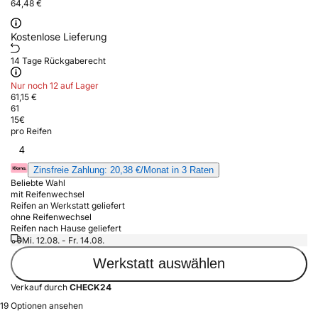
64,48 €
Kostenlose Lieferung
14 Tage Rückgaberecht
Nur noch 12 auf Lager
61,15 €
61
15
€
pro Reifen
4
Zinsfreie Zahlung: 20,38 €/Monat in 3 Raten
Beliebte Wahl
mit Reifenwechsel
Reifen an Werkstatt geliefert
ohne Reifenwechsel
Reifen nach Hause geliefert
Mi. 12.08. - Fr. 14.08.
Werkstatt auswählen
Verkauf durch
CHECK24
19 Optionen ansehen