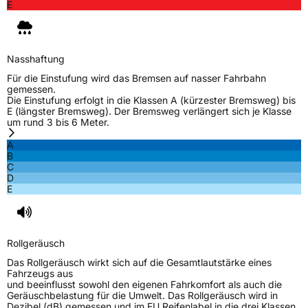
E
Nasshaftung
Für die Einstufung wird das Bremsen auf nasser Fahrbahn
gemessen.
Die Einstufung erfolgt in die Klassen A (kürzester Bremsweg) bis
E (längster Bremsweg). Der Bremsweg verlängert sich je Klasse
um rund 3 bis 6 Meter.
A
B
C
D
E
Rollgeräusch
Das Rollgeräusch wirkt sich auf die Gesamtlautstärke eines
Fahrzeugs aus
und beeinflusst sowohl den eigenen Fahrkomfort als auch die
Geräuschbelastung für die Umwelt. Das Rollgeräusch wird in
Dezibel (dB) gemessen und im EU Reifenlabel in die drei Klassen