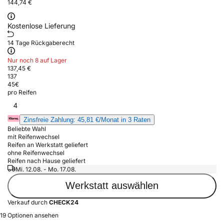
144,74 €
Kostenlose Lieferung
14 Tage Rückgaberecht
Nur noch 8 auf Lager
137,45 €
137
45
€
pro Reifen
4
Zinsfreie Zahlung: 45,81 €/Monat in 3 Raten
Beliebte Wahl
mit Reifenwechsel
Reifen an Werkstatt geliefert
ohne Reifenwechsel
Reifen nach Hause geliefert
Mi. 12.08. - Mo. 17.08.
Werkstatt auswählen
Verkauf durch
CHECK24
19 Optionen ansehen