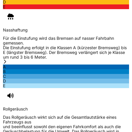
D
E
Nasshaftung
Für die Einstufung wird das Bremsen auf nasser Fahrbahn
gemessen.
Die Einstufung erfolgt in die Klassen A (kürzester Bremsweg) bis
E (längster Bremsweg). Der Bremsweg verlängert sich je Klasse
um rund 3 bis 6 Meter.
A
B
C
D
E
Rollgeräusch
Das Rollgeräusch wirkt sich auf die Gesamtlautstärke eines
Fahrzeugs aus
und beeinflusst sowohl den eigenen Fahrkomfort als auch die
Geräuschbelastung für die Umwelt. Das Rollgeräusch wird in