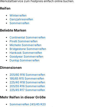
Werkstattservice zum Festpreis einfach online buchen.
Reifen
Winterreifen
Ganzjahresreifen
Sommerreifen
Beliebte Marken
Continental Sommerreifen
Pirelli Sommerreifen
Michelin Sommerreifen
Bridgestone Sommerreifen
Hankook Sommerreifen
Goodyear Sommerreifen
Dunlop Sommerreifen
Dimensionen
205/60 R16 Sommerreifen
195/65 R15 Sommerreifen
225/40 R18 Sommerreifen
205/55 R16 Sommerreifen
225/45 R17 Sommerreifen
Mehr Reifen in dieser Größe
Sommerreifen 245/45 R20