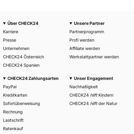
Über CHECK24
Unsere Partner
Karriere
Partnerprogramm
Presse
Profi werden
Unternehmen
Affiliate werden
CHECK24 Österreich
Werkstattpartner werden
CHECK24 Spanien
CHECK24 Zahlungsarten
Unser Engagement
PayPal
Nachhaltigkeit
Kreditkarten
CHECK24
hilft
Kindern
Sofortüberweisung
CHECK24
hilft
der Natur
Rechnung
Lastschrift
Ratenkauf