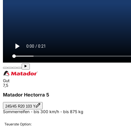
Gut
7,5
Matador Hectorra 5
245/45 R20 103 Y
Sommerreifen - bis 300 km/h - bis 875 kg
Teuerste Option: