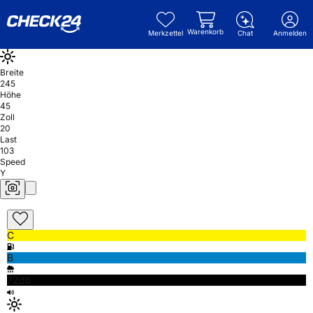
Warenkorb
Merkzettel
Chat
Anmelden
Breite
245
Höhe
45
Zoll
20
Last
103
Speed
Y
C
B
72db