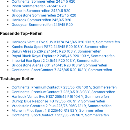
Continental Sommerreifen 245/45 R20
Pirelli Sommerreifen 245/45 R20
Michelin Sommerreifen 245/45 R20
Bridgestone Sommerreifen 245/45 R20
Hankook Sommerreifen 245/45 R20
Goodyear Sommerreifen 245/45 R20
Passende Top-Reifen
Hankook Ventus Evo SUV K137A 245/45 R20 103 Y, Sommerreifen
Kumho Ecsta Sport PS72 245/45 R20 103 Y, Sommerreifen
Sailun Atrezzo ZSR2 245/45 R20 103 Y, Sommerreifen
Royal Black Royal Explorer 2 245/45 R20 103 Y, Sommerreifen
Imperial Eco Sport 2 245/45 R20 103 Y, Sommerreifen
Bridgestone Alenza 001 245/45 R20 103 W, Sommerreifen
Continental SportContact 7 245/45 R20 103 Y, Sommerreifen
Testsieger Reifen
Continental PremiumContact 7 235/55 R18 100 V, Sommerreifen
Continental PremiumContact 7 235/45 R18 98 Y, Sommerreifen
Hankook Ventus Evo K137 255/45 R19 104 Y, Sommerreifen
Dunlop Blue Response TG 195/55 R16 91 V, Sommerreifen
Vredestein Comtrac 2 Plus 225/75 R16C 121 R, Sommerreifen
Michelin Pilot Sport 4 S 225/40 R18 92 Y, Sommerreifen
Continental SportContact 7 255/35 R19 96 Y, Sommerreifen