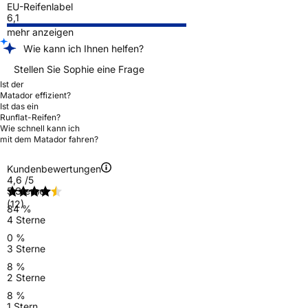
EU-Reifenlabel
6,1
mehr anzeigen
Wie kann ich Ihnen helfen?
Stellen Sie Sophie eine Frage
Ist der
Matador effizient?
Ist das ein
Runflat-Reifen?
Wie schnell kann ich
mit dem Matador fahren?
Kundenbewertungen
4,6
/5
5 Sterne
(12)
84 %
4 Sterne
0 %
3 Sterne
8 %
2 Sterne
8 %
1 Stern