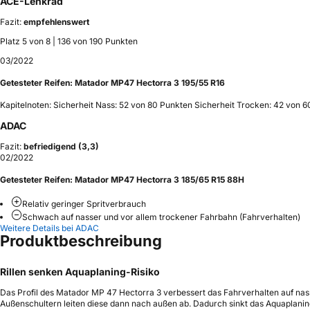
ACE-Lenkrad
Fazit:
empfehlenswert
Platz 5 von 8 | 136 von 190 Punkten
03/2022
Getesteter Reifen:
Matador MP47 Hectorra 3 195/55 R16
Kapitelnoten: Sicherheit Nass: 52 von 80 Punkten Sicherheit Trocken: 42 von 
ADAC
Fazit:
befriedigend (3,3)
02/2022
Getesteter Reifen:
Matador MP47 Hectorra 3 185/65 R15 88H
Relativ geringer Spritverbrauch
Schwach auf nasser und vor allem trockener Fahrbahn (Fahrverhalten)
Weitere Details bei ADAC
Produktbeschreibung
Rillen senken Aquaplaning-Risiko
Das Profil des Matador MP 47 Hectorra 3 verbessert das Fahrverhalten auf na
Außenschultern leiten diese dann nach außen ab. Dadurch sinkt das Aquaplaning