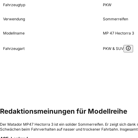
Fahrzeugtyp
PKW
Verwendung
Sommerreifen
Modellname
MP 47 Hectorra 3
Fahrzeugart
PKW & SUV
Redaktionsmeinungen für Modellreihe
Der Matador MP47 Hectorra 3 ist ein solider Sommerreifen. Er zeigt sich dank
Schwächen beim Fahrverhalten auf nasser und trockener Fahrbahn. Insgesamt 