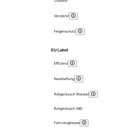
Zustand
Verstärkt
Felgenschutz
EU Label
Effizienz
Nasshaftung
Rollgeräusch (Klasse)
Rollgeräusch (dB)
Fahrzeugklasse