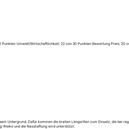
60 Punkten Umwelt/Wirtschaftlichkeit: 22 von 30 Punkten Bewertung Preis: 20 
ssem Untergrund. Dafür kommen die breiten Längsrillen zum Einsatz, die bei r
-Risiko und die Nasshaftung wird unterstützt.