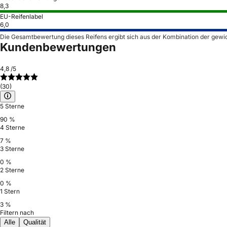
8,3
EU-Reifenlabel
6,0
Die Gesamtbewertung dieses Reifens ergibt sich aus der Kombination der gewi
Kundenbewertungen
4,8
/5
(30)
5 Sterne
90 %
4 Sterne
7 %
3 Sterne
0 %
2 Sterne
0 %
1 Stern
3 %
Filtern nach
Alle
Qualität