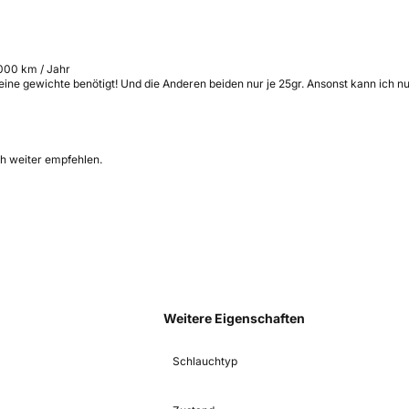
000 km / Jahr
ine gewichte benötigt! Und die Anderen beiden nur je 25gr. Ansonst kann ich n
ch weiter empfehlen.
Weitere Eigenschaften
Schlauchtyp