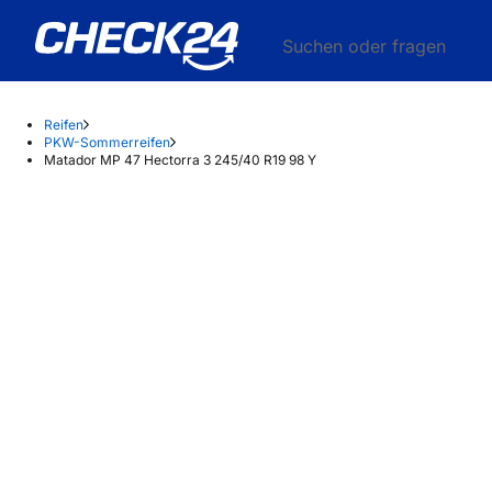
Suchen oder fragen
Reifen
PKW-Sommerreifen
Matador MP 47 Hectorra 3 245/40 R19 98 Y