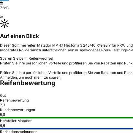
72dB
Auf einen Blick
Dieser Sommerreifen Matador MP 47 Hectorra 3 245/40 R19 98 Y für PKW und SU
moderates Rollgeräusch unterstreichen sein ausgewogenes Preis-Leistungs-Ver
Sparen Sie beim Reifenwechsel
Prüfen Sie Ihre persönlichen Vorteile und profitieren Sie von Rabatten und Punk
Prüfen Sie Ihre persönlichen Vorteile und profitieren Sie von Rabatten und Punk
Anmelden, um noch mehr zu sparen
Reifenbewertung
Gut
Reifenbewertung
7,9
Kundenbewertungen
9,8
Hersteller Matador
6,6
Redaktionsmeinungen