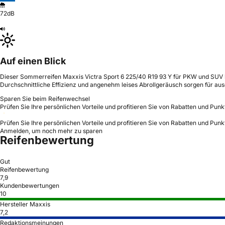
72dB
Auf einen Blick
Dieser Sommerreifen Maxxis Victra Sport 6 225/40 R19 93 Y für PKW und SUV b
Durchschnittliche Effizienz und angenehm leises Abrollgeräusch sorgen für au
Sparen Sie beim Reifenwechsel
Prüfen Sie Ihre persönlichen Vorteile und profitieren Sie von Rabatten und Punk
Prüfen Sie Ihre persönlichen Vorteile und profitieren Sie von Rabatten und Punk
Anmelden, um noch mehr zu sparen
Reifenbewertung
Gut
Reifenbewertung
7,9
Kundenbewertungen
10
Hersteller Maxxis
7,2
Redaktionsmeinungen