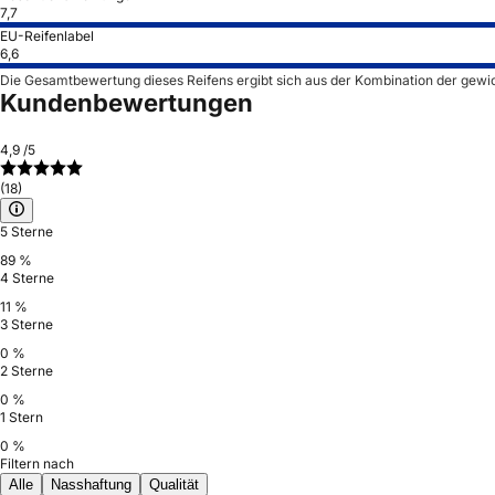
7,7
EU-Reifenlabel
6,6
Die Gesamtbewertung dieses Reifens ergibt sich aus der Kombination der gewi
Kundenbewertungen
4,9
/5
(18)
5 Sterne
89 %
4 Sterne
11 %
3 Sterne
0 %
2 Sterne
0 %
1 Stern
0 %
Filtern nach
Alle
Nasshaftung
Qualität