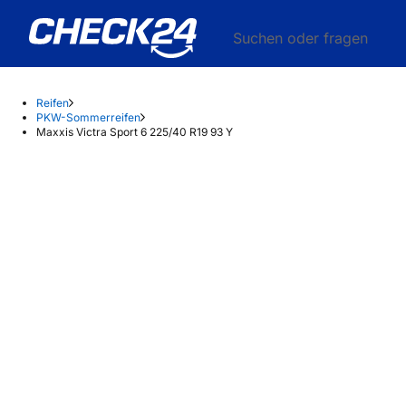
Suchen oder fragen
Reifen
PKW-Sommerreifen
Maxxis Victra Sport 6 225/40 R19 93 Y