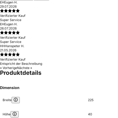
EH
Eugen H.
29.07.2026
Verifizierter Kauf
Super Service
EH
Eugen H.
26.07.2026
Verifizierter Kauf
Super Service
HH
Hanspeter H.
21.05.2026
Verifizierter Kauf
Entspricht der Beschreibung
« Vorherige
Nächste »
Produktdetails
Dimension
Breite
225
Höhe
40