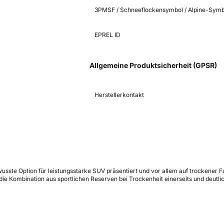
3PMSF / Schneeflockensymbol / Alpine-Symb
EPREL ID
Allgemeine Produktsicherheit (GPSR)
Herstellerkontakt
ewusste Option für leistungsstarke SUV präsentiert und vor allem auf trockener 
ie Kombination aus sportlichen Reserven bei Trockenheit einerseits und deutli