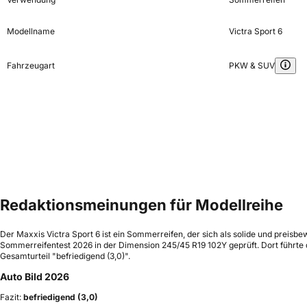
Modellname
Victra Sport 6
Fahrzeugart
PKW & SUV
Redaktionsmeinungen für Modellreihe
Der Maxxis Victra Sport 6 ist ein Sommerreifen, der sich als solide und preisb
Sommerreifentest 2026 in der Dimension 245/45 R19 102Y geprüft. Dort führte d
Gesamturteil "befriedigend (3,0)".
Auto Bild 2026
Fazit:
befriedigend (3,0)