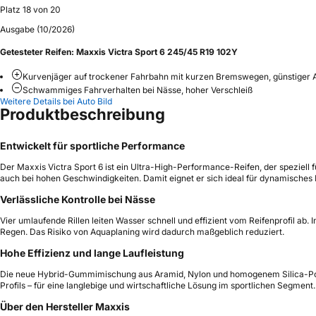
Platz 18 von 20
Ausgabe (10/2026)
Getesteter Reifen:
Maxxis Victra Sport 6 245/45 R19 102Y
Kurvenjäger auf trockener Fahrbahn mit kurzen Bremswegen, günstiger 
Schwammiges Fahrverhalten bei Nässe, hoher Verschleiß
Weitere Details bei Auto Bild
Produktbeschreibung
Entwickelt für sportliche Performance
Der Maxxis Victra Sport 6 ist ein Ultra-High-Performance-Reifen, der speziell
auch bei hohen Geschwindigkeiten. Damit eignet er sich ideal für dynamisches F
Verlässliche Kontrolle bei Nässe
Vier umlaufende Rillen leiten Wasser schnell und effizient vom Reifenprofil ab
Regen. Das Risiko von Aquaplaning wird dadurch maßgeblich reduziert.
Hohe Effizienz und lange Laufleistung
Die neue Hybrid-Gummimischung aus Aramid, Nylon und homogenem Silica-Polymer
Profils – für eine langlebige und wirtschaftliche Lösung im sportlichen Segment.
Über den Hersteller Maxxis