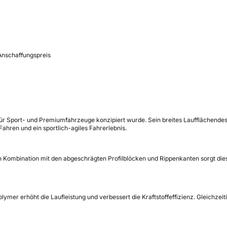
Anschaffungspreis
 für Sport- und Premiumfahrzeuge konzipiert wurde. Sein breites Laufflächende
ahren und ein sportlich-agiles Fahrerlebnis.
. In Kombination mit den abgeschrägten Profilblöcken und Rippenkanten sorgt di
 erhöht die Laufleistung und verbessert die Kraftstoffeffizienz. Gleichzeitig