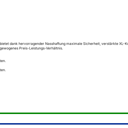
ietet dank hervorragender Nasshaftung maximale Sicherheit, verstärkte XL-Kon
sgewogenes Preis-Leistungs-Verhältnis.
ten.
ten.