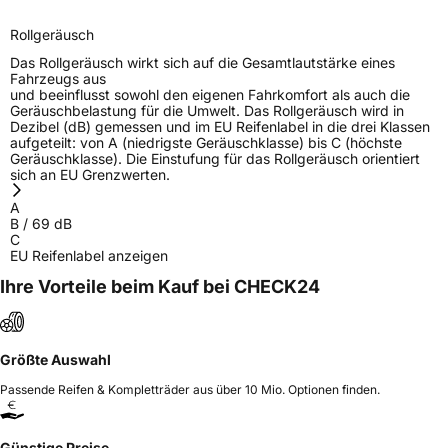
Rollgeräusch
Das Rollgeräusch wirkt sich auf die Gesamtlautstärke eines
Fahrzeugs aus
und beeinflusst sowohl den eigenen Fahrkomfort als auch die
Geräuschbelastung für die Umwelt. Das Rollgeräusch wird in
Dezibel (dB) gemessen und im EU Reifenlabel in die drei Klassen
aufgeteilt: von A (niedrigste Geräuschklasse) bis C (höchste
Geräuschklasse). Die Einstufung für das Rollgeräusch orientiert
sich an EU Grenzwerten.
A
B
/
69
dB
C
EU Reifenlabel anzeigen
Ihre Vorteile beim Kauf bei CHECK24
Größte Auswahl
Passende Reifen & Kompletträder aus über 10 Mio. Optionen finden.
Günstige Preise