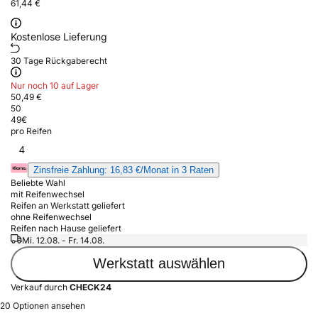
61,44 €
Kostenlose Lieferung
30 Tage Rückgaberecht
Nur noch 10 auf Lager
50,49 €
50
49
€
pro Reifen
4
Zinsfreie Zahlung: 16,83 €/Monat in 3 Raten
Beliebte Wahl
mit Reifenwechsel
Reifen an Werkstatt geliefert
ohne Reifenwechsel
Reifen nach Hause geliefert
Mi. 12.08. - Fr. 14.08.
Werkstatt auswählen
Verkauf durch
CHECK24
20 Optionen ansehen