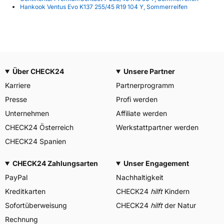
Hankook Ventus Evo K137 255/45 R19 104 Y, Sommerreifen
Über CHECK24
Unsere Partner
Karriere
Partnerprogramm
Presse
Profi werden
Unternehmen
Affiliate werden
CHECK24 Österreich
Werkstattpartner werden
CHECK24 Spanien
CHECK24 Zahlungsarten
Unser Engagement
PayPal
Nachhaltigkeit
Kreditkarten
CHECK24
hilft
Kindern
Sofortüberweisung
CHECK24
hilft
der Natur
Rechnung