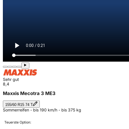
Sehr gut
8,4
Maxxis Mecotra 3 ME3
155/60 R15 74 T
Sommerreifen - bis 190 km/h - bis 375 kg
Teuerste Option: