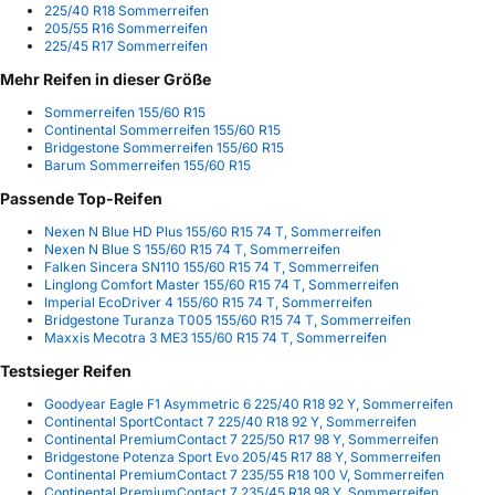
225/40 R18 Sommerreifen
205/55 R16 Sommerreifen
225/45 R17 Sommerreifen
Mehr Reifen in dieser Größe
Sommerreifen 155/60 R15
Continental Sommerreifen 155/60 R15
Bridgestone Sommerreifen 155/60 R15
Barum Sommerreifen 155/60 R15
Passende Top-Reifen
Nexen N Blue HD Plus 155/60 R15 74 T, Sommerreifen
Nexen N Blue S 155/60 R15 74 T, Sommerreifen
Falken Sincera SN110 155/60 R15 74 T, Sommerreifen
Linglong Comfort Master 155/60 R15 74 T, Sommerreifen
Imperial EcoDriver 4 155/60 R15 74 T, Sommerreifen
Bridgestone Turanza T005 155/60 R15 74 T, Sommerreifen
Maxxis Mecotra 3 ME3 155/60 R15 74 T, Sommerreifen
Testsieger Reifen
Goodyear Eagle F1 Asymmetric 6 225/40 R18 92 Y, Sommerreifen
Continental SportContact 7 225/40 R18 92 Y, Sommerreifen
Continental PremiumContact 7 225/50 R17 98 Y, Sommerreifen
Bridgestone Potenza Sport Evo 205/45 R17 88 Y, Sommerreifen
Continental PremiumContact 7 235/55 R18 100 V, Sommerreifen
Continental PremiumContact 7 235/45 R18 98 Y, Sommerreifen