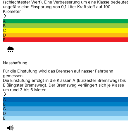
(schlechtester Wert). Eine Verbesserung um eine Klasse bedeutet
ungefähr eine Einsparung von 0,1 Liter Kraftstoff auf 100
Kilometer.
A
B
C
D
E
Nasshaftung
Für die Einstufung wird das Bremsen auf nasser Fahrbahn
gemessen.
Die Einstufung erfolgt in die Klassen A (kürzester Bremsweg) bis
E (längster Bremsweg). Der Bremsweg verlängert sich je Klasse
um rund 3 bis 6 Meter.
A
B
C
D
E