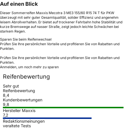
Auf einen Blick
Dieser Sommerreifen Maxxis Mecotra 3 ME3 155/60 R15 74 T für PKW
überzeugt mit sehr guter Gesamtqualität, solider Effizienz und angenehm
leisem Abrollverhalten. Er bietet auf trockener Fahrbahn hohe Stabilität und
kurze Bremswege auf nasser Straße, zeigt jedoch leichte Schwächen bei
starkem Regen.
Sparen Sie beim Reifenwechsel
Prüfen Sie Ihre persönlichen Vorteile und profitieren Sie von Rabatten und
Punkten.
Prüfen Sie Ihre persönlichen Vorteile und profitieren Sie von Rabatten und
Punkten.
Anmelden, um noch mehr zu sparen
Reifenbewertung
Sehr gut
Reifenbewertung
8,4
Kundenbewertungen
9,8
Hersteller Maxxis
7,2
Redaktionsmeinungen
veraltete Tests