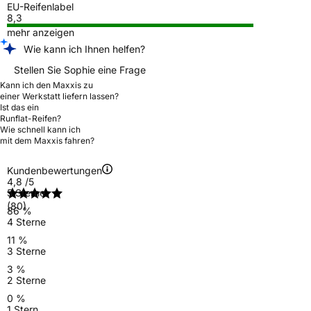
EU-Reifenlabel
8,3
mehr anzeigen
Wie kann ich Ihnen helfen?
Stellen Sie Sophie eine Frage
Kann ich den Maxxis zu
einer Werkstatt liefern lassen?
Ist das ein
Runflat-Reifen?
Wie schnell kann ich
mit dem Maxxis fahren?
Kundenbewertungen
4,8
/5
5 Sterne
(80)
86 %
4 Sterne
11 %
3 Sterne
3 %
2 Sterne
0 %
1 Stern