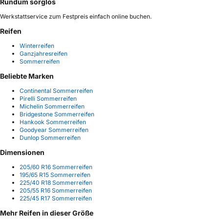
Rundum sorglos
Werkstattservice zum Festpreis einfach online buchen.
Reifen
Winterreifen
Ganzjahresreifen
Sommerreifen
Beliebte Marken
Continental Sommerreifen
Pirelli Sommerreifen
Michelin Sommerreifen
Bridgestone Sommerreifen
Hankook Sommerreifen
Goodyear Sommerreifen
Dunlop Sommerreifen
Dimensionen
205/60 R16 Sommerreifen
195/65 R15 Sommerreifen
225/40 R18 Sommerreifen
205/55 R16 Sommerreifen
225/45 R17 Sommerreifen
Mehr Reifen in dieser Größe