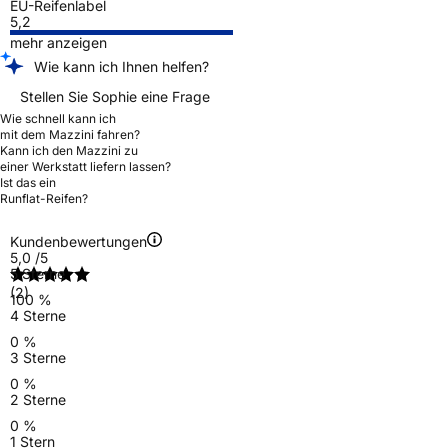
EU-Reifenlabel
5,2
mehr anzeigen
Wie kann ich Ihnen helfen?
Stellen Sie Sophie eine Frage
Wie schnell kann ich
mit dem Mazzini fahren?
Kann ich den Mazzini zu
einer Werkstatt liefern lassen?
Ist das ein
Runflat-Reifen?
Kundenbewertungen
5,0
/5
5 Sterne
(2)
100 %
4 Sterne
0 %
3 Sterne
0 %
2 Sterne
0 %
1 Stern