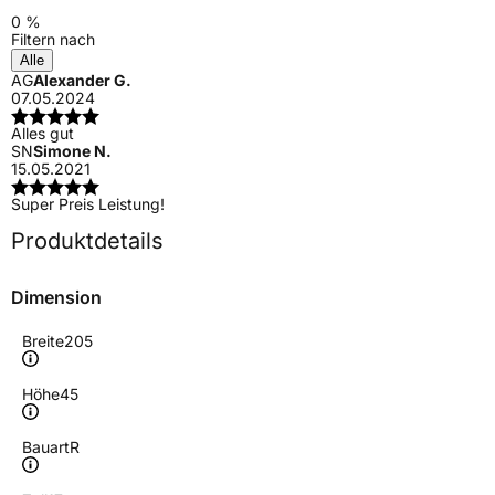
0 %
Filtern nach
Alle
AG
Alexander G.
07.05.2024
Alles gut
SN
Simone N.
15.05.2021
Super Preis Leistung!
Produktdetails
Dimension
Breite
205
Höhe
45
Bauart
R