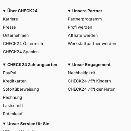
Über CHECK24
Unsere Partner
Karriere
Partnerprogramm
Presse
Profi werden
Unternehmen
Affiliate werden
CHECK24 Österreich
Werkstattpartner werden
CHECK24 Spanien
CHECK24 Zahlungsarten
Unser Engagement
PayPal
Nachhaltigkeit
Kreditkarten
CHECK24
hilft
Kindern
Sofortüberweisung
CHECK24
hilft
der Natur
Rechnung
Lastschrift
Ratenkauf
Unser Service für Sie