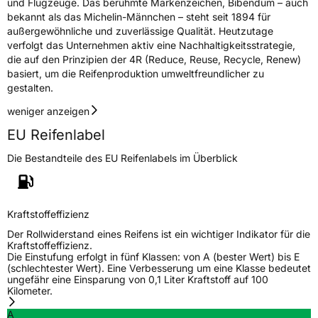
und Flugzeuge. Das berühmte Markenzeichen, Bibendum – auch
bekannt als das Michelin-Männchen – steht seit 1894 für
außergewöhnliche und zuverlässige Qualität. Heutzutage
verfolgt das Unternehmen aktiv eine Nachhaltigkeitsstrategie,
die auf den Prinzipien der 4R (Reduce, Reuse, Recycle, Renew)
basiert, um die Reifenproduktion umweltfreundlicher zu
gestalten.
weniger anzeigen
EU Reifenlabel
Die Bestandteile des EU Reifenlabels im Überblick
Kraftstoffeffizienz
Der Rollwiderstand eines Reifens ist ein wichtiger Indikator für die
Kraftstoffeffizienz.
Die Einstufung erfolgt in fünf Klassen: von A (bester Wert) bis E
(schlechtester Wert). Eine Verbesserung um eine Klasse bedeutet
ungefähr eine Einsparung von 0,1 Liter Kraftstoff auf 100
Kilometer.
A