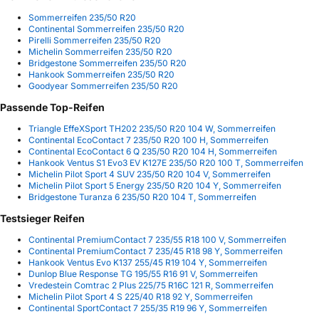
Sommerreifen 235/50 R20
Continental Sommerreifen 235/50 R20
Pirelli Sommerreifen 235/50 R20
Michelin Sommerreifen 235/50 R20
Bridgestone Sommerreifen 235/50 R20
Hankook Sommerreifen 235/50 R20
Goodyear Sommerreifen 235/50 R20
Passende Top-Reifen
Triangle EffeXSport TH202 235/50 R20 104 W, Sommerreifen
Continental EcoContact 7 235/50 R20 100 H, Sommerreifen
Continental EcoContact 6 Q 235/50 R20 104 H, Sommerreifen
Hankook Ventus S1 Evo3 EV K127E 235/50 R20 100 T, Sommerreifen
Michelin Pilot Sport 4 SUV 235/50 R20 104 V, Sommerreifen
Michelin Pilot Sport 5 Energy 235/50 R20 104 Y, Sommerreifen
Bridgestone Turanza 6 235/50 R20 104 T, Sommerreifen
Testsieger Reifen
Continental PremiumContact 7 235/55 R18 100 V, Sommerreifen
Continental PremiumContact 7 235/45 R18 98 Y, Sommerreifen
Hankook Ventus Evo K137 255/45 R19 104 Y, Sommerreifen
Dunlop Blue Response TG 195/55 R16 91 V, Sommerreifen
Vredestein Comtrac 2 Plus 225/75 R16C 121 R, Sommerreifen
Michelin Pilot Sport 4 S 225/40 R18 92 Y, Sommerreifen
Continental SportContact 7 255/35 R19 96 Y, Sommerreifen