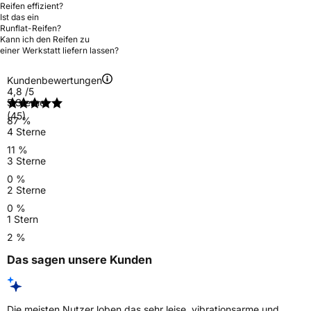
Reifen effizient?
Ist das ein
Runflat-Reifen?
Kann ich den Reifen zu
einer Werkstatt liefern lassen?
Kundenbewertungen
4,8
/5
5 Sterne
(45)
87 %
4 Sterne
11 %
3 Sterne
0 %
2 Sterne
0 %
1 Stern
2 %
Das sagen unsere Kunden
Die meisten Nutzer loben das sehr leise, vibrationsarme und