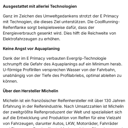
Ferrand Frankreich, contact@tc.michelin.eu
Ausgestattet mit allerlei Technologien
Ganz im Zeichen des Umweltgedankens strotzt der E Primacy
mit Technogien, die dieses Ziel unterstützen. Die CoolRunning-
Reifenflanke sorgt beispielsweise dafür, dass der
Energieverbrauch gesenkt wird. Dies hilft die Reichweite von
Elektrofahrzeugen zu erhöhen.
Keine Angst vor Aquaplaning
Dank der im E Primacy verbauten Evergrip-Technologie
schrumpft die Gefahr des Aquaplanings auf ein Minimum herab.
U-förmige Profilrillen versprechen Wasser von der Fahrbahn,
unabhängig von der Tiefe des Profilabriebs, optimal ableiten zu
können.
Über den Hersteller Michelin
Michelin ist ein französischer Reifenhersteller mit über 130 Jahren
Erfahrung in der Reifenindustrie. Nach Umsatzzahlen ist Michelin
der zweitgrößte Reifenproduzent der Welt und spezialisiert sich
auf die Entwicklung und Produktion von Reifen für eine Vielzahl
von Fahrzeugen, darunter Autos, LKW, Motorräder, Fahrräder