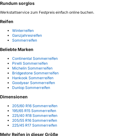
Rundum sorglos
Werkstattservice zum Festpreis einfach online buchen.
Reifen
Winterreifen
Ganzjahresreifen
Sommerreifen
Beliebte Marken
Continental Sommerreifen
Pirelli Sommerreifen
Michelin Sommerreifen
Bridgestone Sommerreifen
Hankook Sommerreifen
Goodyear Sommerreifen
Dunlop Sommerreifen
Dimensionen
205/60 R16 Sommerreifen
195/65 R15 Sommerreifen
225/40 R18 Sommerreifen
205/55 R16 Sommerreifen
225/45 R17 Sommerreifen
Mehr Reifen in dieser Größe