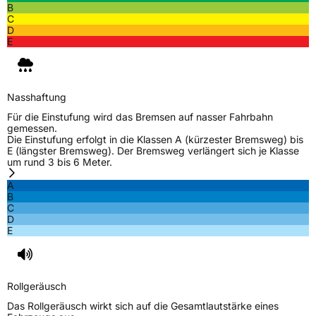
B
C
D
E
Nasshaftung
Für die Einstufung wird das Bremsen auf nasser Fahrbahn
gemessen.
Die Einstufung erfolgt in die Klassen A (kürzester Bremsweg) bis
E (längster Bremsweg). Der Bremsweg verlängert sich je Klasse
um rund 3 bis 6 Meter.
A
B
C
D
E
Rollgeräusch
Das Rollgeräusch wirkt sich auf die Gesamtlautstärke eines