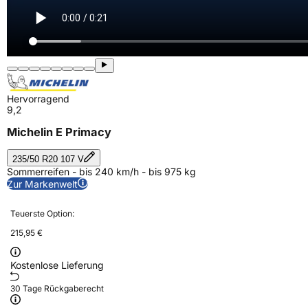
Hervorragend
9,2
Michelin E Primacy
235/50 R20 107 V
Sommerreifen - bis 240 km/h - bis 975 kg
Zur Markenwelt
Teuerste Option:
215,95 €
Kostenlose Lieferung
30 Tage Rückgaberecht