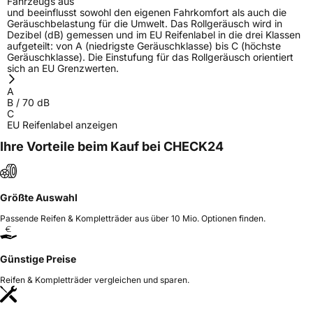
Fahrzeugs aus
und beeinflusst sowohl den eigenen Fahrkomfort als auch die
Geräuschbelastung für die Umwelt. Das Rollgeräusch wird in
Dezibel (dB) gemessen und im EU Reifenlabel in die drei Klassen
aufgeteilt: von A (niedrigste Geräuschklasse) bis C (höchste
Geräuschklasse). Die Einstufung für das Rollgeräusch orientiert
sich an EU Grenzwerten.
A
B
/
70
dB
C
EU Reifenlabel anzeigen
Ihre Vorteile beim Kauf bei CHECK24
Größte Auswahl
Passende Reifen & Kompletträder aus über 10 Mio. Optionen finden.
Günstige Preise
Reifen & Kompletträder vergleichen und sparen.