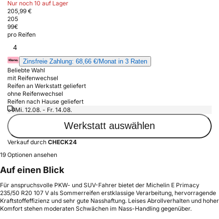
Nur noch 10 auf Lager
205,99 €
205
99
€
pro Reifen
4
Zinsfreie Zahlung: 68,66 €/Monat in 3 Raten
Beliebte Wahl
mit Reifenwechsel
Reifen an Werkstatt geliefert
ohne Reifenwechsel
Reifen nach Hause geliefert
Mi. 12.08. - Fr. 14.08.
Werkstatt auswählen
Verkauf durch
CHECK24
19 Optionen ansehen
Auf einen Blick
Für anspruchsvolle PKW- und SUV-Fahrer bietet der Michelin E Primacy
235/50 R20 107 V als Sommerreifen erstklassige Verarbeitung, hervorragende
Kraftstoffeffizienz und sehr gute Nasshaftung. Leises Abrollverhalten und hoher
Komfort stehen moderaten Schwächen im Nass-Handling gegenüber.