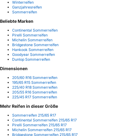
Winterreifen
Ganzjahresreifen
Sommerreifen
Beliebte Marken
Continental Sommerreifen
Pirelli Sommerreifen
Michelin Sommerreifen
Bridgestone Sommerreifen
Hankook Sommerreifen
Goodyear Sommerreifen
Dunlop Sommerreifen
Dimensionen
205/60 R16 Sommerreifen
195/65 R15 Sommerreifen
225/40 R18 Sommerreifen
205/55 R16 Sommerreifen
225/45 R17 Sommerreifen
Mehr Reifen in dieser Größe
Sommerreifen 215/65 R17
Continental Sommerreifen 215/65 R17
Pirelli Sommerreifen 215/65 R17
Michelin Sommerreifen 215/65 R17
Bridgestone Sommerreifen 215/65 R17