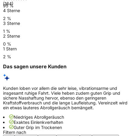
(164)
95 %
4 Sterne
2 %
3 Sterne
1 %
2 Sterne
0 %
1 Stern
2 %
Das sagen unsere Kunden
Kunden loben vor allem die sehr leise, vibrationsarme und
insgesamt ruhige Fahrt. Viele heben zudem guten Grip und
sichere Nasshaftung hervor, ebenso den geringeren
Kraftstoffverbrauch und die lange Laufleistung. Vereinzelt wird
ein etwas lauteres Abrollgeräusch bemängelt.
Niedriges Abrollgeräusch
Exaktes Einlenkverhalten
Guter Grip im Trockenen
Filtern nach