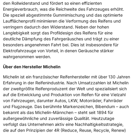
den Rollwiderstand und fördert so einen effizienten
Energieverbrauch, was die Reichweite des Fahrzeuges erhöht.
Die speziell abgestimmte Gummimischung und das optimierte
Laufflächenprofil minimieren die Verformung des Reifens und
verringern dadurch den Widerstand. Neben der hohen
Langlebigkeit sorgt das Profildesign des Reifens für eine
deutliche Dämpfung des Fahrgeräusches und trägt zu einer
besonders angenehmen Fahrt bei. Dies ist insbesondere für
Elektrofahrzeuge von Vorteil, in denen Geräusche stärker
wahrgenommen werden.
Über den Hersteller Michelin
Michelin ist ein französischer Reifenhersteller mit über 130 Jahren
Erfahrung in der Reifenindustrie. Nach Umsatzzahlen ist Michelin
der zweitgrößte Reifenproduzent der Welt und spezialisiert sich
auf die Entwicklung und Produktion von Reifen für eine Vielzahl
von Fahrzeugen, darunter Autos, LKW, Motorräder, Fahrräder
und Flugzeuge. Das berühmte Markenzeichen, Bibendum – auch
bekannt als das Michelin-Männchen – steht seit 1894 für
außergewöhnliche und zuverlässige Qualität. Heutzutage
verfolgt das Unternehmen aktiv eine Nachhaltigkeitsstrategie,
die auf den Prinzipien der 4R (Reduce, Reuse, Recycle, Renew)