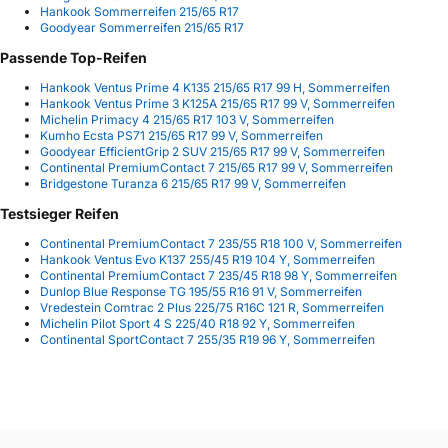
Hankook Sommerreifen 215/65 R17
Goodyear Sommerreifen 215/65 R17
Passende Top-Reifen
Hankook Ventus Prime 4 K135 215/65 R17 99 H, Sommerreifen
Hankook Ventus Prime 3 K125A 215/65 R17 99 V, Sommerreifen
Michelin Primacy 4 215/65 R17 103 V, Sommerreifen
Kumho Ecsta PS71 215/65 R17 99 V, Sommerreifen
Goodyear EfficientGrip 2 SUV 215/65 R17 99 V, Sommerreifen
Continental PremiumContact 7 215/65 R17 99 V, Sommerreifen
Bridgestone Turanza 6 215/65 R17 99 V, Sommerreifen
Testsieger Reifen
Continental PremiumContact 7 235/55 R18 100 V, Sommerreifen
Hankook Ventus Evo K137 255/45 R19 104 Y, Sommerreifen
Continental PremiumContact 7 235/45 R18 98 Y, Sommerreifen
Dunlop Blue Response TG 195/55 R16 91 V, Sommerreifen
Vredestein Comtrac 2 Plus 225/75 R16C 121 R, Sommerreifen
Michelin Pilot Sport 4 S 225/40 R18 92 Y, Sommerreifen
Continental SportContact 7 255/35 R19 96 Y, Sommerreifen