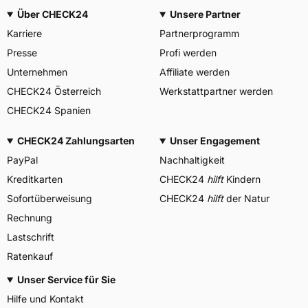
Über CHECK24
Unsere Partner
Karriere
Partnerprogramm
Presse
Profi werden
Unternehmen
Affiliate werden
CHECK24 Österreich
Werkstattpartner werden
CHECK24 Spanien
CHECK24 Zahlungsarten
Unser Engagement
PayPal
Nachhaltigkeit
Kreditkarten
CHECK24
hilft
Kindern
Sofortüberweisung
CHECK24
hilft
der Natur
Rechnung
Lastschrift
Ratenkauf
Unser Service für Sie
Hilfe und Kontakt