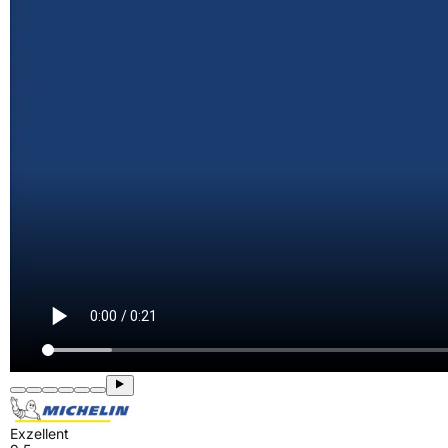
Exzellent