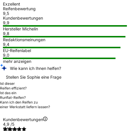
Exzellent
Reifenbewertung
9,5
Kundenbewertungen
9,9
Hersteller Michelin
9,8
Redaktionsmeinungen
9,4
EU-Reifenlabel
9,0
mehr anzeigen
Wie kann ich Ihnen helfen?
Stellen Sie Sophie eine Frage
Ist dieser
Reifen effizient?
Ist das ein
Runflat-Reifen?
Kann ich den Reifen zu
einer Werkstatt liefern lassen?
Kundenbewertungen
4,9
/5
5 Sterne