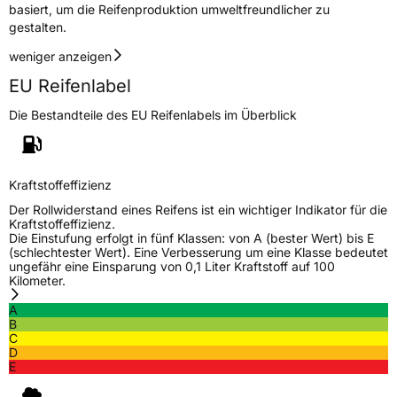
basiert, um die Reifenproduktion umweltfreundlicher zu
gestalten.
weniger anzeigen
EU Reifenlabel
Die Bestandteile des EU Reifenlabels im Überblick
Kraftstoffeffizienz
Der Rollwiderstand eines Reifens ist ein wichtiger Indikator für die
Kraftstoffeffizienz.
Die Einstufung erfolgt in fünf Klassen: von A (bester Wert) bis E
(schlechtester Wert). Eine Verbesserung um eine Klasse bedeutet
ungefähr eine Einsparung von 0,1 Liter Kraftstoff auf 100
Kilometer.
A
B
C
D
E