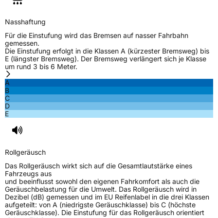
Nasshaftung
Für die Einstufung wird das Bremsen auf nasser Fahrbahn
gemessen.
Die Einstufung erfolgt in die Klassen A (kürzester Bremsweg) bis
E (längster Bremsweg). Der Bremsweg verlängert sich je Klasse
um rund 3 bis 6 Meter.
A
B
C
D
E
Rollgeräusch
Das Rollgeräusch wirkt sich auf die Gesamtlautstärke eines
Fahrzeugs aus
und beeinflusst sowohl den eigenen Fahrkomfort als auch die
Geräuschbelastung für die Umwelt. Das Rollgeräusch wird in
Dezibel (dB) gemessen und im EU Reifenlabel in die drei Klassen
aufgeteilt: von A (niedrigste Geräuschklasse) bis C (höchste
Geräuschklasse). Die Einstufung für das Rollgeräusch orientiert