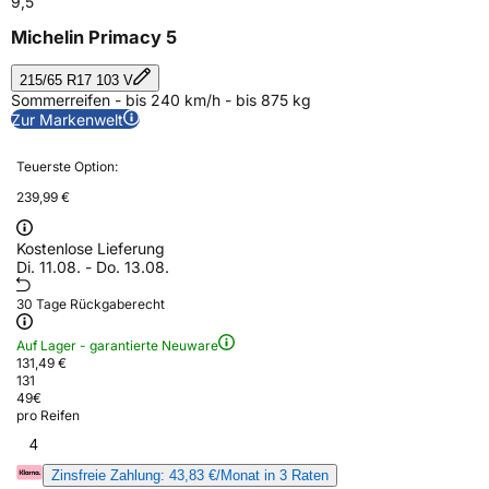
9,5
Michelin Primacy 5
215/65 R17 103 V
Sommerreifen - bis 240 km/h - bis 875 kg
Zur Markenwelt
Teuerste Option:
239,99 €
Kostenlose Lieferung
Di. 11.08. - Do. 13.08.
30 Tage Rückgaberecht
Auf Lager - garantierte Neuware
131,49 €
131
49
€
pro Reifen
4
Zinsfreie Zahlung: 43,83 €/Monat in 3 Raten