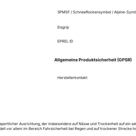
3PMSF / Schneeflockensymbol / Alpine-Symb
Eisgrip
EPREL ID
Allgemeine Produktsicherheit (GPSR)
Herstellerkontakt
 sportlicher Ausrichtung, der insbesondere auf Nässe und Trockenheit auf ein s
dell vor allem im Bereich Fahrsicherheit bei Regen und auf trockener Strecke h