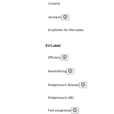
Zustand
Verstärkt
Empfohlen für Mercedes
EU Label
Effizienz
Nasshaftung
Rollgeräusch (Klasse)
Rollgeräusch (dB)
Fahrzeugklasse