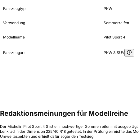
Fahrzeugtyp
PKW
Verwendung
Sommerreifen
Modellname
Pilot Sport 4
Fahrzeugart
PKW & SUV
Redaktionsmeinungen für Modellreihe
Der Michelin Pilot Sport 4 S ist ein hochwertiger Sommerreifen mit ausgeprägt
Lenkrad in der Dimension 225/40 R18 getestet. In der Prüfung erreichte das Mo
Umweltaspekten und erhielt dafür sogar den Testsieg.