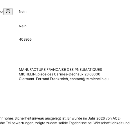
ol
Nein
Nein
408955
MANUFACTURE FRANCAISE DES PNEUMATIQUES
MICHELIN, place des Carmes-Déchaux 23 63000
Clermont-Ferrand Frankreich, contact@tc.michelin.eu
ehr hohes Sicherheitsniveau ausgelegt ist. Er wurde im Jahr 2026 von ACE-
ohe Teilbewertungen, zeigte zudem solide Ergebnisse bei Wirtschaftlichkeit und