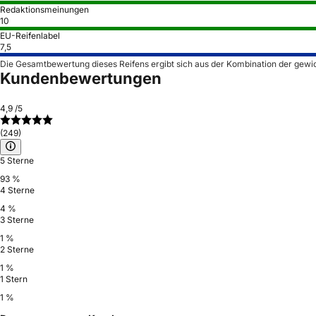
Redaktionsmeinungen
10
EU-Reifenlabel
7,5
Die Gesamtbewertung dieses Reifens ergibt sich aus der Kombination der gewi
Kundenbewertungen
4,9
/5
(249)
5 Sterne
93 %
4 Sterne
4 %
3 Sterne
1 %
2 Sterne
1 %
1 Stern
1 %