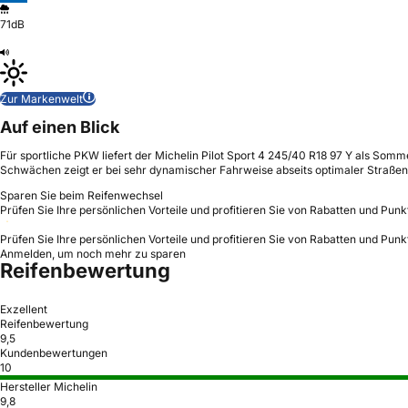
71dB
Zur Markenwelt
Auf einen Blick
Für sportliche PKW liefert der Michelin Pilot Sport 4 245/40 R18 97 Y als So
Schwächen zeigt er bei sehr dynamischer Fahrweise abseits optimaler Straße
Sparen Sie beim Reifenwechsel
Prüfen Sie Ihre persönlichen Vorteile und profitieren Sie von Rabatten und Punk
Prüfen Sie Ihre persönlichen Vorteile und profitieren Sie von Rabatten und Punk
Anmelden, um noch mehr zu sparen
Reifenbewertung
Exzellent
Reifenbewertung
9,5
Kundenbewertungen
10
Hersteller Michelin
9,8