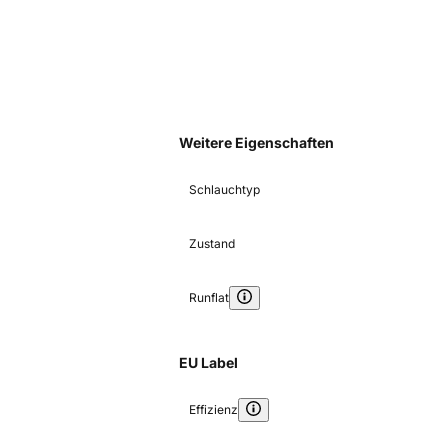
Weitere Eigenschaften
Schlauchtyp
Zustand
Runflat
EU Label
Effizienz