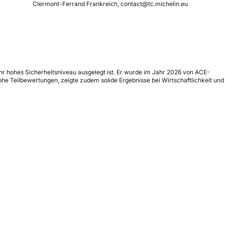
Clermont-Ferrand Frankreich, contact@tc.michelin.eu
ehr hohes Sicherheitsniveau ausgelegt ist. Er wurde im Jahr 2026 von ACE-
ohe Teilbewertungen, zeigte zudem solide Ergebnisse bei Wirtschaftlichkeit und