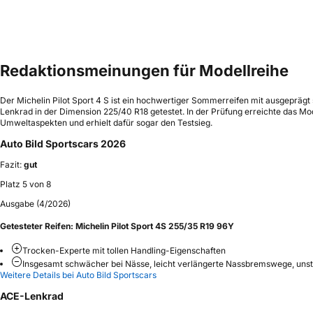
Redaktionsmeinungen für Modellreihe
Der Michelin Pilot Sport 4 S ist ein hochwertiger Sommerreifen mit ausgeprägt
Lenkrad in der Dimension 225/40 R18 getestet. In der Prüfung erreichte das Mo
Umweltaspekten und erhielt dafür sogar den Testsieg.
Auto Bild Sportscars 2026
Fazit:
gut
Platz 5 von 8
Ausgabe (4/2026)
Getesteter Reifen:
Michelin Pilot Sport 4S 255/35 R19 96Y
Trocken-Experte mit tollen Handling-Eigenschaften
Insgesamt schwächer bei Nässe, leicht verlängerte Nassbremswege, unst
Weitere Details bei Auto Bild Sportscars
ACE-Lenkrad