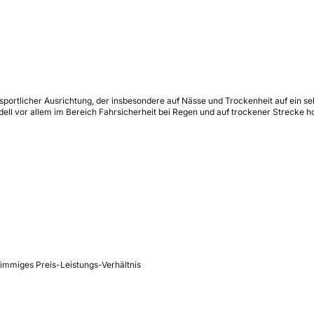
 sportlicher Ausrichtung, der insbesondere auf Nässe und Trockenheit auf ein s
dell vor allem im Bereich Fahrsicherheit bei Regen und auf trockener Strecke h
immiges Preis-Leistungs-Verhältnis