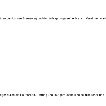
ätzen den kurzen Bremsweg und den teils geringeren Verbrauch. Vereinzelt wird
stiger durch die Haltbarkeit. Haftung und Laufgeräusche sind bei trockener und