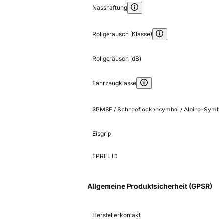
Nasshaftung
Rollgeräusch (Klasse)
Rollgeräusch (dB)
Fahrzeugklasse
3PMSF / Schneeflockensymbol / Alpine-Symb
Eisgrip
EPREL ID
Allgemeine Produktsicherheit (GPSR)
Herstellerkontakt