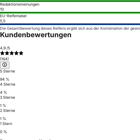
Redaktionsmeinungen
10
EU-Reifenlabel
5,5
Die Gesamtbewertung dieses Reifens ergibt sich aus der Kombination der gewi
Kundenbewertungen
4,9
/5
(164)
5 Sterne
94 %
4 Sterne
4 %
3 Sterne
1 %
2 Sterne
1 %
1 Stern
0 %