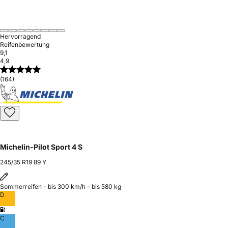
Hervorragend
Reifenbewertung
9,1
4,9
(164)
Michelin-Pilot Sport 4 S
245/35 R19 89 Y
Sommerreifen - bis 300 km/h - bis 580 kg
D
C