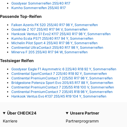
Goodyear Sommerreifen 255/40 R17
Kumho Sommerreifen 255/40 R17
Passende Top-Reifen
Falken Azenis FK 520 255/40 R17 98 Y, Sommerreifen
Goodride Z 107 255/40 R17 94 V, Sommerreifen
Hankook Ventus S1 Evo2 K117 255/40 R17 98 Y, Sommerreifen
Kumho Ecsta PS71 255/40 R17 94 Y, Sommerreifen
Michelin Pilot Sport 4 255/40 R17 98 Y, Sommerreifen
Continental UltraContact 255/40 R17 98 Y, Sommerreifen
Minerva F 205 255/40 R17 94 W, Sommerreifen
Testsieger Reifen
Goodyear Eagle F1 Asymmetric 6 225/40 R18 92 Y, Sommerreifen
Continental SportContact 7 225/40 R18 92 Y, Sommerreifen
Continental PremiumContact 7 225/50 R17 98 Y, Sommerreifen
Bridgestone Potenza Sport Evo 205/45 R17 88 Y, Sommerreifen
Continental PremiumContact 7 235/55 R18 100 V, Sommerreifen
Continental PremiumContact 7 235/45 R18 98 Y, Sommerreifen
Hankook Ventus Evo K137 255/45 R19 104 Y, Sommerreifen
Über CHECK24
Unsere Partner
Karriere
Partnerprogramm