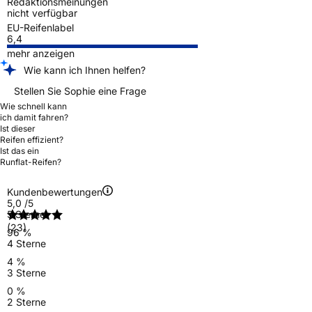
Redaktionsmeinungen
nicht verfügbar
EU-Reifenlabel
6,4
mehr anzeigen
Wie kann ich Ihnen helfen?
Stellen Sie Sophie eine Frage
Wie schnell kann
ich damit fahren?
Ist dieser
Reifen effizient?
Ist das ein
Runflat-Reifen?
Kundenbewertungen
5,0
/5
5 Sterne
(23)
96 %
4 Sterne
4 %
3 Sterne
0 %
2 Sterne