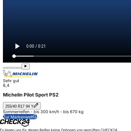
Sehr gut
8,4
Michelin Pilot Sport PS2
255/40 R17 94 Y
Sommerreifen - bis 300 km/h - bis 670 kg
Zur Markenwelt
Es liegen uns für diesen Reifen keine Optionen von geprüften CHECK24