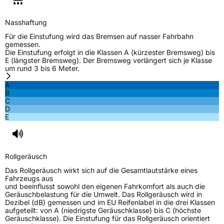
Nasshaftung
Für die Einstufung wird das Bremsen auf nasser Fahrbahn
gemessen.
Die Einstufung erfolgt in die Klassen A (kürzester Bremsweg) bis
E (längster Bremsweg). Der Bremsweg verlängert sich je Klasse
um rund 3 bis 6 Meter.
A
B
C
D
E
Rollgeräusch
Das Rollgeräusch wirkt sich auf die Gesamtlautstärke eines
Fahrzeugs aus
und beeinflusst sowohl den eigenen Fahrkomfort als auch die
Geräuschbelastung für die Umwelt. Das Rollgeräusch wird in
Dezibel (dB) gemessen und im EU Reifenlabel in die drei Klassen
aufgeteilt: von A (niedrigste Geräuschklasse) bis C (höchste
Geräuschklasse). Die Einstufung für das Rollgeräusch orientiert