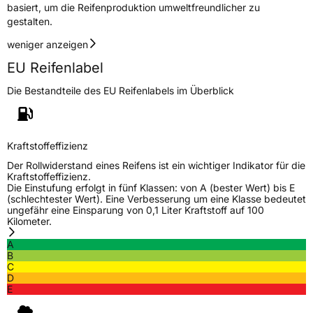
basiert, um die Reifenproduktion umweltfreundlicher zu
gestalten.
weniger anzeigen
EU Reifenlabel
Die Bestandteile des EU Reifenlabels im Überblick
Kraftstoffeffizienz
Der Rollwiderstand eines Reifens ist ein wichtiger Indikator für die
Kraftstoffeffizienz.
Die Einstufung erfolgt in fünf Klassen: von A (bester Wert) bis E
(schlechtester Wert). Eine Verbesserung um eine Klasse bedeutet
ungefähr eine Einsparung von 0,1 Liter Kraftstoff auf 100
Kilometer.
A
B
C
D
E