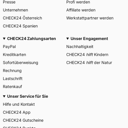
Presse
Profi werden
Unternehmen
Affiliate werden
CHECK24 Österreich
Werkstattpartner werden
CHECK24 Spanien
CHECK24 Zahlungsarten
Unser Engagement
PayPal
Nachhaltigkeit
Kreditkarten
CHECK24
hilft
Kindern
Sofortüberweisung
CHECK24
hilft
der Natur
Rechnung
Lastschrift
Ratenkauf
Unser Service für Sie
Hilfe und Kontakt
CHECK24 App
CHECK24 Gutscheine