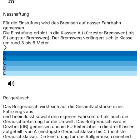
Nasshaftung
Für die Einstufung wird das Bremsen auf nasser Fahrbahn
gemessen.
Die Einstufung erfolgt in die Klassen A (kürzester Bremsweg) bis
E (längster Bremsweg). Der Bremsweg verlängert sich je Klasse
um rund 3 bis 6 Meter.
A
B
C
D
E
Rollgeräusch
Das Rollgeräusch wirkt sich auf die Gesamtlautstärke eines
Fahrzeugs aus
und beeinflusst sowohl den eigenen Fahrkomfort als auch die
Geräuschbelastung für die Umwelt. Das Rollgeräusch wird in
Dezibel (dB) gemessen und im EU Reifenlabel in die drei Klassen
aufgeteilt: von A (niedrigste Geräuschklasse) bis C (höchste
Geräuschklasse). Die Einstufung für das Rollgeräusch orientiert