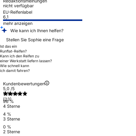
Redaktionsmeinungen
nicht verfügbar
EU-Reifenlabel
6,1
mehr anzeigen
Wie kann ich Ihnen helfen?
Stellen Sie Sophie eine Frage
Ist das ein
Runflat-Reifen?
Kann ich den Reifen zu
einer Werkstatt liefern lassen?
Wie schnell kann
ich damit fahren?
Kundenbewertungen
5,0
/5
5 Sterne
(23)
96 %
4 Sterne
4 %
3 Sterne
0 %
2 Sterne