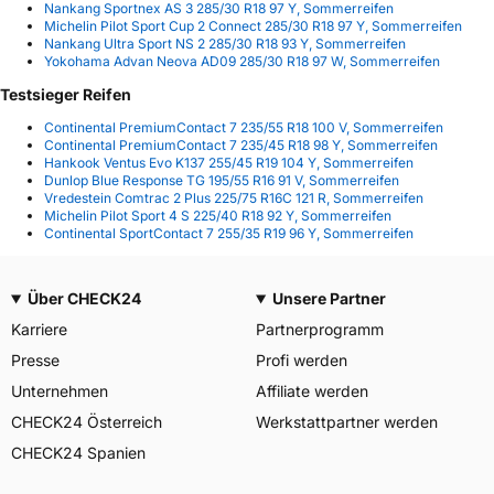
Nankang Sportnex AS 3 285/30 R18 97 Y, Sommerreifen
Michelin Pilot Sport Cup 2 Connect 285/30 R18 97 Y, Sommerreifen
Nankang Ultra Sport NS 2 285/30 R18 93 Y, Sommerreifen
Yokohama Advan Neova AD09 285/30 R18 97 W, Sommerreifen
Testsieger Reifen
Continental PremiumContact 7 235/55 R18 100 V, Sommerreifen
Continental PremiumContact 7 235/45 R18 98 Y, Sommerreifen
Hankook Ventus Evo K137 255/45 R19 104 Y, Sommerreifen
Dunlop Blue Response TG 195/55 R16 91 V, Sommerreifen
Vredestein Comtrac 2 Plus 225/75 R16C 121 R, Sommerreifen
Michelin Pilot Sport 4 S 225/40 R18 92 Y, Sommerreifen
Continental SportContact 7 255/35 R19 96 Y, Sommerreifen
Über CHECK24
Unsere Partner
Karriere
Partnerprogramm
Presse
Profi werden
Unternehmen
Affiliate werden
CHECK24 Österreich
Werkstattpartner werden
CHECK24 Spanien