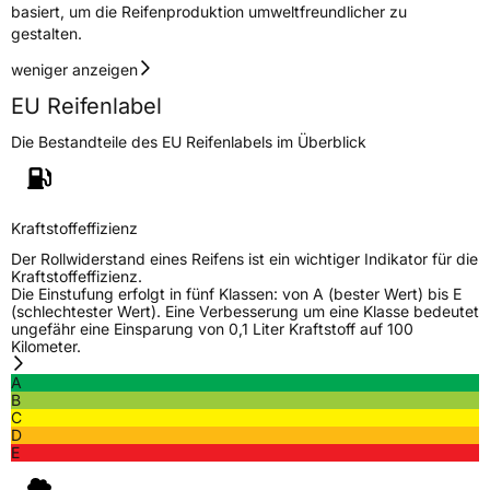
basiert, um die Reifenproduktion umweltfreundlicher zu
gestalten.
weniger anzeigen
EU Reifenlabel
Die Bestandteile des EU Reifenlabels im Überblick
Kraftstoffeffizienz
Der Rollwiderstand eines Reifens ist ein wichtiger Indikator für die
Kraftstoffeffizienz.
Die Einstufung erfolgt in fünf Klassen: von A (bester Wert) bis E
(schlechtester Wert). Eine Verbesserung um eine Klasse bedeutet
ungefähr eine Einsparung von 0,1 Liter Kraftstoff auf 100
Kilometer.
A
B
C
D
E