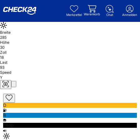
Warenkorb
Merkzettel
Chat
Anmelden
Breite
285
Höhe
30
Zoll
18
Last
93
Speed
Y
D
B
74db