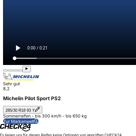
Sehr gut
8,2
Michelin Pilot Sport PS2
285/30 R18 93 Y
Sommerreifen - bis 300 km/h - bis 650 kg
Zur Markenwelt
Es liegen uns für diesen Reifen keine Optionen von geprüften CHECK24