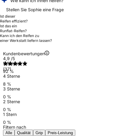
Wie kann ich Ihnen helfen?
Stellen Sie Sophie eine Frage
Ist dieser
Reifen effizient?
Ist das ein
Runflat-Reifen?
Kann ich den Reifen zu
einer Werkstatt liefern lassen?
Kundenbewertungen
4,9
/5
5 Sterne
(37)
92 %
4 Sterne
8 %
3 Sterne
0 %
2 Sterne
0 %
1 Stern
0 %
Filtern nach
Alle
Qualität
Grip
Preis-Leistung