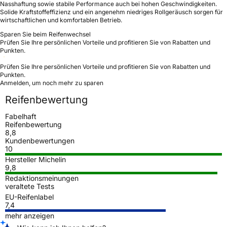
Nasshaftung sowie stabile Performance auch bei hohen Geschwindigkeiten.
Solide Kraftstoffeffizienz und ein angenehm niedriges Rollgeräusch sorgen für
wirtschaftlichen und komfortablen Betrieb.
Sparen Sie beim Reifenwechsel
Prüfen Sie Ihre persönlichen Vorteile und profitieren Sie von Rabatten und
Punkten.
Prüfen Sie Ihre persönlichen Vorteile und profitieren Sie von Rabatten und
Punkten.
Anmelden, um noch mehr zu sparen
Reifenbewertung
Fabelhaft
Reifenbewertung
8,8
Kundenbewertungen
10
Hersteller Michelin
9,8
Redaktionsmeinungen
veraltete Tests
EU-Reifenlabel
7,4
mehr anzeigen