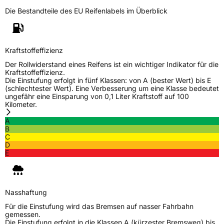
Die Bestandteile des EU Reifenlabels im Überblick
Kraftstoffeffizienz
Der Rollwiderstand eines Reifens ist ein wichtiger Indikator für die
Kraftstoffeffizienz.
Die Einstufung erfolgt in fünf Klassen: von A (bester Wert) bis E
(schlechtester Wert). Eine Verbesserung um eine Klasse bedeutet
ungefähr eine Einsparung von 0,1 Liter Kraftstoff auf 100
Kilometer.
A
B
C
D
E
Nasshaftung
Für die Einstufung wird das Bremsen auf nasser Fahrbahn
gemessen.
Die Einstufung erfolgt in die Klassen A (kürzester Bremsweg) bis