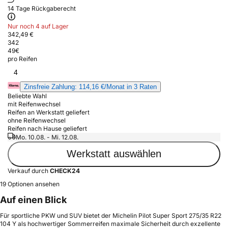
14 Tage Rückgaberecht
Nur noch 4 auf Lager
342,49 €
342
49
€
pro Reifen
4
Zinsfreie Zahlung: 114,16 €/Monat in 3 Raten
Beliebte Wahl
mit Reifenwechsel
Reifen an Werkstatt geliefert
ohne Reifenwechsel
Reifen nach Hause geliefert
Mo. 10.08. - Mi. 12.08.
Werkstatt auswählen
Verkauf durch
CHECK24
19 Optionen ansehen
Auf einen Blick
Für sportliche PKW und SUV bietet der Michelin Pilot Super Sport 275/35 R22
104 Y als hochwertiger Sommerreifen maximale Sicherheit durch exzellente