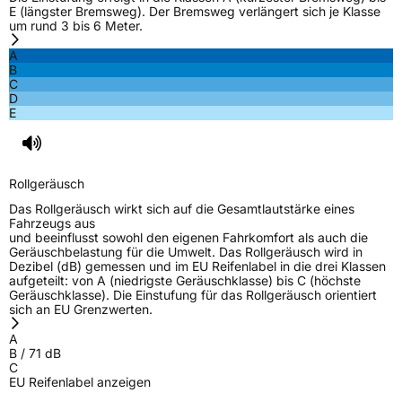
E (längster Bremsweg). Der Bremsweg verlängert sich je Klasse
um rund 3 bis 6 Meter.
A
B
C
D
E
Rollgeräusch
Das Rollgeräusch wirkt sich auf die Gesamtlautstärke eines
Fahrzeugs aus
und beeinflusst sowohl den eigenen Fahrkomfort als auch die
Geräuschbelastung für die Umwelt. Das Rollgeräusch wird in
Dezibel (dB) gemessen und im EU Reifenlabel in die drei Klassen
aufgeteilt: von A (niedrigste Geräuschklasse) bis C (höchste
Geräuschklasse). Die Einstufung für das Rollgeräusch orientiert
sich an EU Grenzwerten.
A
B
/
71
dB
C
EU Reifenlabel anzeigen