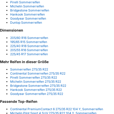
Pirelli Sommerreifen
Michelin Sommerreifen
Bridgestone Sommerreifen
Hankook Sommerreifen
Goodyear Sommerreifen
Dunlop Sommerreifen
Dimensionen
205/60 R16 Sommerreifen
195/65 R15 Sommerreifen
225/40 R18 Sommerreifen
205/55 R16 Sommerreifen
225/45 R17 Sommerreifen
Mehr Reifen in dieser Größe
Sommerreifen 275/35 R22
Continental Sommerreifen 275/35 R22
Pirelli Sommerreifen 275/35 R22
Michelin Sommerreifen 275/35 R22
Bridgestone Sommerreifen 275/35 R22
Hankook Sommerreifen 275/35 R22
Goodyear Sommerreifen 275/35 R22
Passende Top-Reifen
Continental PremiumContact 6 275/35 R22 104 Y, Sommerreifen
Michelin Pilot Sport 4 SUV 275/35 R22 104 Y, Sommerreifen