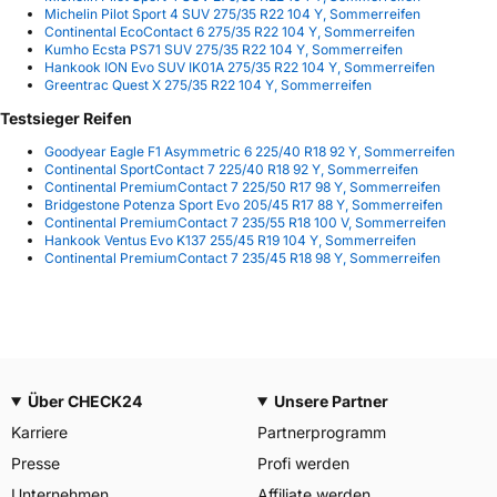
Michelin Pilot Sport 4 SUV 275/35 R22 104 Y, Sommerreifen
Continental EcoContact 6 275/35 R22 104 Y, Sommerreifen
Kumho Ecsta PS71 SUV 275/35 R22 104 Y, Sommerreifen
Hankook ION Evo SUV IK01A 275/35 R22 104 Y, Sommerreifen
Greentrac Quest X 275/35 R22 104 Y, Sommerreifen
Testsieger Reifen
Goodyear Eagle F1 Asymmetric 6 225/40 R18 92 Y, Sommerreifen
Continental SportContact 7 225/40 R18 92 Y, Sommerreifen
Continental PremiumContact 7 225/50 R17 98 Y, Sommerreifen
Bridgestone Potenza Sport Evo 205/45 R17 88 Y, Sommerreifen
Continental PremiumContact 7 235/55 R18 100 V, Sommerreifen
Hankook Ventus Evo K137 255/45 R19 104 Y, Sommerreifen
Continental PremiumContact 7 235/45 R18 98 Y, Sommerreifen
Über CHECK24
Unsere Partner
Karriere
Partnerprogramm
Presse
Profi werden
Unternehmen
Affiliate werden