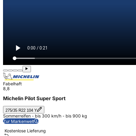
Fabelhaft
8,8
Michelin Pilot Super Sport
275/35 R22 104 Y
Sommerreifen - bis 300 km/h - bis 900 kg
Zur Markenwelt
Kostenlose Lieferung