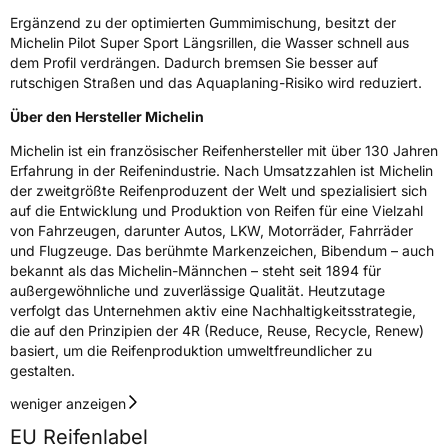
Ergänzend zu der optimierten Gummimischung, besitzt der
Michelin Pilot Super Sport Längsrillen, die Wasser schnell aus
dem Profil verdrängen. Dadurch bremsen Sie besser auf
rutschigen Straßen und das Aquaplaning-Risiko wird reduziert.
Über den Hersteller Michelin
Michelin ist ein französischer Reifenhersteller mit über 130 Jahren
Erfahrung in der Reifenindustrie. Nach Umsatzzahlen ist Michelin
der zweitgrößte Reifenproduzent der Welt und spezialisiert sich
auf die Entwicklung und Produktion von Reifen für eine Vielzahl
von Fahrzeugen, darunter Autos, LKW, Motorräder, Fahrräder
und Flugzeuge. Das berühmte Markenzeichen, Bibendum – auch
bekannt als das Michelin-Männchen – steht seit 1894 für
außergewöhnliche und zuverlässige Qualität. Heutzutage
verfolgt das Unternehmen aktiv eine Nachhaltigkeitsstrategie,
die auf den Prinzipien der 4R (Reduce, Reuse, Recycle, Renew)
basiert, um die Reifenproduktion umweltfreundlicher zu
gestalten.
weniger anzeigen
EU Reifenlabel