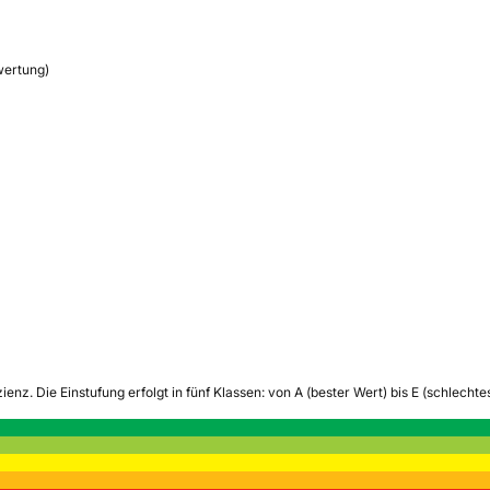
wertung)
zienz.
Die Einstufung erfolgt in fünf Klassen: von A (bester Wert) bis E (schlech