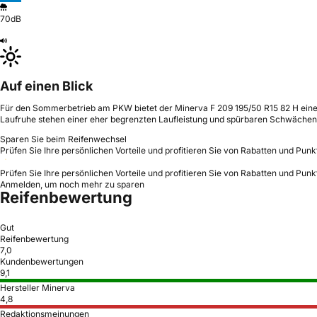
70dB
Auf einen Blick
Für den Sommerbetrieb am PKW bietet der Minerva F 209 195/50 R15 82 H eine
Laufruhe stehen einer eher begrenzten Laufleistung und spürbaren Schwächen
Sparen Sie beim Reifenwechsel
Prüfen Sie Ihre persönlichen Vorteile und profitieren Sie von Rabatten und Punk
Prüfen Sie Ihre persönlichen Vorteile und profitieren Sie von Rabatten und Punk
Anmelden, um noch mehr zu sparen
Reifenbewertung
Gut
Reifenbewertung
7,0
Kundenbewertungen
9,1
Hersteller Minerva
4,8
Redaktionsmeinungen