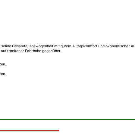
 solide Gesamtausgewogenheit mit gutem Alltagskomfort und ökonomischer Aus
 auf trockener Fahrbahn gegenüber.
ten.
ten.