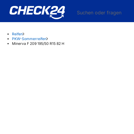
Suchen oder fragen
Reifen
PKW-Sommerreifen
Minerva F 209 195/50 R15 82 H