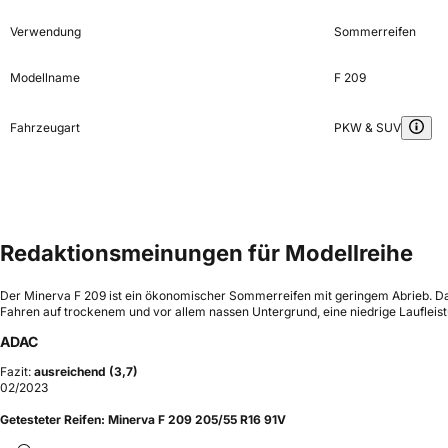
Verwendung
Sommerreifen
Modellname
F 209
Fahrzeugart
PKW & SUV
Redaktionsmeinungen für Modellreihe
Der Minerva F 209 ist ein ökonomischer Sommerreifen mit geringem Abrieb. D
Fahren auf trockenem und vor allem nassen Untergrund, eine niedrige Laufleist
ADAC
Fazit:
ausreichend (3,7)
02/2023
Getesteter Reifen:
Minerva F 209 205/55 R16 91V