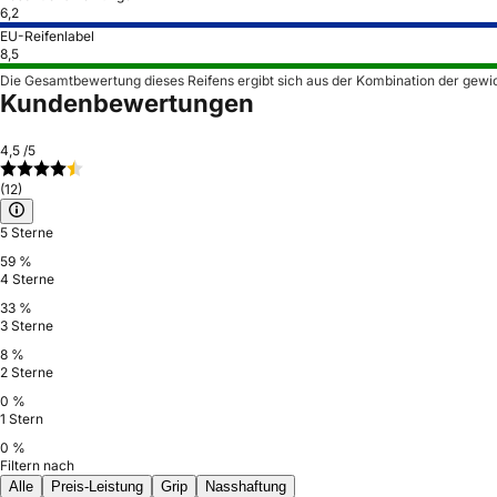
6,2
EU-Reifenlabel
8,5
Die Gesamtbewertung dieses Reifens ergibt sich aus der Kombination der gewi
Kundenbewertungen
4,5
/5
(12)
5 Sterne
59 %
4 Sterne
33 %
3 Sterne
8 %
2 Sterne
0 %
1 Stern
0 %
Filtern nach
Alle
Preis-Leistung
Grip
Nasshaftung