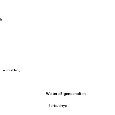
ahr
zu empfehlen ,
Weitere Eigenschaften
Schlauchtyp