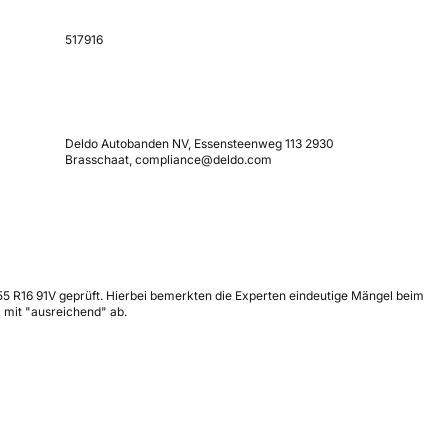
517916
Deldo Autobanden NV, Essensteenweg 113 2930
Brasschaat, compliance@deldo.com
 R16 91V geprüft. Hierbei bemerkten die Experten eindeutige Mängel beim
 mit "ausreichend" ab.