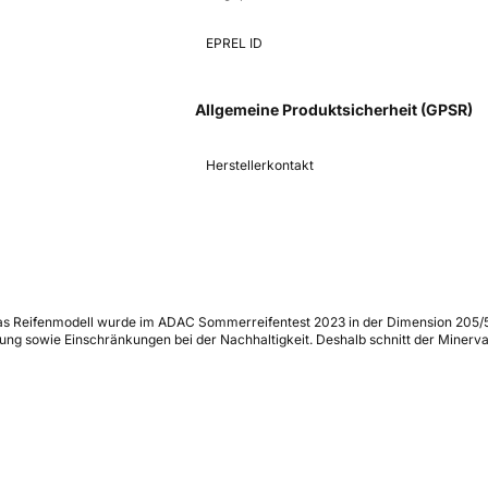
EPREL ID
Allgemeine Produktsicherheit (GPSR)
Herstellerkontakt
as Reifenmodell wurde im ADAC Sommerreifentest 2023 in der Dimension 205/55
ung sowie Einschränkungen bei der Nachhaltigkeit. Deshalb schnitt der Minerva