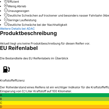
Effizient
Wenig Abrieb
Unausgewogen
Deutliche Schwächen auf trockener und besonders nasser Fahrbahn (Ab
Geringe Laufleistung
Deutliche Schwäche bei der Nachhaltigkeit
Weitere Details bei ADAC
Produktbeschreibung
Aktuell liegt uns keine Produktbeschreibung für diesen Reifen vor.
EU Reifenlabel
Die Bestandteile des EU Reifenlabels im Überblick
Kraftstoffeffizienz
Der Rollwiderstand eines Reifens ist ein wichtiger Indikator für die Kraftstoffeffi
Einsparung von 0,1 Liter Kraftstoff auf 100 Kilometer.
A
B
C
D