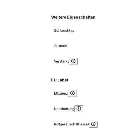
Weitere Eigenschaften
Schlauchtyp
Zustand
Verstärkt
EU Label
Effizienz
Nasshaftung
Rollgeräusch (Klasse)