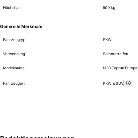
Höchstlast
500 kg
Generelle Merkmale
Fahrzeugtyp
PKW
Verwendung
Sommerreifen
Modellname
M30 Toprun Europa
Fahrzeugart
PKW & SUV