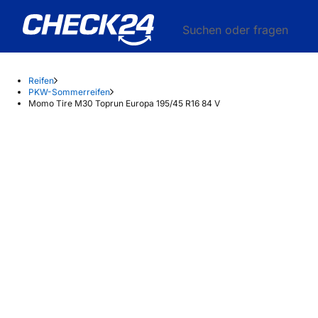
Suchen oder fragen
Reifen
PKW-Sommerreifen
Momo Tire M30 Toprun Europa 195/45 R16 84 V