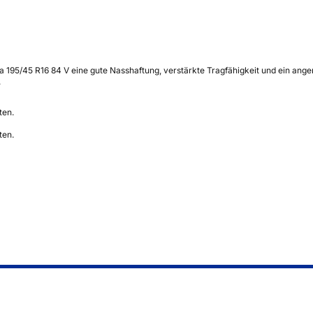
 195/45 R16 84 V eine gute Nasshaftung, verstärkte Tragfähigkeit und ein ange
.
ten.
ten.