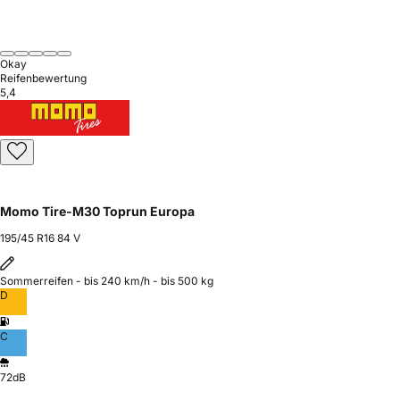
Okay
Reifenbewertung
5,4
Momo Tire-M30 Toprun Europa
195/45 R16 84 V
Sommerreifen - bis 240 km/h - bis 500 kg
D
C
72dB