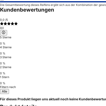
Die Gesamtbewertung dieses Reifens ergibt sich aus der Kombination der gewi
Kundenbewertungen
0,0
/5
(0)
5 Sterne
0 %
4 Sterne
0 %
3 Sterne
0 %
2 Sterne
0 %
1 Stern
0 %
Filtern nach
Alle
Für dieses Produkt liegen uns aktuell noch keine Kundenbewert