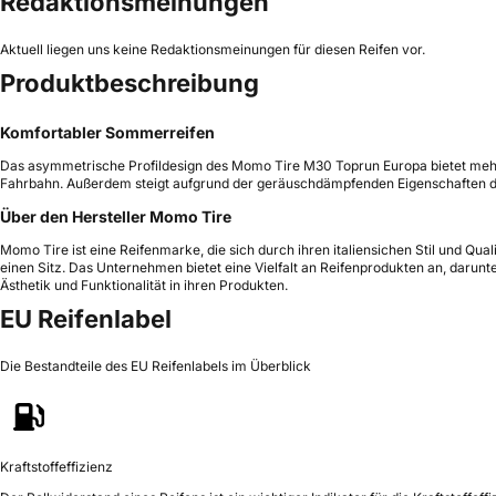
Redaktionsmeinungen
Aktuell liegen uns keine Redaktionsmeinungen für diesen Reifen vor.
Produktbeschreibung
Komfortabler Sommerreifen
Das asymmetrische Profildesign des Momo Tire M30 Toprun Europa bietet mehrer
Fahrbahn. Außerdem steigt aufgrund der geräuschdämpfenden Eigenschaften 
Über den Hersteller Momo Tire
Momo Tire ist eine Reifenmarke, die sich durch ihren italiensichen Stil und Qu
einen Sitz. Das Unternehmen bietet eine Vielfalt an Reifenprodukten an, darunt
Ästhetik und Funktionalität in ihren Produkten.
EU Reifenlabel
Die Bestandteile des EU Reifenlabels im Überblick
Kraftstoffeffizienz