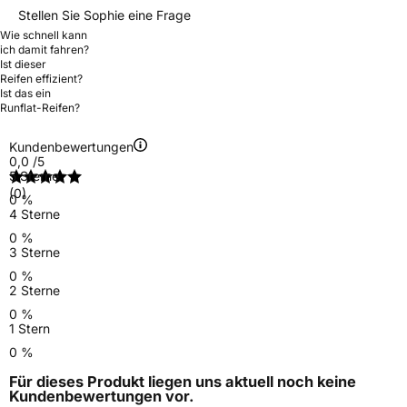
Stellen Sie Sophie eine Frage
Wie schnell kann
ich damit fahren?
Ist dieser
Reifen effizient?
Ist das ein
Runflat-Reifen?
Kundenbewertungen
0,0
/5
5 Sterne
(0)
0 %
4 Sterne
0 %
3 Sterne
0 %
2 Sterne
0 %
1 Stern
0 %
Für dieses Produkt liegen uns aktuell noch keine
Kundenbewertungen
vor.