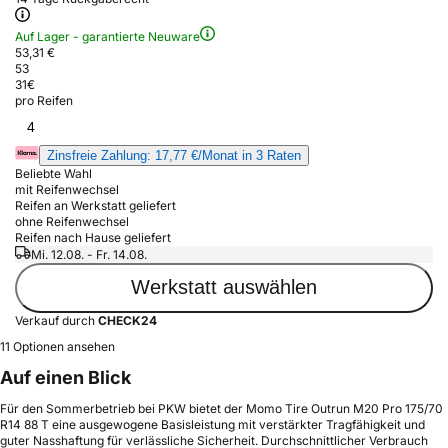
Auf Lager - garantierte Neuware
53,31 €
53
31
€
pro Reifen
4
Zinsfreie Zahlung: 17,77 €/Monat in 3 Raten
Beliebte Wahl
mit Reifenwechsel
Reifen an Werkstatt geliefert
ohne Reifenwechsel
Reifen nach Hause geliefert
Mi. 12.08. - Fr. 14.08.
Werkstatt auswählen
Verkauf durch
CHECK24
11 Optionen ansehen
Auf einen Blick
Für den Sommerbetrieb bei PKW bietet der Momo Tire Outrun M20 Pro 175/70
R14 88 T eine ausgewogene Basisleistung mit verstärkter Tragfähigkeit und
guter Nasshaftung für verlässliche Sicherheit. Durchschnittlicher Verbrauch