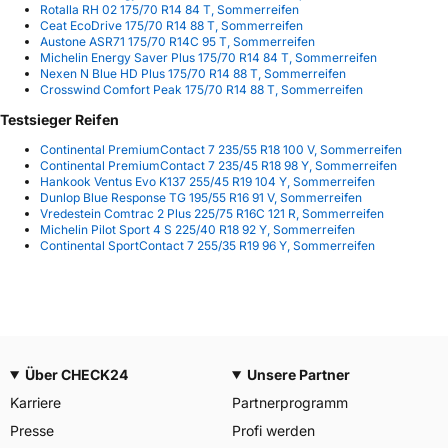
Rotalla RH 02 175/70 R14 84 T, Sommerreifen
Ceat EcoDrive 175/70 R14 88 T, Sommerreifen
Austone ASR71 175/70 R14C 95 T, Sommerreifen
Michelin Energy Saver Plus 175/70 R14 84 T, Sommerreifen
Nexen N Blue HD Plus 175/70 R14 88 T, Sommerreifen
Crosswind Comfort Peak 175/70 R14 88 T, Sommerreifen
Testsieger Reifen
Continental PremiumContact 7 235/55 R18 100 V, Sommerreifen
Continental PremiumContact 7 235/45 R18 98 Y, Sommerreifen
Hankook Ventus Evo K137 255/45 R19 104 Y, Sommerreifen
Dunlop Blue Response TG 195/55 R16 91 V, Sommerreifen
Vredestein Comtrac 2 Plus 225/75 R16C 121 R, Sommerreifen
Michelin Pilot Sport 4 S 225/40 R18 92 Y, Sommerreifen
Continental SportContact 7 255/35 R19 96 Y, Sommerreifen
Über CHECK24
Unsere Partner
Karriere
Partnerprogramm
Presse
Profi werden