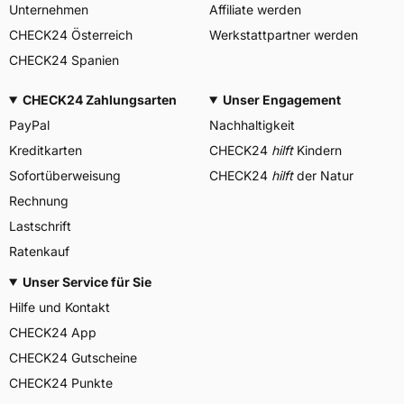
Unternehmen
Affiliate werden
CHECK24 Österreich
Werkstattpartner werden
CHECK24 Spanien
CHECK24 Zahlungsarten
Unser Engagement
PayPal
Nachhaltigkeit
Kreditkarten
CHECK24
hilft
Kindern
Sofortüberweisung
CHECK24
hilft
der Natur
Rechnung
Lastschrift
Ratenkauf
Unser Service für Sie
Hilfe und Kontakt
CHECK24 App
CHECK24 Gutscheine
CHECK24 Punkte