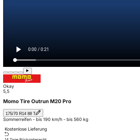
Okay
5,5
Momo Tire Outrun M20 Pro
175/70 R14 88 T
Sommerreifen - bis 190 km/h - bis 560 kg
Kostenlose Lieferung
14 Tage Rückgaberecht