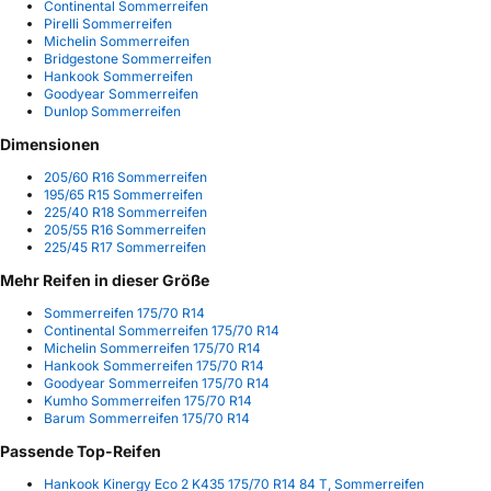
Continental Sommerreifen
Pirelli Sommerreifen
Michelin Sommerreifen
Bridgestone Sommerreifen
Hankook Sommerreifen
Goodyear Sommerreifen
Dunlop Sommerreifen
Dimensionen
205/60 R16 Sommerreifen
195/65 R15 Sommerreifen
225/40 R18 Sommerreifen
205/55 R16 Sommerreifen
225/45 R17 Sommerreifen
Mehr Reifen in dieser Größe
Sommerreifen 175/70 R14
Continental Sommerreifen 175/70 R14
Michelin Sommerreifen 175/70 R14
Hankook Sommerreifen 175/70 R14
Goodyear Sommerreifen 175/70 R14
Kumho Sommerreifen 175/70 R14
Barum Sommerreifen 175/70 R14
Passende Top-Reifen
Hankook Kinergy Eco 2 K435 175/70 R14 84 T, Sommerreifen