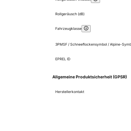
Rollgeräusch (dB)
Fahrzeugklasse
3PMSF / Schneeflockensymbol / Alpine-Symb
EPREL ID
Allgemeine Produktsicherheit (GPSR)
Herstellerkontakt