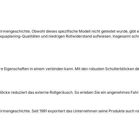
 Firmengeschichte. Obwohl dieses spezifische Modell nicht getestet wurde, gib
quaplaning-Qualitäten und niedrigen Rollwiderstand aufwiesen. Insgesamt schnit
 Eigenschaften in einem verbinden kann. Mit den robusten Schulterblöcken der A
blöcke reduziert das externe Rollgeräusch. So erleben Sie ein angenehmes Fahr
Firmengeschichte. Seit 1991 exportiert das Unternehmen seine Produkte auch nach