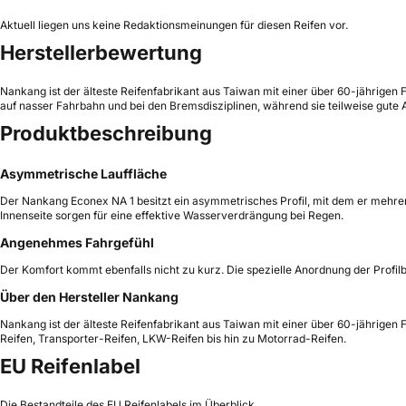
Aktuell liegen uns keine Redaktionsmeinungen für diesen Reifen vor.
Herstellerbewertung
Nankang ist der älteste Reifenfabrikant aus Taiwan mit einer über 60-jährigen
auf nasser Fahrbahn und bei den Bremsdisziplinen, während sie teilweise gute A
Produktbeschreibung
Asymmetrische Lauffläche
Der Nankang Econex NA 1 besitzt ein asymmetrisches Profil, mit dem er mehrere
Innenseite sorgen für eine effektive Wasserverdrängung bei Regen.
Angenehmes Fahrgefühl
Der Komfort kommt ebenfalls nicht zu kurz. Die spezielle Anordnung der Profil
Über den Hersteller Nankang
Nankang ist der älteste Reifenfabrikant aus Taiwan mit einer über 60-jährigen 
Reifen, Transporter-Reifen, LKW-Reifen bis hin zu Motorrad-Reifen.
EU Reifenlabel
Die Bestandteile des EU Reifenlabels im Überblick