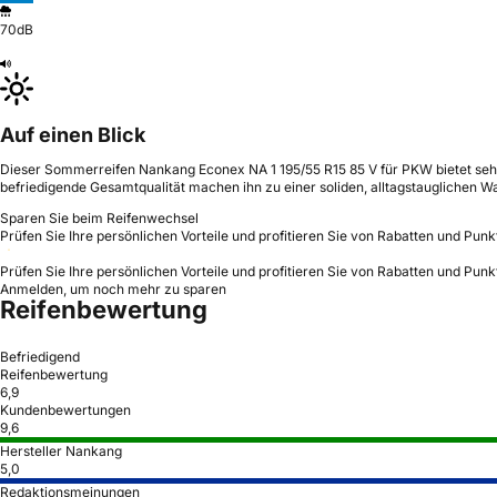
70dB
Auf einen Blick
Dieser Sommerreifen Nankang Econex NA 1 195/55 R15 85 V für PKW bietet sehr 
befriedigende Gesamtqualität machen ihn zu einer soliden, alltagstauglichen Wa
Sparen Sie beim Reifenwechsel
Prüfen Sie Ihre persönlichen Vorteile und profitieren Sie von Rabatten und Punk
Prüfen Sie Ihre persönlichen Vorteile und profitieren Sie von Rabatten und Punk
Anmelden, um noch mehr zu sparen
Reifenbewertung
Befriedigend
Reifenbewertung
6,9
Kundenbewertungen
9,6
Hersteller Nankang
5,0
Redaktionsmeinungen