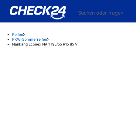
Suchen oder fragen
Reifen
PKW-Sommerreifen
Nankang Econex NA 1 195/55 R15 85 V