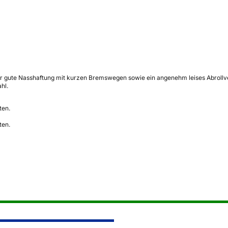
gute Nasshaftung mit kurzen Bremswegen sowie ein angenehm leises Abrollverha
hl.
ten.
ten.