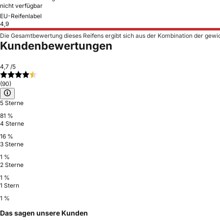
nicht verfügbar
EU-Reifenlabel
4,9
Die Gesamtbewertung dieses Reifens ergibt sich aus der Kombination der gewi
Kundenbewertungen
4,7
/5
(90)
5 Sterne
81 %
4 Sterne
16 %
3 Sterne
1 %
2 Sterne
1 %
1 Stern
1 %
Das sagen unsere Kunden