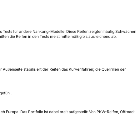
t es Tests für andere Nankang-Modelle. Diese Reifen zeigten häufig Schwächen
ten die Reifen in den Tests meist mittelmäßig bis ausreichend ab.
ußenseite stabilisiert der Reifen das Kurvenfahren; die Querrillen der
gefühl.
 Europa. Das Portfolio ist dabei breit aufgestellt: Von PKW-Reifen, Offroad-