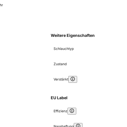
hr
Weitere Eigenschaften
Schlauchtyp
Zustand
Verstärkt
EU Label
Effizienz
Nasshaftung