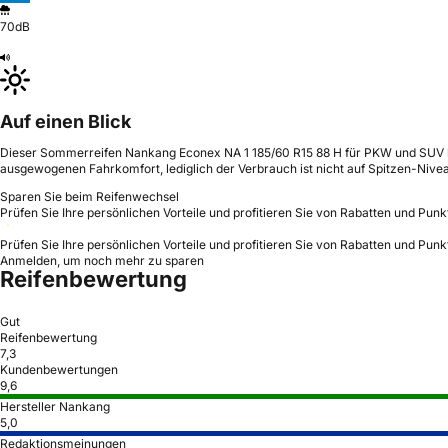
70dB
Auf einen Blick
Dieser Sommerreifen Nankang Econex NA 1 185/60 R15 88 H für PKW und SUV biet
ausgewogenen Fahrkomfort, lediglich der Verbrauch ist nicht auf Spitzen-Nive
Sparen Sie beim Reifenwechsel
Prüfen Sie Ihre persönlichen Vorteile und profitieren Sie von Rabatten und Punk
Prüfen Sie Ihre persönlichen Vorteile und profitieren Sie von Rabatten und Punk
Anmelden, um noch mehr zu sparen
Reifenbewertung
Gut
Reifenbewertung
7,3
Kundenbewertungen
9,6
Hersteller Nankang
5,0
Redaktionsmeinungen