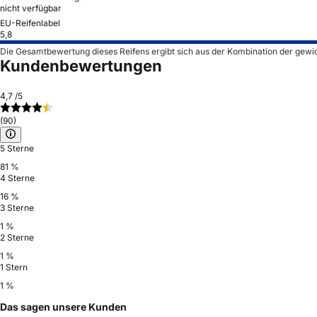
nicht verfügbar
EU-Reifenlabel
5,8
Die Gesamtbewertung dieses Reifens ergibt sich aus der Kombination der gewi
Kundenbewertungen
4,7
/5
(90)
5 Sterne
81 %
4 Sterne
16 %
3 Sterne
1 %
2 Sterne
1 %
1 Stern
1 %
Das sagen unsere Kunden