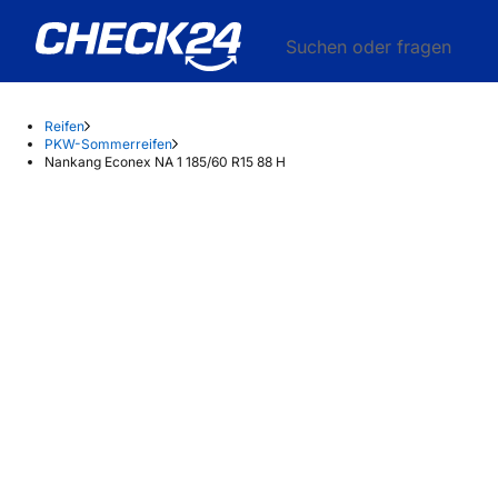
Suchen oder fragen
Reifen
PKW-Sommerreifen
Nankang Econex NA 1 185/60 R15 88 H