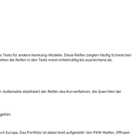
t es Tests für andere Nankang-Modelle. Diese Reifen zeigten häufig Schwächen
ten die Reifen in den Tests meist mittelmäßig bis ausreichend ab.
ußenseite stabilisiert der Reifen das Kurvenfahren; die Querrillen der
gefühl.
 Europa. Das Portfolio ist dabei breit aufgestellt: Von PKW-Reifen, Offroad-