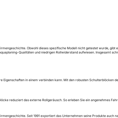
 Firmengeschichte. Obwohl dieses spezifische Modell nicht getestet wurde, gib
quaplaning-Qualitäten und niedrigen Rollwiderstand aufwiesen. Insgesamt schnit
 Eigenschaften in einem verbinden kann. Mit den robusten Schulterblöcken der A
blöcke reduziert das externe Rollgeräusch. So erleben Sie ein angenehmes Fahr
Firmengeschichte. Seit 1991 exportiert das Unternehmen seine Produkte auch nach