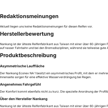
Redaktionsmeinungen
Aktuell liegen uns keine Redaktionsmeinungen für diesen Reifen vor.
Herstellerbewertung
Nankang ist der älteste Reifenfabrikant aus Taiwan mit einer über 60-jährigen
auf nasser Fahrbahn und bei den Bremsdisziplinen, während sie teilweise gute A
Produktbeschreibung
Asymmetrische Lauffläche
Der Nankang Econex NA 1 besitzt ein asymmetrisches Profil, mit dem er mehrere
Innenseite sorgen für eine effektive Wasserverdrängung bei Regen.
Angenehmes Fahrgefühl
Der Komfort kommt ebenfalls nicht zu kurz. Die spezielle Anordnung der Profil
Über den Hersteller Nankang
Nankang ist der älteste Reifenfabrikant aus Taiwan mit einer über 60-jährigen 