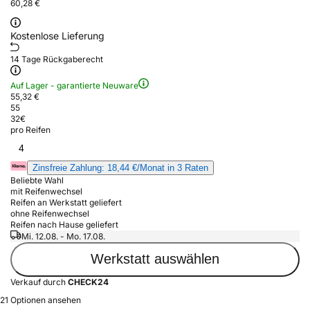
60,28 €
Kostenlose Lieferung
14 Tage Rückgaberecht
Auf Lager - garantierte Neuware
55,32 €
55
32
€
pro Reifen
4
Zinsfreie Zahlung: 18,44 €/Monat in 3 Raten
Beliebte Wahl
mit Reifenwechsel
Reifen an Werkstatt geliefert
ohne Reifenwechsel
Reifen nach Hause geliefert
Mi. 12.08. - Mo. 17.08.
Werkstatt auswählen
Verkauf durch
CHECK24
21 Optionen ansehen