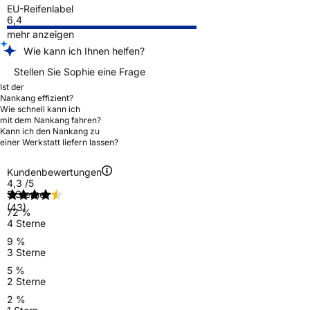
EU-Reifenlabel
6,4
mehr anzeigen
Wie kann ich Ihnen helfen?
Stellen Sie Sophie eine Frage
Ist der
Nankang effizient?
Wie schnell kann ich
mit dem Nankang fahren?
Kann ich den Nankang zu
einer Werkstatt liefern lassen?
Kundenbewertungen
4,3
/5
5 Sterne
(43)
72 %
4 Sterne
9 %
3 Sterne
5 %
2 Sterne
2 %