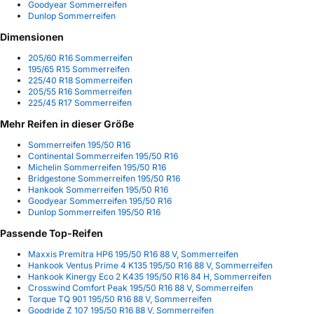
Goodyear Sommerreifen
Dunlop Sommerreifen
Dimensionen
205/60 R16 Sommerreifen
195/65 R15 Sommerreifen
225/40 R18 Sommerreifen
205/55 R16 Sommerreifen
225/45 R17 Sommerreifen
Mehr Reifen in dieser Größe
Sommerreifen 195/50 R16
Continental Sommerreifen 195/50 R16
Michelin Sommerreifen 195/50 R16
Bridgestone Sommerreifen 195/50 R16
Hankook Sommerreifen 195/50 R16
Goodyear Sommerreifen 195/50 R16
Dunlop Sommerreifen 195/50 R16
Passende Top-Reifen
Maxxis Premitra HP6 195/50 R16 88 V, Sommerreifen
Hankook Ventus Prime 4 K135 195/50 R16 88 V, Sommerreifen
Hankook Kinergy Eco 2 K435 195/50 R16 84 H, Sommerreifen
Crosswind Comfort Peak 195/50 R16 88 V, Sommerreifen
Torque TQ 901 195/50 R16 88 V, Sommerreifen
Goodride Z 107 195/50 R16 88 V, Sommerreifen