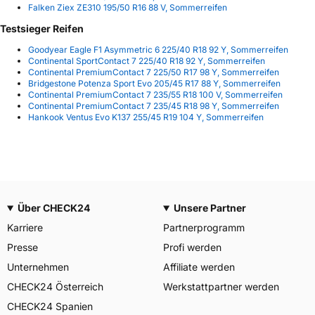
Falken Ziex ZE310 195/50 R16 88 V, Sommerreifen
Testsieger Reifen
Goodyear Eagle F1 Asymmetric 6 225/40 R18 92 Y, Sommerreifen
Continental SportContact 7 225/40 R18 92 Y, Sommerreifen
Continental PremiumContact 7 225/50 R17 98 Y, Sommerreifen
Bridgestone Potenza Sport Evo 205/45 R17 88 Y, Sommerreifen
Continental PremiumContact 7 235/55 R18 100 V, Sommerreifen
Continental PremiumContact 7 235/45 R18 98 Y, Sommerreifen
Hankook Ventus Evo K137 255/45 R19 104 Y, Sommerreifen
Über CHECK24
Unsere Partner
Karriere
Partnerprogramm
Presse
Profi werden
Unternehmen
Affiliate werden
CHECK24 Österreich
Werkstattpartner werden
CHECK24 Spanien