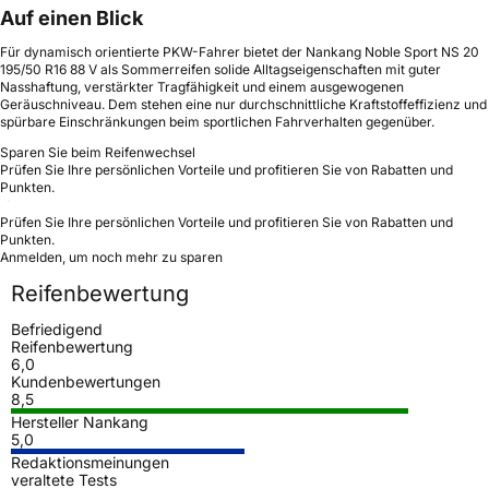
Auf einen Blick
Für dynamisch orientierte PKW-Fahrer bietet der Nankang Noble Sport NS 20
195/50 R16 88 V als Sommerreifen solide Alltagseigenschaften mit guter
Nasshaftung, verstärkter Tragfähigkeit und einem ausgewogenen
Geräuschniveau. Dem stehen eine nur durchschnittliche Kraftstoffeffizienz und
spürbare Einschränkungen beim sportlichen Fahrverhalten gegenüber.
Sparen Sie beim Reifenwechsel
Prüfen Sie Ihre persönlichen Vorteile und profitieren Sie von Rabatten und
Punkten.
Prüfen Sie Ihre persönlichen Vorteile und profitieren Sie von Rabatten und
Punkten.
Anmelden, um noch mehr zu sparen
Reifenbewertung
Befriedigend
Reifenbewertung
6,0
Kundenbewertungen
8,5
Hersteller Nankang
5,0
Redaktionsmeinungen
veraltete Tests