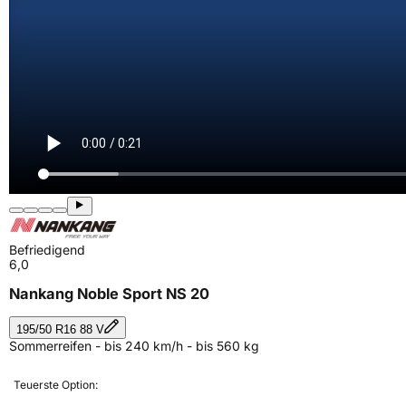
Befriedigend
6,0
Nankang Noble Sport NS 20
195/50 R16 88 V
Sommerreifen - bis 240 km/h - bis 560 kg
Teuerste Option: