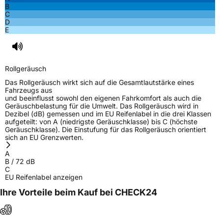
B
C
D
E
Rollgeräusch
Das Rollgeräusch wirkt sich auf die Gesamtlautstärke eines
Fahrzeugs aus
und beeinflusst sowohl den eigenen Fahrkomfort als auch die
Geräuschbelastung für die Umwelt. Das Rollgeräusch wird in
Dezibel (dB) gemessen und im EU Reifenlabel in die drei Klassen
aufgeteilt: von A (niedrigste Geräuschklasse) bis C (höchste
Geräuschklasse). Die Einstufung für das Rollgeräusch orientiert
sich an EU Grenzwerten.
A
B
/
72
dB
C
EU Reifenlabel anzeigen
Ihre Vorteile beim Kauf bei CHECK24