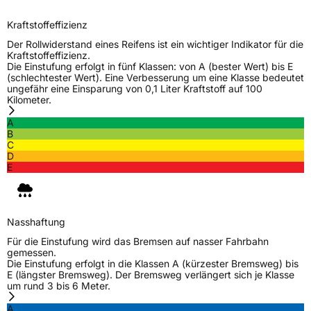
Kraftstoffeffizienz
Der Rollwiderstand eines Reifens ist ein wichtiger Indikator für die
Kraftstoffeffizienz.
Die Einstufung erfolgt in fünf Klassen: von A (bester Wert) bis E
(schlechtester Wert). Eine Verbesserung um eine Klasse bedeutet
ungefähr eine Einsparung von 0,1 Liter Kraftstoff auf 100
Kilometer.
A
B
C
D
E
Nasshaftung
Für die Einstufung wird das Bremsen auf nasser Fahrbahn
gemessen.
Die Einstufung erfolgt in die Klassen A (kürzester Bremsweg) bis
E (längster Bremsweg). Der Bremsweg verlängert sich je Klasse
um rund 3 bis 6 Meter.
A