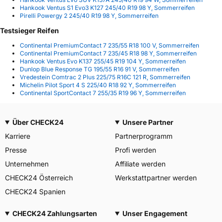
Hankook Ventus S1 Evo3 K127 245/40 R19 98 Y, Sommerreifen
Pirelli Powergy 2 245/40 R19 98 Y, Sommerreifen
Testsieger Reifen
Continental PremiumContact 7 235/55 R18 100 V, Sommerreifen
Continental PremiumContact 7 235/45 R18 98 Y, Sommerreifen
Hankook Ventus Evo K137 255/45 R19 104 Y, Sommerreifen
Dunlop Blue Response TG 195/55 R16 91 V, Sommerreifen
Vredestein Comtrac 2 Plus 225/75 R16C 121 R, Sommerreifen
Michelin Pilot Sport 4 S 225/40 R18 92 Y, Sommerreifen
Continental SportContact 7 255/35 R19 96 Y, Sommerreifen
Über CHECK24
Unsere Partner
Karriere
Partnerprogramm
Presse
Profi werden
Unternehmen
Affiliate werden
CHECK24 Österreich
Werkstattpartner werden
CHECK24 Spanien
CHECK24 Zahlungsarten
Unser Engagement