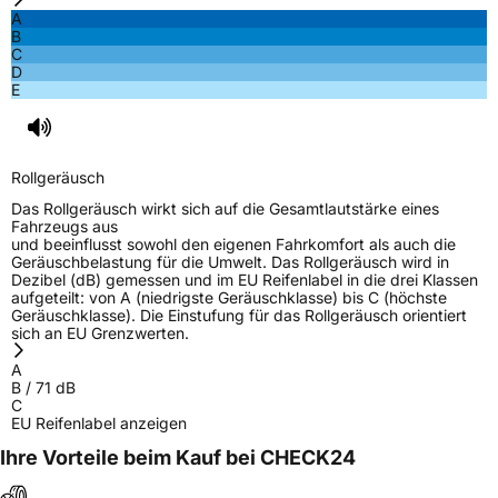
A
B
C
D
E
Rollgeräusch
Das Rollgeräusch wirkt sich auf die Gesamtlautstärke eines
Fahrzeugs aus
und beeinflusst sowohl den eigenen Fahrkomfort als auch die
Geräuschbelastung für die Umwelt. Das Rollgeräusch wird in
Dezibel (dB) gemessen und im EU Reifenlabel in die drei Klassen
aufgeteilt: von A (niedrigste Geräuschklasse) bis C (höchste
Geräuschklasse). Die Einstufung für das Rollgeräusch orientiert
sich an EU Grenzwerten.
A
B
/
71
dB
C
EU Reifenlabel anzeigen
Ihre Vorteile beim Kauf bei CHECK24