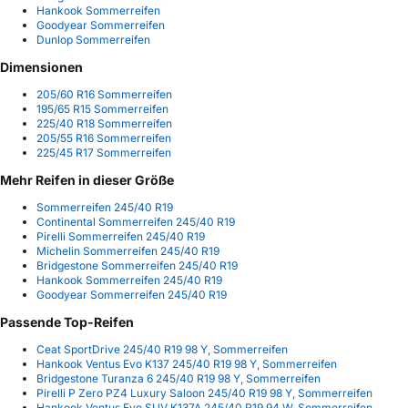
Hankook Sommerreifen
Goodyear Sommerreifen
Dunlop Sommerreifen
Dimensionen
205/60 R16 Sommerreifen
195/65 R15 Sommerreifen
225/40 R18 Sommerreifen
205/55 R16 Sommerreifen
225/45 R17 Sommerreifen
Mehr Reifen in dieser Größe
Sommerreifen 245/40 R19
Continental Sommerreifen 245/40 R19
Pirelli Sommerreifen 245/40 R19
Michelin Sommerreifen 245/40 R19
Bridgestone Sommerreifen 245/40 R19
Hankook Sommerreifen 245/40 R19
Goodyear Sommerreifen 245/40 R19
Passende Top-Reifen
Ceat SportDrive 245/40 R19 98 Y, Sommerreifen
Hankook Ventus Evo K137 245/40 R19 98 Y, Sommerreifen
Bridgestone Turanza 6 245/40 R19 98 Y, Sommerreifen
Pirelli P Zero PZ4 Luxury Saloon 245/40 R19 98 Y, Sommerreifen
Hankook Ventus Evo SUV K137A 245/40 R19 94 W, Sommerreifen