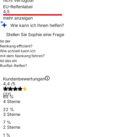
nicht verfügbar
EU-Reifenlabel
4,5
mehr anzeigen
Wie kann ich Ihnen helfen?
Stellen Sie Sophie eine Frage
Ist der
Nankang effizient?
Wie schnell kann ich
mit dem Nankang fahren?
Ist das ein
Runflat-Reifen?
Kundenbewertungen
4,4
/5
5 Sterne
(77)
65 %
4 Sterne
22 %
3 Sterne
7 %
2 Sterne
1 %