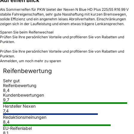
Auf einen Blick
Als Sommerreifen für PKW bietet der Nexen N Blue HD Plus 225/55 R16 99 V
stabile Fahreigenschaften, sehr gute Nasshaftung mit kurzen Bremswegen,
solide Effizienz und ein angenehm leises Abrollverhalten. Einschränkungen
zeigen sich in der Laufleistung und einem etwas trägere Lenkansprechen.
Sparen Sie beim Reifenwechsel
Prüfen Sie Ihre persönlichen Vorteile und profitieren Sie von Rabatten und
Punkten.
Prüfen Sie Ihre persönlichen Vorteile und profitieren Sie von Rabatten und
Punkten.
Anmelden, um noch mehr zu sparen
Reifenbewertung
Sehr gut
Reifenbewertung
8,4
Kundenbewertungen
9,7
Hersteller Nexen
7,4
Redaktionsmeinungen
8,4
EU-Reifenlabel
8,1