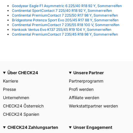
Goodyear Eagle F1 Asymmetric 6 225/40 R18 92 Y, Sommerreifen
Continental SportContact 7 225/40 R18 92 Y, Sommerreifen
Continental PremiumContact 7 225/50 R17 98 Y, Sommerreifen
Bridgestone Potenza Sport Evo 205/45 R17 88 Y, Sommerreifen
Continental PremiumContact 7 235/55 R18 100 V, Sommerreifen
Hankook Ventus Evo K137 255/45 R19 104 Y, Sommerreifen
Continental PremiumContact 7 235/45 R18 98 Y, Sommerreifen
Über CHECK24
Unsere Partner
Karriere
Partnerprogramm
Presse
Profi werden
Unternehmen
Affiliate werden
CHECK24 Österreich
Werkstattpartner werden
CHECK24 Spanien
CHECK24 Zahlungsarten
Unser Engagement