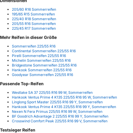
Dimensionen
205/60 R16 Sommerreifen
195/65 R15 Sommerreifen
225/40 R18 Sommerreifen
205/55 R16 Sommerreifen
225/45 R17 Sommerreifen
Mehr Reifen in dieser Größe
Sommerreifen 225/55 R16
Continental Sommerreifen 225/55 R16
Pirelli Sommerreifen 225/55 R16
Michelin Sommerreifen 225/55 R16
Bridgestone Sommerreifen 225/55 R16
Hankook Sommerreifen 225/55 R16
Goodyear Sommerreifen 225/55 R16
Passende Top-Reifen
Westlake SA 37 225/55 R16 99 W, Sommerreifen
Hankook Ventus Prime 4 K135 225/55 R16 95 W, Sommerreifen
Linglong Sport Master 225/55 R16 99 Y, Sommerreifen
Hankook Ventus Prime 4 K135 225/55 R16 99 Y, Sommerreifen
Nexen N Fera Primus 225/55 R16 99 W, Sommerreifen
BF Goodrich Advantage 2 225/55 R16 99 Y, Sommerreifen
Crosswind Comfort Peak 225/55 R16 99 V, Sommerreifen
Testsieger Reifen