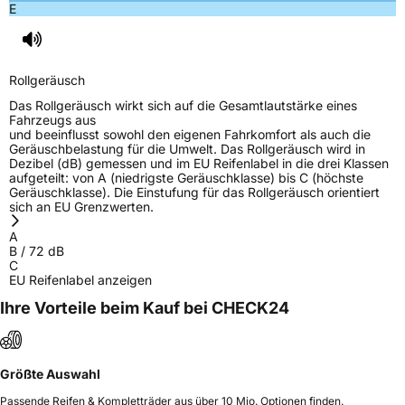
E
Rollgeräusch
Das Rollgeräusch wirkt sich auf die Gesamtlautstärke eines
Fahrzeugs aus
und beeinflusst sowohl den eigenen Fahrkomfort als auch die
Geräuschbelastung für die Umwelt. Das Rollgeräusch wird in
Dezibel (dB) gemessen und im EU Reifenlabel in die drei Klassen
aufgeteilt: von A (niedrigste Geräuschklasse) bis C (höchste
Geräuschklasse). Die Einstufung für das Rollgeräusch orientiert
sich an EU Grenzwerten.
A
B
/
72
dB
C
EU Reifenlabel anzeigen
Ihre Vorteile beim Kauf bei CHECK24
Größte Auswahl
Passende Reifen & Kompletträder aus über 10 Mio. Optionen finden.