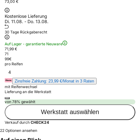
73,00 €
Kostenlose Lieferung
Di. 11.08. - Do. 13.08.
30 Tage Rückgaberecht
Auf Lager - garantierte Neuware
71,99 €
71
99
€
pro Reifen
4
Zinsfreie Zahlung: 23,99 €/Monat in 3 Raten
mit Reifenwechsel
Lieferung an die Werkstatt
von 78% gewählt
Werkstatt auswählen
Verkauf durch
CHECK24
22 Optionen ansehen