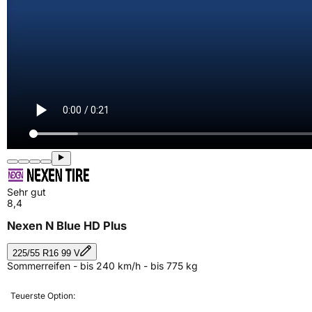
Sehr gut
8,4
Nexen N Blue HD Plus
225/55 R16 99 V
Sommerreifen - bis 240 km/h - bis 775 kg
Teuerste Option: