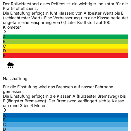
Der Rollwiderstand eines Reifens ist ein wichtiger Indikator für die
Kraftstoffeffizienz.
Die Einstufung erfolgt in fünf Klassen: von A (bester Wert) bis E
(schlechtester Wert). Eine Verbesserung um eine Klasse bedeutet
ungefähr eine Einsparung von 0,1 Liter Kraftstoff auf 100
Kilometer.
A
B
C
D
E
Nasshaftung
Für die Einstufung wird das Bremsen auf nasser Fahrbahn
gemessen.
Die Einstufung erfolgt in die Klassen A (kürzester Bremsweg) bis
E (längster Bremsweg). Der Bremsweg verlängert sich je Klasse
um rund 3 bis 6 Meter.
A
B
C
D