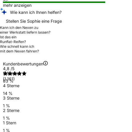
mehr anzeigen
Wie kann ich Ihnen helfen?
Stellen Sie Sophie eine Frage
Kann ich den Nexen zu
einer Werkstatt liefern lassen?
Ist das ein
Runflat-Reifen?
Wie schnell kann ich
mit dem Nexen fahren?
Kundenbewertungen
4,8
/5
5 Sterne
(1.161)
83 %
4 Sterne
14 %
3 Sterne
1 %
2 Sterne
1 %
1 Stern
1 %