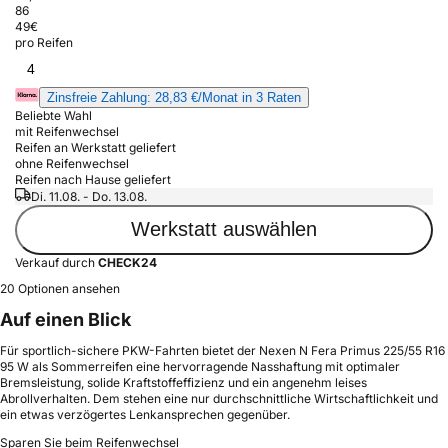
86
49
€
pro Reifen
4
Zinsfreie Zahlung: 28,83 €/Monat in 3 Raten
Beliebte Wahl
mit Reifenwechsel
Reifen an Werkstatt geliefert
ohne Reifenwechsel
Reifen nach Hause geliefert
Di. 11.08. - Do. 13.08.
Werkstatt auswählen
Verkauf durch
CHECK24
20 Optionen ansehen
Auf einen Blick
Für sportlich-sichere PKW-Fahrten bietet der Nexen N Fera Primus 225/55 R16
95 W als Sommerreifen eine hervorragende Nasshaftung mit optimaler
Bremsleistung, solide Kraftstoffeffizienz und ein angenehm leises
Abrollverhalten. Dem stehen eine nur durchschnittliche Wirtschaftlichkeit und
ein etwas verzögertes Lenkansprechen gegenüber.
Sparen Sie beim Reifenwechsel