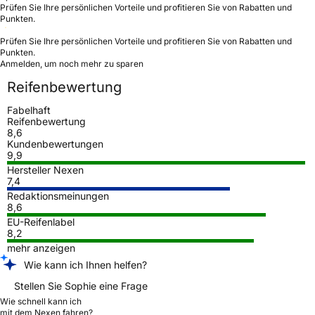
Prüfen Sie Ihre persönlichen Vorteile und profitieren Sie von Rabatten und
Punkten.
Prüfen Sie Ihre persönlichen Vorteile und profitieren Sie von Rabatten und
Punkten.
Anmelden, um noch mehr zu sparen
Reifenbewertung
Fabelhaft
Reifenbewertung
8,6
Kundenbewertungen
9,9
Hersteller Nexen
7,4
Redaktionsmeinungen
8,6
EU-Reifenlabel
8,2
mehr anzeigen
Wie kann ich Ihnen helfen?
Stellen Sie Sophie eine Frage
Wie schnell kann ich
mit dem Nexen fahren?