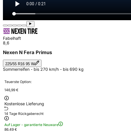
Fabelhaft
8,6
Nexen N Fera Primus
225/55 R16 95 W
Sommerreifen - bis 270 km/h - bis 690 kg
Teuerste Option:
146,99 €
Kostenlose Lieferung
14 Tage Rückgaberecht
Auf Lager - garantierte Neuware
86,49 €