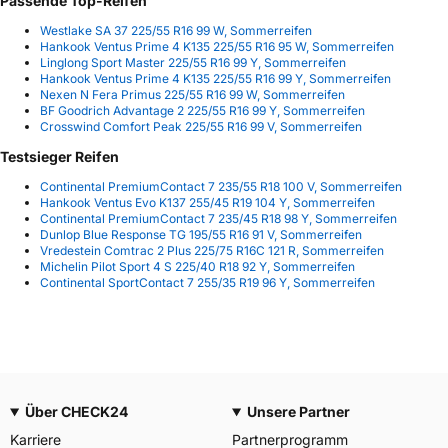
Passende Top-Reifen
Westlake SA 37 225/55 R16 99 W, Sommerreifen
Hankook Ventus Prime 4 K135 225/55 R16 95 W, Sommerreifen
Linglong Sport Master 225/55 R16 99 Y, Sommerreifen
Hankook Ventus Prime 4 K135 225/55 R16 99 Y, Sommerreifen
Nexen N Fera Primus 225/55 R16 99 W, Sommerreifen
BF Goodrich Advantage 2 225/55 R16 99 Y, Sommerreifen
Crosswind Comfort Peak 225/55 R16 99 V, Sommerreifen
Testsieger Reifen
Continental PremiumContact 7 235/55 R18 100 V, Sommerreifen
Hankook Ventus Evo K137 255/45 R19 104 Y, Sommerreifen
Continental PremiumContact 7 235/45 R18 98 Y, Sommerreifen
Dunlop Blue Response TG 195/55 R16 91 V, Sommerreifen
Vredestein Comtrac 2 Plus 225/75 R16C 121 R, Sommerreifen
Michelin Pilot Sport 4 S 225/40 R18 92 Y, Sommerreifen
Continental SportContact 7 255/35 R19 96 Y, Sommerreifen
Über CHECK24
Unsere Partner
Karriere
Partnerprogramm