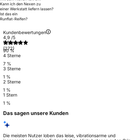
Kann ich den Nexen zu
einer Werkstatt liefern lassen?
Ist das ein
Runflat-Reifen?
Kundenbewertungen
4,9
/5
5 Sterne
(272)
90 %
4 Sterne
7 %
3 Sterne
1 %
2 Sterne
1 %
1 Stern
1 %
Das sagen unsere Kunden
Die meisten Nutzer loben das leise, vibrationsarme und