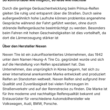
Durch die geringe Geräuschentwicklung beim Primus-Reifen
gleiten Sie ruhig und entspannt über die Straßen. Durch seine
außergewöhnlich hohe Laufruhe können problemlos angenehme
Gespräche während der Fahrt geführt werden, ohne durch
störende Reifengeräusche beeinträchtigt zu werden. Besonders
beim Fahren mit hohen Geschwindigkeiten ist dies vorteilhaft, da
dort die Lärmerzeugung stärker ist
Über den Hersteller Nexen
Nexen Tire ist ein zukunftsorientiertes Unternehmen, das 1942
unter dem Namen Heung-A Tire Co. gegründet wurde und sich
auf die Herstellung von Reifen spezialisiert hat. Das
Unternehmen, das ursprünglich in Korea begann, hat sich zu
einer international anerkannten Marke entwickelt und produziert
Reifen an Standorten weltweit. Nexen Reifen sind aufgrund ihrer
Qualität und Zuverlässigkeit bei vielen Fahrzeugen im
Straßenverkehr und auf der Rennstrecke zu finden. Die Marke ist
für ihre moderne und nachhaltige Reifenqualität bekannt und
Erstausrüster für verschiedene Automobilhersteller wie
Volkswagen, Audi, BMW, Porsche.