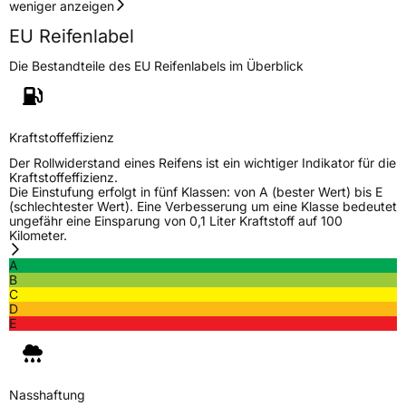
weniger anzeigen
EU Reifenlabel
Die Bestandteile des EU Reifenlabels im Überblick
Kraftstoffeffizienz
Der Rollwiderstand eines Reifens ist ein wichtiger Indikator für die
Kraftstoffeffizienz.
Die Einstufung erfolgt in fünf Klassen: von A (bester Wert) bis E
(schlechtester Wert). Eine Verbesserung um eine Klasse bedeutet
ungefähr eine Einsparung von 0,1 Liter Kraftstoff auf 100
Kilometer.
A
B
C
D
E
Nasshaftung