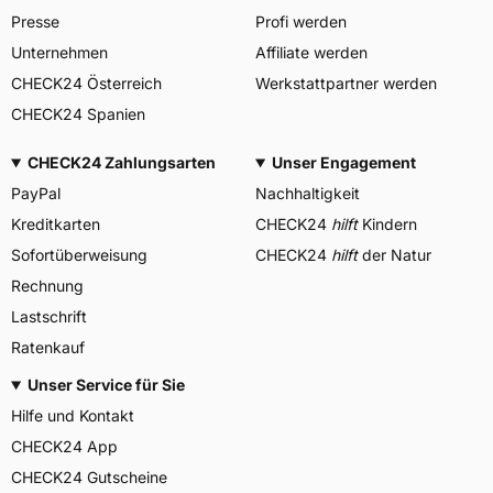
Presse
Profi werden
Unternehmen
Affiliate werden
CHECK24 Österreich
Werkstattpartner werden
CHECK24 Spanien
CHECK24 Zahlungsarten
Unser Engagement
PayPal
Nachhaltigkeit
Kreditkarten
CHECK24
hilft
Kindern
Sofortüberweisung
CHECK24
hilft
der Natur
Rechnung
Lastschrift
Ratenkauf
Unser Service für Sie
Hilfe und Kontakt
CHECK24 App
CHECK24 Gutscheine