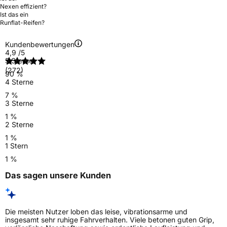
Nexen effizient?
Ist das ein
Runflat-Reifen?
Kundenbewertungen
4,9
/5
5 Sterne
(272)
90 %
4 Sterne
7 %
3 Sterne
1 %
2 Sterne
1 %
1 Stern
1 %
Das sagen unsere Kunden
Die meisten Nutzer loben das leise, vibrationsarme und
insgesamt sehr ruhige Fahrverhalten. Viele betonen guten Grip,