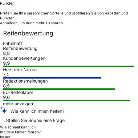
Punkten.
Prüfen Sie Ihre persönlichen Vorteile und profitieren Sie von Rabatten und
Punkten.
Anmelden, um noch mehr zu sparen
Reifenbewertung
Fabelhaft
Reifenbewertung
8,8
Kundenbewertungen
9,9
Hersteller Nexen
7,4
Redaktionsmeinungen
8,5
EU-Reifenlabel
9,6
mehr anzeigen
Wie kann ich Ihnen helfen?
Stellen Sie Sophie eine Frage
Wie schnell kann ich
mit dem Nexen fahren?
Ist der