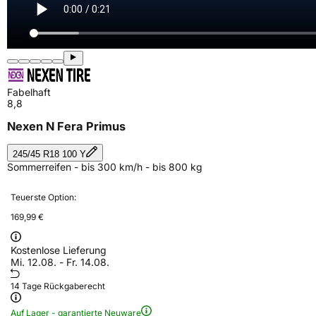
Fabelhaft
8,8
Nexen N Fera Primus
245/45 R18 100 Y
Sommerreifen - bis 300 km/h - bis 800 kg
Teuerste Option:
169,99 €
Kostenlose Lieferung
Mi. 12.08. - Fr. 14.08.
14 Tage Rückgaberecht
Auf Lager - garantierte Neuware