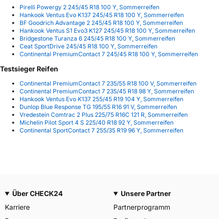
Pirelli Powergy 2 245/45 R18 100 Y, Sommerreifen
Hankook Ventus Evo K137 245/45 R18 100 Y, Sommerreifen
BF Goodrich Advantage 2 245/45 R18 100 Y, Sommerreifen
Hankook Ventus S1 Evo3 K127 245/45 R18 100 Y, Sommerreifen
Bridgestone Turanza 6 245/45 R18 100 Y, Sommerreifen
Ceat SportDrive 245/45 R18 100 Y, Sommerreifen
Continental PremiumContact 7 245/45 R18 100 Y, Sommerreifen
Testsieger Reifen
Continental PremiumContact 7 235/55 R18 100 V, Sommerreifen
Continental PremiumContact 7 235/45 R18 98 Y, Sommerreifen
Hankook Ventus Evo K137 255/45 R19 104 Y, Sommerreifen
Dunlop Blue Response TG 195/55 R16 91 V, Sommerreifen
Vredestein Comtrac 2 Plus 225/75 R16C 121 R, Sommerreifen
Michelin Pilot Sport 4 S 225/40 R18 92 Y, Sommerreifen
Continental SportContact 7 255/35 R19 96 Y, Sommerreifen
Über CHECK24
Unsere Partner
Karriere
Partnerprogramm