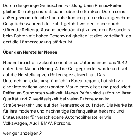
Durch die geringe Geräuschentwicklung beim Primus-Reifen
gleiten Sie ruhig und entspannt über die Straßen. Durch seine
außergewöhnlich hohe Laufruhe können problemlos angenehme
Gespräche während der Fahrt geführt werden, ohne durch
störende Reifengeräusche beeinträchtigt zu werden. Besonders
beim Fahren mit hohen Geschwindigkeiten ist dies vorteilhaft, da
dort die Lärmerzeugung stärker ist
Über den Hersteller Nexen
Nexen Tire ist ein zukunftsorientiertes Unternehmen, das 1942
unter dem Namen Heung-A Tire Co. gegründet wurde und sich
auf die Herstellung von Reifen spezialisiert hat. Das
Unternehmen, das ursprünglich in Korea begann, hat sich zu
einer international anerkannten Marke entwickelt und produziert
Reifen an Standorten weltweit. Nexen Reifen sind aufgrund ihrer
Qualität und Zuverlässigkeit bei vielen Fahrzeugen im
Straßenverkehr und auf der Rennstrecke zu finden. Die Marke ist
für ihre moderne und nachhaltige Reifenqualität bekannt und
Erstausrüster für verschiedene Automobilhersteller wie
Volkswagen, Audi, BMW, Porsche.
weniger anzeigen