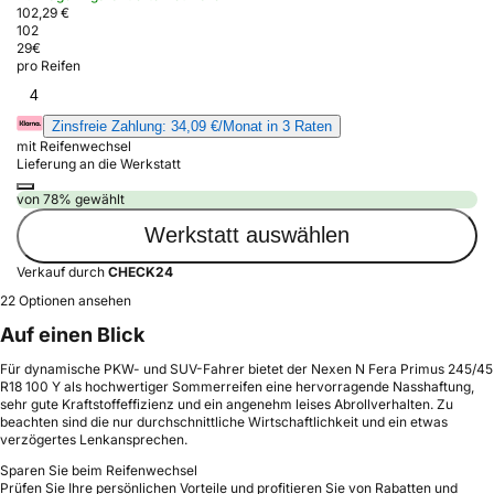
102,29 €
102
29
€
pro Reifen
4
Zinsfreie Zahlung: 34,09 €/Monat in 3 Raten
mit Reifenwechsel
Lieferung an die Werkstatt
von 78% gewählt
Werkstatt auswählen
Verkauf durch
CHECK24
22 Optionen ansehen
Auf einen Blick
Für dynamische PKW- und SUV-Fahrer bietet der Nexen N Fera Primus 245/45
R18 100 Y als hochwertiger Sommerreifen eine hervorragende Nasshaftung,
sehr gute Kraftstoffeffizienz und ein angenehm leises Abrollverhalten. Zu
beachten sind die nur durchschnittliche Wirtschaftlichkeit und ein etwas
verzögertes Lenkansprechen.
Sparen Sie beim Reifenwechsel
Prüfen Sie Ihre persönlichen Vorteile und profitieren Sie von Rabatten und