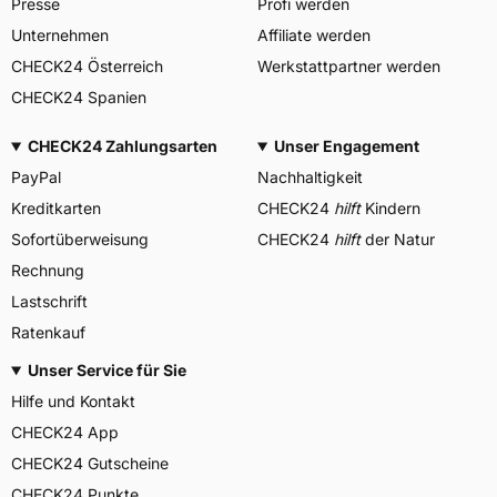
Presse
Profi werden
Unternehmen
Affiliate werden
CHECK24 Österreich
Werkstattpartner werden
CHECK24 Spanien
CHECK24 Zahlungsarten
Unser Engagement
PayPal
Nachhaltigkeit
Kreditkarten
CHECK24
hilft
Kindern
Sofortüberweisung
CHECK24
hilft
der Natur
Rechnung
Lastschrift
Ratenkauf
Unser Service für Sie
Hilfe und Kontakt
CHECK24 App
CHECK24 Gutscheine
CHECK24 Punkte