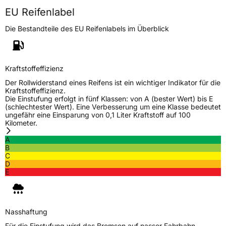
EU Reifenlabel
Die Bestandteile des EU Reifenlabels im Überblick
Kraftstoffeffizienz
Der Rollwiderstand eines Reifens ist ein wichtiger Indikator für die
Kraftstoffeffizienz.
Die Einstufung erfolgt in fünf Klassen: von A (bester Wert) bis E
(schlechtester Wert). Eine Verbesserung um eine Klasse bedeutet
ungefähr eine Einsparung von 0,1 Liter Kraftstoff auf 100
Kilometer.
A
B
C
D
E
Nasshaftung
Für die Einstufung wird das Bremsen auf nasser Fahrbahn