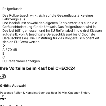
Rollgeräusch
Das Rollgeräusch wirkt sich auf die Gesamtlautstärke eines
Fahrzeugs aus
und beeinflusst sowohl den eigenen Fahrkomfort als auch die
Geräuschbelastung für die Umwelt. Das Rollgeräusch wird in
Dezibel (dB) gemessen und im EU Reifenlabel in die drei Klassen
aufgeteilt: von A (niedrigste Geräuschklasse) bis C (höchste
Geräuschklasse). Die Einstufung für das Rollgeräusch orientiert
sich an EU Grenzwerten.
A
/
70
dB
B
C
EU Reifenlabel anzeigen
Ihre Vorteile beim Kauf bei CHECK24
Größte Auswahl
Passende Reifen & Kompletträder aus über 10 Mio. Optionen finden.