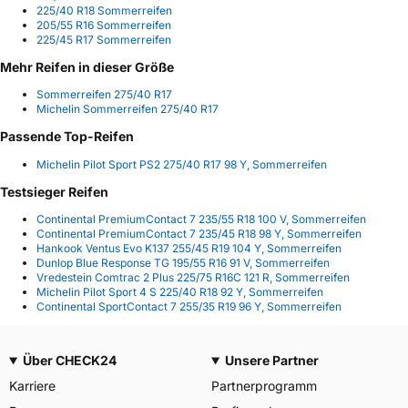
225/40 R18 Sommerreifen
205/55 R16 Sommerreifen
225/45 R17 Sommerreifen
Mehr Reifen in dieser Größe
Sommerreifen 275/40 R17
Michelin Sommerreifen 275/40 R17
Passende Top-Reifen
Michelin Pilot Sport PS2 275/40 R17 98 Y, Sommerreifen
Testsieger Reifen
Continental PremiumContact 7 235/55 R18 100 V, Sommerreifen
Continental PremiumContact 7 235/45 R18 98 Y, Sommerreifen
Hankook Ventus Evo K137 255/45 R19 104 Y, Sommerreifen
Dunlop Blue Response TG 195/55 R16 91 V, Sommerreifen
Vredestein Comtrac 2 Plus 225/75 R16C 121 R, Sommerreifen
Michelin Pilot Sport 4 S 225/40 R18 92 Y, Sommerreifen
Continental SportContact 7 255/35 R19 96 Y, Sommerreifen
Über CHECK24
Unsere Partner
Karriere
Partnerprogramm