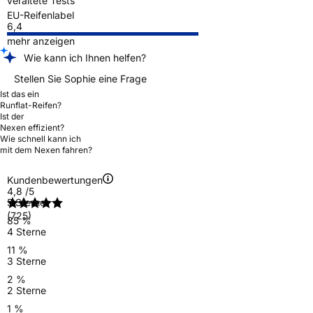
veraltete Tests
EU-Reifenlabel
6,4
mehr anzeigen
Wie kann ich Ihnen helfen?
Stellen Sie Sophie eine Frage
Ist das ein
Runflat-Reifen?
Ist der
Nexen effizient?
Wie schnell kann ich
mit dem Nexen fahren?
Kundenbewertungen
4,8
/5
5 Sterne
(725)
85 %
4 Sterne
11 %
3 Sterne
2 %
2 Sterne
1 %