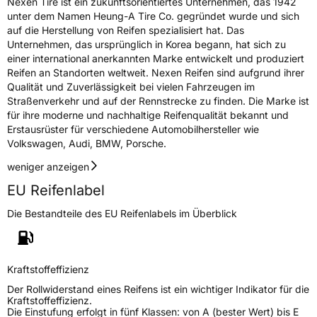
Nexen Tire ist ein zukunftsorientiertes Unternehmen, das 1942
unter dem Namen Heung-A Tire Co. gegründet wurde und sich
auf die Herstellung von Reifen spezialisiert hat. Das
Unternehmen, das ursprünglich in Korea begann, hat sich zu
einer international anerkannten Marke entwickelt und produziert
Reifen an Standorten weltweit. Nexen Reifen sind aufgrund ihrer
Qualität und Zuverlässigkeit bei vielen Fahrzeugen im
Straßenverkehr und auf der Rennstrecke zu finden. Die Marke ist
für ihre moderne und nachhaltige Reifenqualität bekannt und
Erstausrüster für verschiedene Automobilhersteller wie
Volkswagen, Audi, BMW, Porsche.
weniger anzeigen
EU Reifenlabel
Die Bestandteile des EU Reifenlabels im Überblick
Kraftstoffeffizienz
Der Rollwiderstand eines Reifens ist ein wichtiger Indikator für die
Kraftstoffeffizienz.
Die Einstufung erfolgt in fünf Klassen: von A (bester Wert) bis E