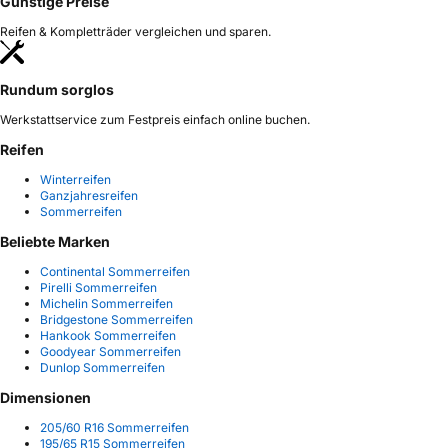
Günstige Preise
Reifen & Kompletträder vergleichen und sparen.
Rundum sorglos
Werkstattservice zum Festpreis einfach online buchen.
Reifen
Winterreifen
Ganzjahresreifen
Sommerreifen
Beliebte Marken
Continental Sommerreifen
Pirelli Sommerreifen
Michelin Sommerreifen
Bridgestone Sommerreifen
Hankook Sommerreifen
Goodyear Sommerreifen
Dunlop Sommerreifen
Dimensionen
205/60 R16 Sommerreifen
195/65 R15 Sommerreifen