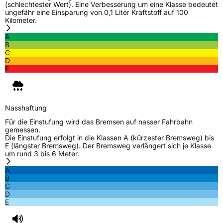
(schlechtester Wert). Eine Verbesserung um eine Klasse bedeutet
ungefähr eine Einsparung von 0,1 Liter Kraftstoff auf 100
Kilometer.
A
B
C
D
E
Nasshaftung
Für die Einstufung wird das Bremsen auf nasser Fahrbahn
gemessen.
Die Einstufung erfolgt in die Klassen A (kürzester Bremsweg) bis
E (längster Bremsweg). Der Bremsweg verlängert sich je Klasse
um rund 3 bis 6 Meter.
A
B
C
D
E