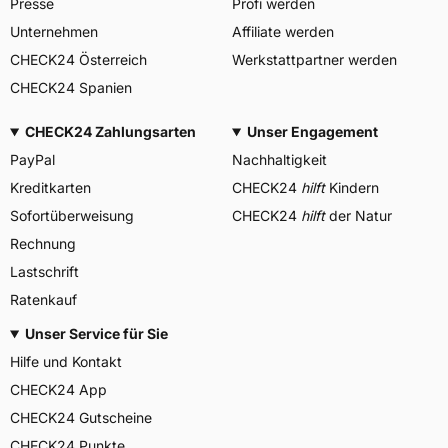
Presse
Profi werden
Unternehmen
Affiliate werden
CHECK24 Österreich
Werkstattpartner werden
CHECK24 Spanien
CHECK24 Zahlungsarten
Unser Engagement
PayPal
Nachhaltigkeit
Kreditkarten
CHECK24
hilft
Kindern
Sofortüberweisung
CHECK24
hilft
der Natur
Rechnung
Lastschrift
Ratenkauf
Unser Service für Sie
Hilfe und Kontakt
CHECK24 App
CHECK24 Gutscheine
CHECK24 Punkte