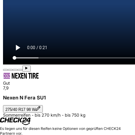
Gut
7,9
Nexen N Fera SU1
275/40 R17 98 W
Sommerreifen - bis 270 km/h - bis 750 kg
Es liegen uns für diesen Reifen keine Optionen von geprüften CHECK24
Partnern vor.