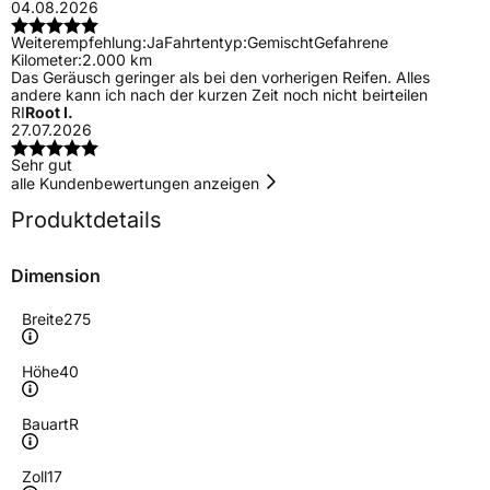
04.08.2026
Weiterempfehlung:
Ja
Fahrtentyp:
Gemischt
Gefahrene
Kilometer:
2.000 km
Das Geräusch geringer als bei den vorherigen Reifen. Alles
andere kann ich nach der kurzen Zeit noch nicht beirteilen
RI
Root I.
27.07.2026
Sehr gut
alle Kundenbewertungen anzeigen
Produktdetails
Dimension
Breite
275
Höhe
40
Bauart
R
Zoll
17