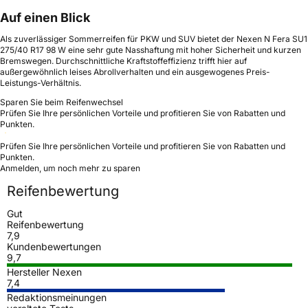
Auf einen Blick
Als zuverlässiger Sommerreifen für PKW und SUV bietet der Nexen N Fera SU1
275/40 R17 98 W eine sehr gute Nasshaftung mit hoher Sicherheit und kurzen
Bremswegen. Durchschnittliche Kraftstoffeffizienz trifft hier auf
außergewöhnlich leises Abrollverhalten und ein ausgewogenes Preis-
Leistungs-Verhältnis.
Sparen Sie beim Reifenwechsel
Prüfen Sie Ihre persönlichen Vorteile und profitieren Sie von Rabatten und
Punkten.
Prüfen Sie Ihre persönlichen Vorteile und profitieren Sie von Rabatten und
Punkten.
Anmelden, um noch mehr zu sparen
Reifenbewertung
Gut
Reifenbewertung
7,9
Kundenbewertungen
9,7
Hersteller Nexen
7,4
Redaktionsmeinungen