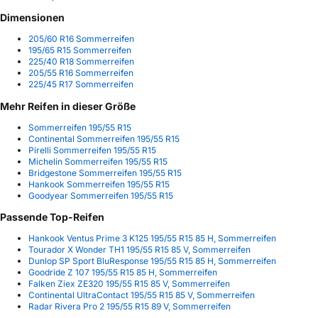
Dimensionen
205/60 R16 Sommerreifen
195/65 R15 Sommerreifen
225/40 R18 Sommerreifen
205/55 R16 Sommerreifen
225/45 R17 Sommerreifen
Mehr Reifen in dieser Größe
Sommerreifen 195/55 R15
Continental Sommerreifen 195/55 R15
Pirelli Sommerreifen 195/55 R15
Michelin Sommerreifen 195/55 R15
Bridgestone Sommerreifen 195/55 R15
Hankook Sommerreifen 195/55 R15
Goodyear Sommerreifen 195/55 R15
Passende Top-Reifen
Hankook Ventus Prime 3 K125 195/55 R15 85 H, Sommerreifen
Tourador X Wonder TH1 195/55 R15 85 V, Sommerreifen
Dunlop SP Sport BluResponse 195/55 R15 85 H, Sommerreifen
Goodride Z 107 195/55 R15 85 H, Sommerreifen
Falken Ziex ZE320 195/55 R15 85 V, Sommerreifen
Continental UltraContact 195/55 R15 85 V, Sommerreifen
Radar Rivera Pro 2 195/55 R15 89 V, Sommerreifen