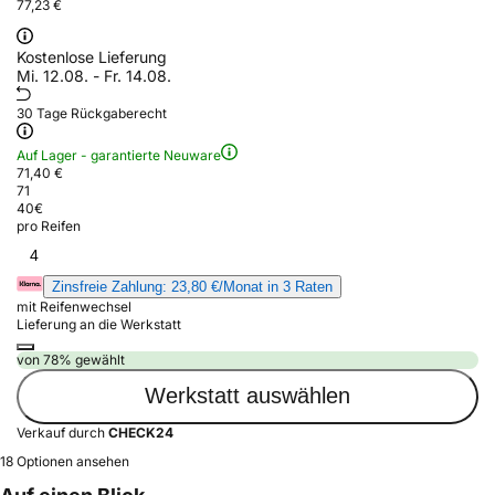
77,23 €
Kostenlose Lieferung
Mi. 12.08. - Fr. 14.08.
30 Tage Rückgaberecht
Auf Lager - garantierte Neuware
71,40 €
71
40
€
pro Reifen
4
Zinsfreie Zahlung: 23,80 €/Monat in 3 Raten
mit Reifenwechsel
Lieferung an die Werkstatt
von 78% gewählt
Werkstatt auswählen
Verkauf durch
CHECK24
18 Optionen ansehen