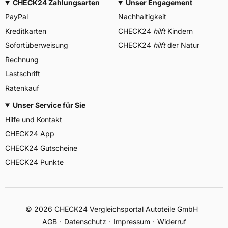
CHECK24 Zahlungsarten
Unser Engagement
PayPal
Nachhaltigkeit
Kreditkarten
CHECK24
hilft
Kindern
Sofortüberweisung
CHECK24
hilft
der Natur
Rechnung
Lastschrift
Ratenkauf
Unser Service für Sie
Hilfe und Kontakt
CHECK24 App
CHECK24 Gutscheine
CHECK24 Punkte
©
2026
CHECK24 Vergleichsportal Autoteile GmbH
AGB
Datenschutz
Impressum
Widerruf