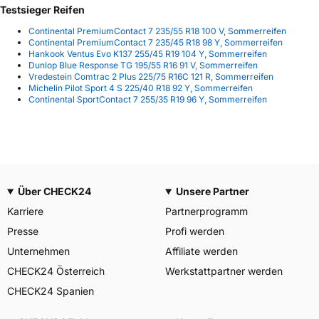
Testsieger Reifen
Continental PremiumContact 7 235/55 R18 100 V, Sommerreifen
Continental PremiumContact 7 235/45 R18 98 Y, Sommerreifen
Hankook Ventus Evo K137 255/45 R19 104 Y, Sommerreifen
Dunlop Blue Response TG 195/55 R16 91 V, Sommerreifen
Vredestein Comtrac 2 Plus 225/75 R16C 121 R, Sommerreifen
Michelin Pilot Sport 4 S 225/40 R18 92 Y, Sommerreifen
Continental SportContact 7 255/35 R19 96 Y, Sommerreifen
Über CHECK24
Unsere Partner
Karriere
Partnerprogramm
Presse
Profi werden
Unternehmen
Affiliate werden
CHECK24 Österreich
Werkstattpartner werden
CHECK24 Spanien