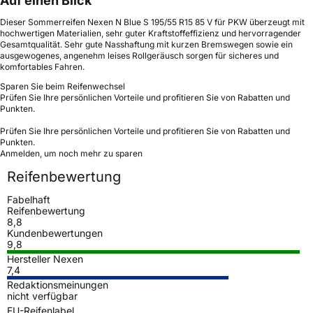
Auf einen Blick
Dieser Sommerreifen Nexen N Blue S 195/55 R15 85 V für PKW überzeugt mit
hochwertigen Materialien, sehr guter Kraftstoffeffizienz und hervorragender
Gesamtqualität. Sehr gute Nasshaftung mit kurzen Bremswegen sowie ein
ausgewogenes, angenehm leises Rollgeräusch sorgen für sicheres und
komfortables Fahren.
Sparen Sie beim Reifenwechsel
Prüfen Sie Ihre persönlichen Vorteile und profitieren Sie von Rabatten und
Punkten.
Prüfen Sie Ihre persönlichen Vorteile und profitieren Sie von Rabatten und
Punkten.
Anmelden, um noch mehr zu sparen
Reifenbewertung
Fabelhaft
Reifenbewertung
8,8
Kundenbewertungen
9,8
Hersteller Nexen
7,4
Redaktionsmeinungen
nicht verfügbar
EU-Reifenlabel