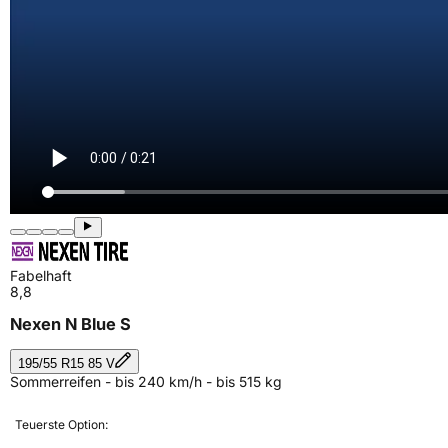
Fabelhaft
8,8
Nexen N Blue S
195/55 R15 85 V
Sommerreifen - bis 240 km/h - bis 515 kg
Teuerste Option: