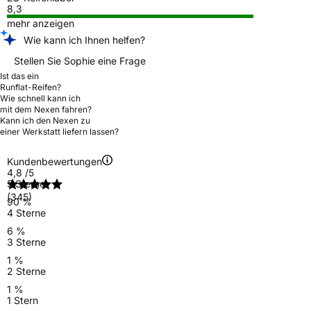
8,3
mehr anzeigen
Wie kann ich Ihnen helfen?
Stellen Sie Sophie eine Frage
Ist das ein
Runflat-Reifen?
Wie schnell kann ich
mit dem Nexen fahren?
Kann ich den Nexen zu
einer Werkstatt liefern lassen?
Kundenbewertungen
4,8
/5
5 Sterne
(345)
90 %
4 Sterne
6 %
3 Sterne
1 %
2 Sterne
1 %
1 Stern