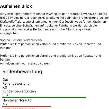
Auf einen Blick
Als vielseitiger Sommerreifen für PKW bietet der Norauto Prevensys 4 205/55
R16 94 W eine hervorragende Nasshaftung mit optimaler Bremsleistung, solider
Kraftstoffeffizienz und einem angenehmen Geräuschniveau für den täglichen
Einsatz. Leichte Schwächen auf trockener Fahrbahn werden durch die
insgesamt zuverlässige Performance und hohe Alltagstauglichkeit
ausgeglichen.
Sparen Sie beim Reifenwechsel
Prüfen Sie Ihre persönlichen Vorteile und profitieren Sie von Rabatten und
Punkten.
Prüfen Sie Ihre persönlichen Vorteile und profitieren Sie von Rabatten und
Punkten.
Anmelden, um noch mehr zu sparen
Reifenbewertung
Gut
Reifenbewertung
7,0
Kundenbewertungen
8,0
Hersteller Norauto
4,7