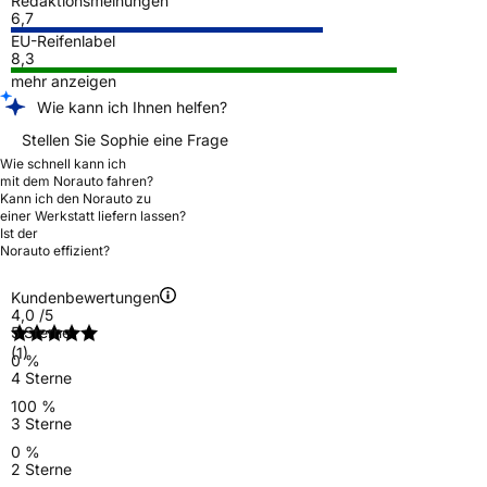
Redaktionsmeinungen
6,7
EU-Reifenlabel
8,3
mehr anzeigen
Wie kann ich Ihnen helfen?
Stellen Sie Sophie eine Frage
Wie schnell kann ich
mit dem Norauto fahren?
Kann ich den Norauto zu
einer Werkstatt liefern lassen?
Ist der
Norauto effizient?
Kundenbewertungen
4,0
/5
5 Sterne
(1)
0 %
4 Sterne
100 %
3 Sterne
0 %
2 Sterne