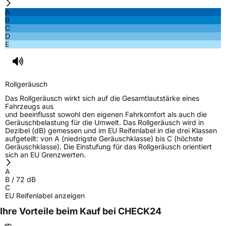
A
B
C
D
E
Rollgeräusch
Das Rollgeräusch wirkt sich auf die Gesamtlautstärke eines
Fahrzeugs aus
und beeinflusst sowohl den eigenen Fahrkomfort als auch die
Geräuschbelastung für die Umwelt. Das Rollgeräusch wird in
Dezibel (dB) gemessen und im EU Reifenlabel in die drei Klassen
aufgeteilt: von A (niedrigste Geräuschklasse) bis C (höchste
Geräuschklasse). Die Einstufung für das Rollgeräusch orientiert
sich an EU Grenzwerten.
A
B
/
72
dB
C
EU Reifenlabel anzeigen
Ihre Vorteile beim Kauf bei CHECK24