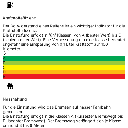
Kraftstoffeffizienz
Der Rollwiderstand eines Reifens ist ein wichtiger Indikator für die
Kraftstoffeffizienz.
Die Einstufung erfolgt in fünf Klassen: von A (bester Wert) bis E
(schlechtester Wert). Eine Verbesserung um eine Klasse bedeutet
ungefähr eine Einsparung von 0,1 Liter Kraftstoff auf 100
Kilometer.
A
B
C
D
E
Nasshaftung
Für die Einstufung wird das Bremsen auf nasser Fahrbahn
gemessen.
Die Einstufung erfolgt in die Klassen A (kürzester Bremsweg) bis
E (längster Bremsweg). Der Bremsweg verlängert sich je Klasse
um rund 3 bis 6 Meter.