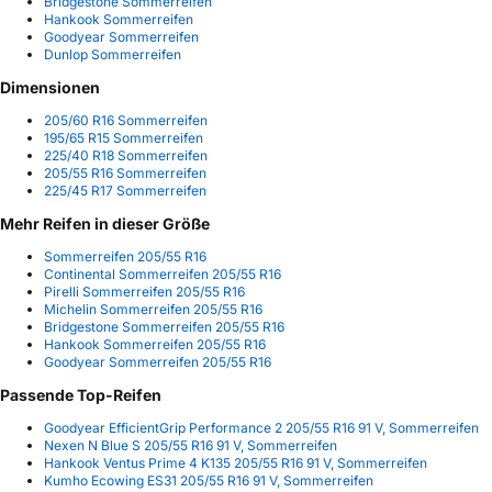
Bridgestone Sommerreifen
Hankook Sommerreifen
Goodyear Sommerreifen
Dunlop Sommerreifen
Dimensionen
205/60 R16 Sommerreifen
195/65 R15 Sommerreifen
225/40 R18 Sommerreifen
205/55 R16 Sommerreifen
225/45 R17 Sommerreifen
Mehr Reifen in dieser Größe
Sommerreifen 205/55 R16
Continental Sommerreifen 205/55 R16
Pirelli Sommerreifen 205/55 R16
Michelin Sommerreifen 205/55 R16
Bridgestone Sommerreifen 205/55 R16
Hankook Sommerreifen 205/55 R16
Goodyear Sommerreifen 205/55 R16
Passende Top-Reifen
Goodyear EfficientGrip Performance 2 205/55 R16 91 V, Sommerreifen
Nexen N Blue S 205/55 R16 91 V, Sommerreifen
Hankook Ventus Prime 4 K135 205/55 R16 91 V, Sommerreifen
Kumho Ecowing ES31 205/55 R16 91 V, Sommerreifen