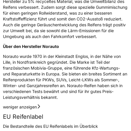
Hersteller zu 5% recyceltes Material, was die Umweltbilanz des
Reifens verbessert. Zudem sorgt diese spezielle Gummimischung
für einen geringen Rollwiderstand, was zu einer besseren
Kraftstoffeffizienz führt und somit den CO2-Ausstoß reduziert.
Auch die geringe Geräuschentwicklung des Reifens trägt positiv
zur Umwelt bei, da sie sowohl die Lärm-Emissionen für die
Umgebung als auch den Fahrkomfort verbessert.
Über den Hersteller Norauto
Norauto wurde 1970 in der Kleinstadt Englos, in der Nähe von
Lille, in Nordfrankreich gegründet. Die Marke ist Teil der
französischen Mobivia-Gruppe, eine führende Kfz-Wartungs-
und Reparaturkette in Europa. Sie bieten ein breites Sortiment an
Reifenprodukten für PKWs, SUVs, Leicht-LKWs als Sommer-,
Winter- und Ganzjahresreifen an. Norauto-Reifen haben sich in
verschiedenen Tests bewährt und sind für ihr gutes Preis-
Leistungsverhältnis bekannt.
weniger anzeigen
EU Reifenlabel
Die Bestandteile des EU Reifenlabels im Überblick