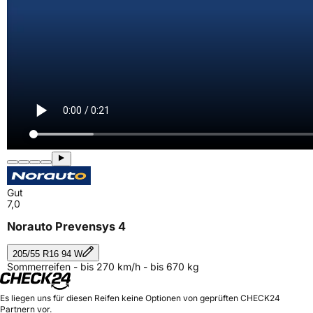
Gut
7,0
Norauto Prevensys 4
205/55 R16 94 W
Sommerreifen - bis 270 km/h - bis 670 kg
Es liegen uns für diesen Reifen keine Optionen von geprüften CHECK24
Partnern vor.