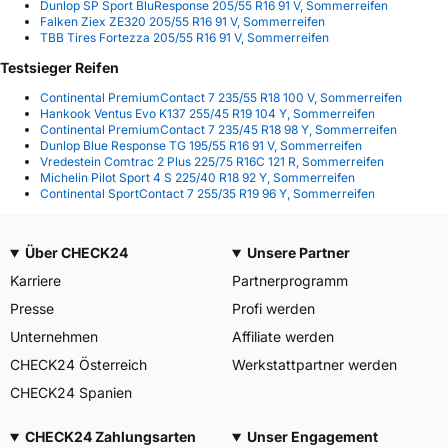
Dunlop SP Sport BluResponse 205/55 R16 91 V, Sommerreifen
Falken Ziex ZE320 205/55 R16 91 V, Sommerreifen
TBB Tires Fortezza 205/55 R16 91 V, Sommerreifen
Testsieger Reifen
Continental PremiumContact 7 235/55 R18 100 V, Sommerreifen
Hankook Ventus Evo K137 255/45 R19 104 Y, Sommerreifen
Continental PremiumContact 7 235/45 R18 98 Y, Sommerreifen
Dunlop Blue Response TG 195/55 R16 91 V, Sommerreifen
Vredestein Comtrac 2 Plus 225/75 R16C 121 R, Sommerreifen
Michelin Pilot Sport 4 S 225/40 R18 92 Y, Sommerreifen
Continental SportContact 7 255/35 R19 96 Y, Sommerreifen
Über CHECK24
Unsere Partner
Karriere
Partnerprogramm
Presse
Profi werden
Unternehmen
Affiliate werden
CHECK24 Österreich
Werkstattpartner werden
CHECK24 Spanien
CHECK24 Zahlungsarten
Unser Engagement