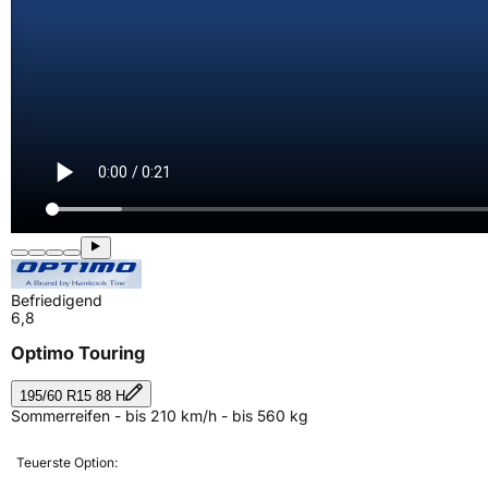
Befriedigend
6,8
Optimo Touring
195/60 R15 88 H
Sommerreifen - bis 210 km/h - bis 560 kg
Teuerste Option: