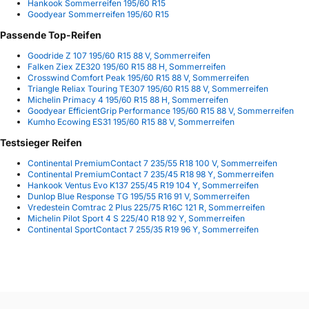
Hankook Sommerreifen 195/60 R15
Goodyear Sommerreifen 195/60 R15
Passende Top-Reifen
Goodride Z 107 195/60 R15 88 V, Sommerreifen
Falken Ziex ZE320 195/60 R15 88 H, Sommerreifen
Crosswind Comfort Peak 195/60 R15 88 V, Sommerreifen
Triangle Reliax Touring TE307 195/60 R15 88 V, Sommerreifen
Michelin Primacy 4 195/60 R15 88 H, Sommerreifen
Goodyear EfficientGrip Performance 195/60 R15 88 V, Sommerreifen
Kumho Ecowing ES31 195/60 R15 88 V, Sommerreifen
Testsieger Reifen
Continental PremiumContact 7 235/55 R18 100 V, Sommerreifen
Continental PremiumContact 7 235/45 R18 98 Y, Sommerreifen
Hankook Ventus Evo K137 255/45 R19 104 Y, Sommerreifen
Dunlop Blue Response TG 195/55 R16 91 V, Sommerreifen
Vredestein Comtrac 2 Plus 225/75 R16C 121 R, Sommerreifen
Michelin Pilot Sport 4 S 225/40 R18 92 Y, Sommerreifen
Continental SportContact 7 255/35 R19 96 Y, Sommerreifen