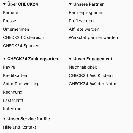
Über CHECK24
Unsere Partner
Karriere
Partnerprogramm
Presse
Profi werden
Unternehmen
Affiliate werden
CHECK24 Österreich
Werkstattpartner werden
CHECK24 Spanien
CHECK24 Zahlungsarten
Unser Engagement
PayPal
Nachhaltigkeit
Kreditkarten
CHECK24
hilft
Kindern
Sofortüberweisung
CHECK24
hilft
der Natur
Rechnung
Lastschrift
Ratenkauf
Unser Service für Sie
Hilfe und Kontakt