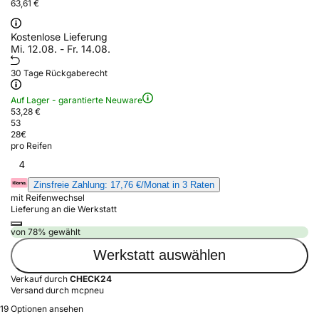
63,61 €
Kostenlose Lieferung
Mi. 12.08. - Fr. 14.08.
30 Tage Rückgaberecht
Auf Lager - garantierte Neuware
53,28 €
53
28
€
pro Reifen
4
Zinsfreie Zahlung: 17,76 €/Monat in 3 Raten
mit Reifenwechsel
Lieferung an die Werkstatt
von 78% gewählt
Werkstatt auswählen
Verkauf durch
CHECK24
Versand durch mcpneu
19 Optionen ansehen