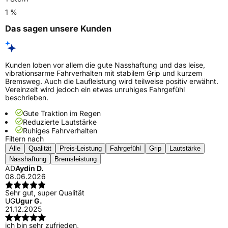
1 %
Das sagen unsere Kunden
Kunden loben vor allem die gute Nasshaftung und das leise,
vibrationsarme Fahrverhalten mit stabilem Grip und kurzem
Bremsweg. Auch die Laufleistung wird teilweise positiv erwähnt.
Vereinzelt wird jedoch ein etwas unruhiges Fahrgefühl
beschrieben.
Gute Traktion im Regen
Reduzierte Lautstärke
Ruhiges Fahrverhalten
Filtern nach
Alle
Qualität
Preis-Leistung
Fahrgefühl
Grip
Lautstärke
Nasshaftung
Bremsleistung
AD
Aydin D.
08.06.2026
Sehr gut, super Qualität
UG
Ugur G.
21.12.2025
ich bin sehr zufrieden,