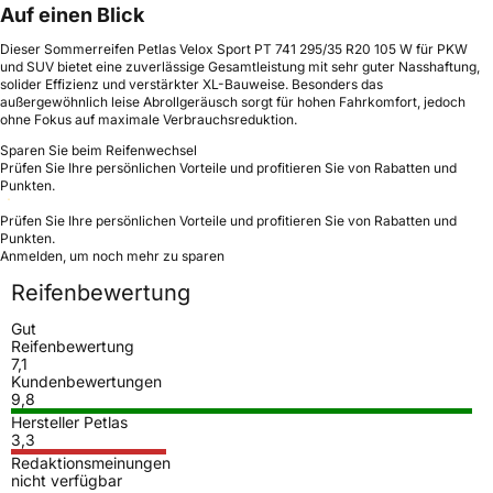
Auf einen Blick
Dieser Sommerreifen Petlas Velox Sport PT 741 295/35 R20 105 W für PKW
und SUV bietet eine zuverlässige Gesamtleistung mit sehr guter Nasshaftung,
solider Effizienz und verstärkter XL-Bauweise. Besonders das
außergewöhnlich leise Abrollgeräusch sorgt für hohen Fahrkomfort, jedoch
ohne Fokus auf maximale Verbrauchsreduktion.
Sparen Sie beim Reifenwechsel
Prüfen Sie Ihre persönlichen Vorteile und profitieren Sie von Rabatten und
Punkten.
Prüfen Sie Ihre persönlichen Vorteile und profitieren Sie von Rabatten und
Punkten.
Anmelden, um noch mehr zu sparen
Reifenbewertung
Gut
Reifenbewertung
7,1
Kundenbewertungen
9,8
Hersteller Petlas
3,3
Redaktionsmeinungen
nicht verfügbar