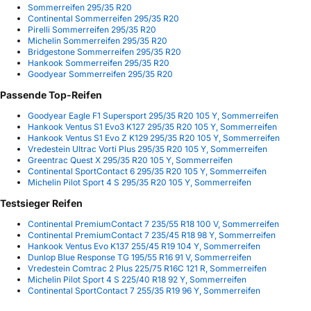
Sommerreifen 295/35 R20
Continental Sommerreifen 295/35 R20
Pirelli Sommerreifen 295/35 R20
Michelin Sommerreifen 295/35 R20
Bridgestone Sommerreifen 295/35 R20
Hankook Sommerreifen 295/35 R20
Goodyear Sommerreifen 295/35 R20
Passende Top-Reifen
Goodyear Eagle F1 Supersport 295/35 R20 105 Y, Sommerreifen
Hankook Ventus S1 Evo3 K127 295/35 R20 105 Y, Sommerreifen
Hankook Ventus S1 Evo Z K129 295/35 R20 105 Y, Sommerreifen
Vredestein Ultrac Vorti Plus 295/35 R20 105 Y, Sommerreifen
Greentrac Quest X 295/35 R20 105 Y, Sommerreifen
Continental SportContact 6 295/35 R20 105 Y, Sommerreifen
Michelin Pilot Sport 4 S 295/35 R20 105 Y, Sommerreifen
Testsieger Reifen
Continental PremiumContact 7 235/55 R18 100 V, Sommerreifen
Continental PremiumContact 7 235/45 R18 98 Y, Sommerreifen
Hankook Ventus Evo K137 255/45 R19 104 Y, Sommerreifen
Dunlop Blue Response TG 195/55 R16 91 V, Sommerreifen
Vredestein Comtrac 2 Plus 225/75 R16C 121 R, Sommerreifen
Michelin Pilot Sport 4 S 225/40 R18 92 Y, Sommerreifen
Continental SportContact 7 255/35 R19 96 Y, Sommerreifen