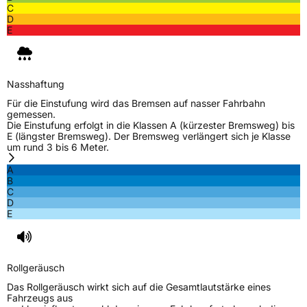
C
D
E
Nasshaftung
Für die Einstufung wird das Bremsen auf nasser Fahrbahn
gemessen.
Die Einstufung erfolgt in die Klassen A (kürzester Bremsweg) bis
E (längster Bremsweg). Der Bremsweg verlängert sich je Klasse
um rund 3 bis 6 Meter.
A
B
C
D
E
Rollgeräusch
Das Rollgeräusch wirkt sich auf die Gesamtlautstärke eines
Fahrzeugs aus