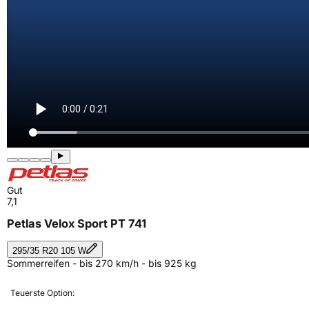
Gut
7,1
Petlas Velox Sport PT 741
295/35 R20 105 W
Sommerreifen - bis 270 km/h - bis 925 kg
Teuerste Option: