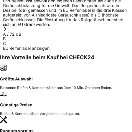
und beeinflusst sowohl den eigenen Fahrkomfort als auch die
Geräuschbelastung für die Umwelt. Das Rollgeräusch wird in
Dezibel (dB) gemessen und im EU Reifenlabel in die drei Klassen
aufgeteilt: von A (niedrigste Geräuschklasse) bis C (höchste
Geräuschklasse). Die Einstufung für das Rollgeräusch orientiert
sich an EU Grenzwerten.
A
/
72
dB
B
C
EU Reifenlabel anzeigen
Ihre Vorteile beim Kauf bei CHECK24
Größte Auswahl
Passende Reifen & Kompletträder aus über 10 Mio. Optionen finden.
Günstige Preise
Reifen & Kompletträder vergleichen und sparen.
Rundum sorglos