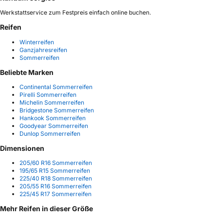
Werkstattservice zum Festpreis einfach online buchen.
Reifen
Winterreifen
Ganzjahresreifen
Sommerreifen
Beliebte Marken
Continental Sommerreifen
Pirelli Sommerreifen
Michelin Sommerreifen
Bridgestone Sommerreifen
Hankook Sommerreifen
Goodyear Sommerreifen
Dunlop Sommerreifen
Dimensionen
205/60 R16 Sommerreifen
195/65 R15 Sommerreifen
225/40 R18 Sommerreifen
205/55 R16 Sommerreifen
225/45 R17 Sommerreifen
Mehr Reifen in dieser Größe