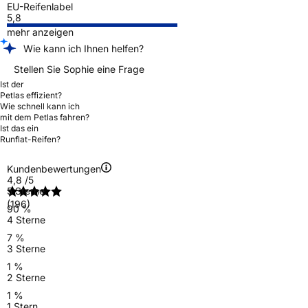
EU-Reifenlabel
5,8
mehr anzeigen
Wie kann ich Ihnen helfen?
Stellen Sie Sophie eine Frage
Ist der
Petlas effizient?
Wie schnell kann ich
mit dem Petlas fahren?
Ist das ein
Runflat-Reifen?
Kundenbewertungen
4,8
/5
5 Sterne
(196)
90 %
4 Sterne
7 %
3 Sterne
1 %
2 Sterne
1 %
1 Stern