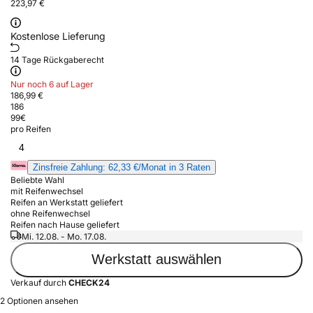
223,97 €
Kostenlose Lieferung
14 Tage Rückgaberecht
Nur noch 6 auf Lager
186,99 €
186
99
€
pro Reifen
4
Zinsfreie Zahlung: 62,33 €/Monat in 3 Raten
Beliebte Wahl
mit Reifenwechsel
Reifen an Werkstatt geliefert
ohne Reifenwechsel
Reifen nach Hause geliefert
Mi. 12.08. - Mo. 17.08.
Werkstatt auswählen
Verkauf durch
CHECK24
2 Optionen ansehen