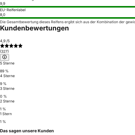
9,9
EU-Reifenlabel
8,0
Die Gesamtbewertung dieses Reifens ergibt sich aus der Kombination der gewi
Kundenbewertungen
4,9
/5
(327)
5 Sterne
89 %
4 Sterne
9 %
3 Sterne
0 %
2 Sterne
1 %
1 Stern
1 %
Das sagen unsere Kunden