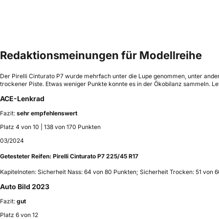
Redaktionsmeinungen für Modellreihe
Der Pirelli Cinturato P7 wurde mehrfach unter die Lupe genommen, unter and
trockener Piste. Etwas weniger Punkte konnte es in der Ökobilanz sammeln. Let
ACE-Lenkrad
Fazit:
sehr empfehlenswert
Platz 4 von 10 | 138 von 170 Punkten
03/2024
Getesteter Reifen:
Pirelli Cinturato P7 225/45 R17
Kapitelnoten: Sicherheit Nass: 64 von 80 Punkten; Sicherheit Trocken: 51 von 
Auto Bild 2023
Fazit:
gut
Platz 6 von 12