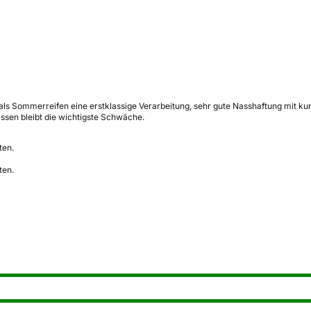
Y als Sommerreifen eine erstklassige Verarbeitung, sehr gute Nasshaftung mit
ssen bleibt die wichtigste Schwäche.
ten.
ten.