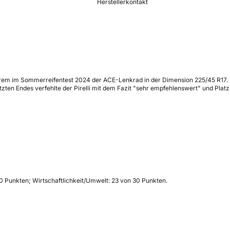
Herstellerkontakt
erem im Sommerreifentest 2024 der ACE-Lenkrad in der Dimension 225/45 R17. 
zten Endes verfehlte der Pirelli mit dem Fazit "sehr empfehlenswert" und Plat
60 Punkten; Wirtschaftlichkeit/Umwelt: 23 von 30 Punkten.