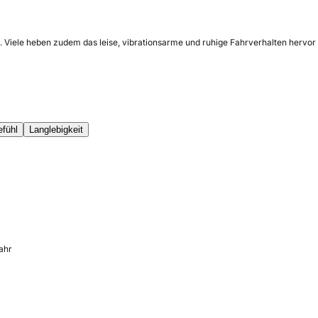
Viele heben zudem das leise, vibrationsarme und ruhige Fahrverhalten hervor so
efühl
Langlebigkeit
ahr