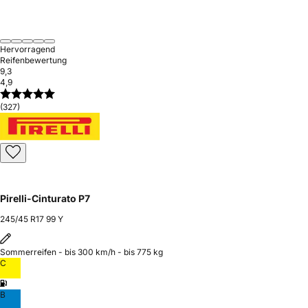
Hervorragend
Reifenbewertung
9,3
4,9
(327)
Pirelli-Cinturato P7
245/45 R17 99 Y
Sommerreifen - bis 300 km/h - bis 775 kg
C
B