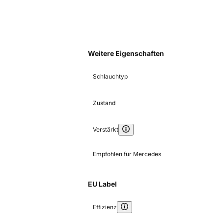
Weitere Eigenschaften
Schlauchtyp
Zustand
Verstärkt
Empfohlen für Mercedes
EU Label
Effizienz