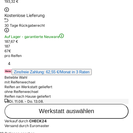
193,32 €
Kostenlose Lieferung
30 Tage Rückgaberecht
Auf Lager - garantierte Neuware
187,67 €
187
67
€
pro Reifen
4
Zinsfreie Zahlung: 62,55 €/Monat in 3 Raten
Beliebte Wahl
mit Reifenwechsel
Reifen an Werkstatt geliefert
ohne Reifenwechsel
Reifen nach Hause geliefert
Di. 11.08. - Do. 13.08.
Werkstatt auswählen
Verkauf durch
CHECK24
Versand durch Euromaster