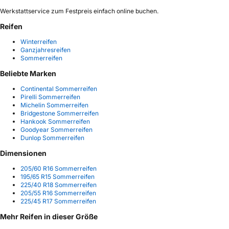
Werkstattservice zum Festpreis einfach online buchen.
Reifen
Winterreifen
Ganzjahresreifen
Sommerreifen
Beliebte Marken
Continental Sommerreifen
Pirelli Sommerreifen
Michelin Sommerreifen
Bridgestone Sommerreifen
Hankook Sommerreifen
Goodyear Sommerreifen
Dunlop Sommerreifen
Dimensionen
205/60 R16 Sommerreifen
195/65 R15 Sommerreifen
225/40 R18 Sommerreifen
205/55 R16 Sommerreifen
225/45 R17 Sommerreifen
Mehr Reifen in dieser Größe