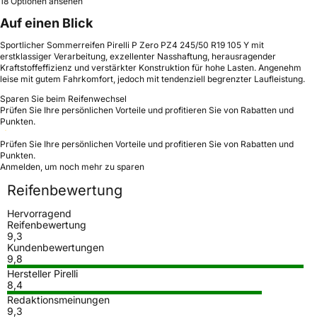
18 Optionen ansehen
Auf einen Blick
Sportlicher Sommerreifen Pirelli P Zero PZ4 245/50 R19 105 Y mit
erstklassiger Verarbeitung, exzellenter Nasshaftung, herausragender
Kraftstoffeffizienz und verstärkter Konstruktion für hohe Lasten. Angenehm
leise mit gutem Fahrkomfort, jedoch mit tendenziell begrenzter Laufleistung.
Sparen Sie beim Reifenwechsel
Prüfen Sie Ihre persönlichen Vorteile und profitieren Sie von Rabatten und
Punkten.
Prüfen Sie Ihre persönlichen Vorteile und profitieren Sie von Rabatten und
Punkten.
Anmelden, um noch mehr zu sparen
Reifenbewertung
Hervorragend
Reifenbewertung
9,3
Kundenbewertungen
9,8
Hersteller Pirelli
8,4
Redaktionsmeinungen
9,3