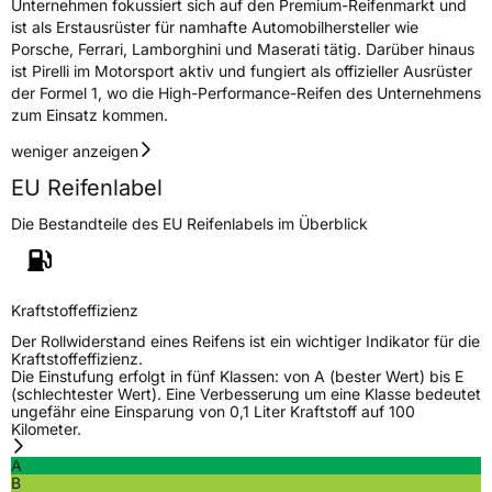
Unternehmen fokussiert sich auf den Premium-Reifenmarkt und
ist als Erstausrüster für namhafte Automobilhersteller wie
Porsche, Ferrari, Lamborghini und Maserati tätig. Darüber hinaus
ist Pirelli im Motorsport aktiv und fungiert als offizieller Ausrüster
der Formel 1, wo die High-Performance-Reifen des Unternehmens
zum Einsatz kommen.
weniger anzeigen
EU Reifenlabel
Die Bestandteile des EU Reifenlabels im Überblick
Kraftstoffeffizienz
Der Rollwiderstand eines Reifens ist ein wichtiger Indikator für die
Kraftstoffeffizienz.
Die Einstufung erfolgt in fünf Klassen: von A (bester Wert) bis E
(schlechtester Wert). Eine Verbesserung um eine Klasse bedeutet
ungefähr eine Einsparung von 0,1 Liter Kraftstoff auf 100
Kilometer.
A
B