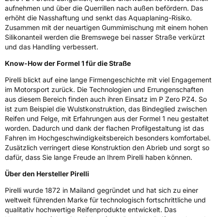
aufnehmen und über die Querrillen nach außen befördern. Das
erhöht die Nasshaftung und senkt das Aquaplaning-Risiko.
Zusammen mit der neuartigen Gummimischung mit einem hohen
Silikonanteil werden die Bremswege bei nasser Straße verkürzt
und das Handling verbessert.
Know-How der Formel 1 für die Straße
Pirelli blickt auf eine lange Firmengeschichte mit viel Engagement
im Motorsport zurück. Die Technologien und Errungenschaften
aus diesem Bereich finden auch ihren Einsatz im P Zero PZ4. So
ist zum Beispiel die Wulstkonstruktion, das Bindeglied zwischen
Reifen und Felge, mit Erfahrungen aus der Formel 1 neu gestaltet
worden. Dadurch und dank der flachen Profilgestaltung ist das
Fahren im Hochgeschwindigkeitsbereich besonders komfortabel.
Zusätzlich verringert diese Konstruktion den Abrieb und sorgt so
dafür, dass Sie lange Freude an Ihrem Pirelli haben können.
Über den Hersteller Pirelli
Pirelli wurde 1872 in Mailand gegründet und hat sich zu einer
weltweit führenden Marke für technologisch fortschrittliche und
qualitativ hochwertige Reifenprodukte entwickelt. Das