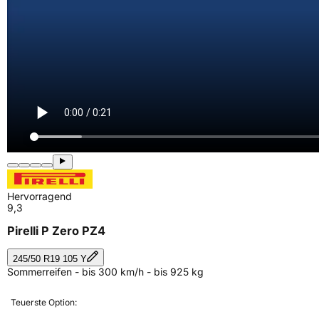
Hervorragend
9,3
Pirelli P Zero PZ4
245/50 R19 105 Y
Sommerreifen - bis 300 km/h - bis 925 kg
Teuerste Option: