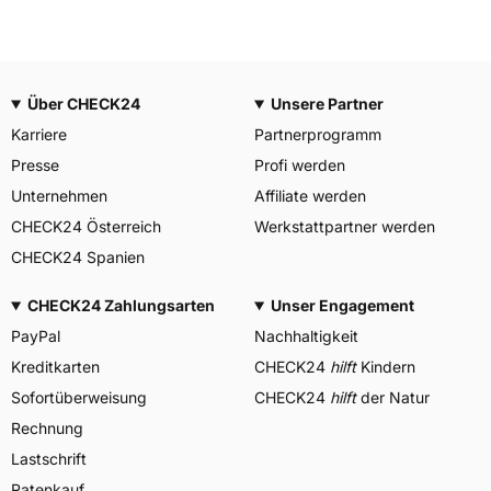
Über CHECK24
Unsere Partner
Karriere
Partnerprogramm
Presse
Profi werden
Unternehmen
Affiliate werden
CHECK24 Österreich
Werkstattpartner werden
CHECK24 Spanien
CHECK24 Zahlungsarten
Unser Engagement
PayPal
Nachhaltigkeit
Kreditkarten
CHECK24
hilft
Kindern
Sofortüberweisung
CHECK24
hilft
der Natur
Rechnung
Lastschrift
Ratenkauf