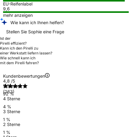
EU-Reifenlabel
9,6
mehr anzeigen
Wie kann ich Ihnen helfen?
Stellen Sie Sophie eine Frage
Ist der
Pirelli effizient?
Kann ich den Pirelli zu
einer Werkstatt liefern lassen?
Wie schnell kann ich
mit dem Pirelli fahren?
Kundenbewertungen
4,8
/5
5 Sterne
(263)
92 %
4 Sterne
4 %
3 Sterne
1 %
2 Sterne
1 %