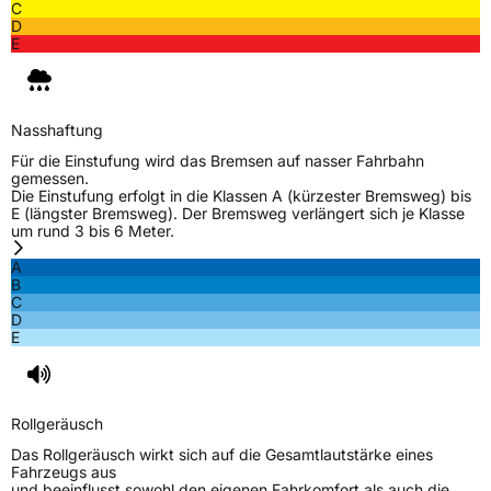
C
D
E
Nasshaftung
Für die Einstufung wird das Bremsen auf nasser Fahrbahn
gemessen.
Die Einstufung erfolgt in die Klassen A (kürzester Bremsweg) bis
E (längster Bremsweg). Der Bremsweg verlängert sich je Klasse
um rund 3 bis 6 Meter.
A
B
C
D
E
Rollgeräusch
Das Rollgeräusch wirkt sich auf die Gesamtlautstärke eines
Fahrzeugs aus
und beeinflusst sowohl den eigenen Fahrkomfort als auch die