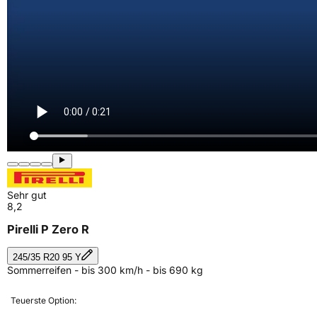
Sehr gut
8,2
Pirelli P Zero R
245/35 R20 95 Y
Sommerreifen - bis 300 km/h - bis 690 kg
Teuerste Option: