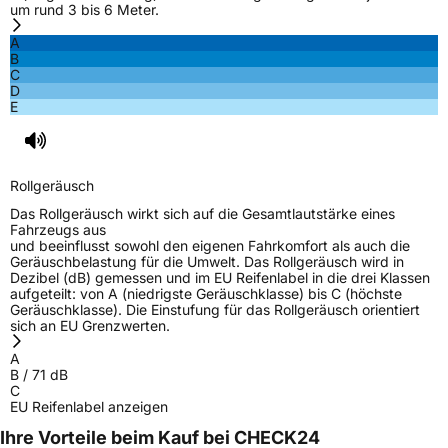
um rund 3 bis 6 Meter.
A
B
C
D
E
Rollgeräusch
Das Rollgeräusch wirkt sich auf die Gesamtlautstärke eines
Fahrzeugs aus
und beeinflusst sowohl den eigenen Fahrkomfort als auch die
Geräuschbelastung für die Umwelt. Das Rollgeräusch wird in
Dezibel (dB) gemessen und im EU Reifenlabel in die drei Klassen
aufgeteilt: von A (niedrigste Geräuschklasse) bis C (höchste
Geräuschklasse). Die Einstufung für das Rollgeräusch orientiert
sich an EU Grenzwerten.
A
B
/
71
dB
C
EU Reifenlabel anzeigen
Ihre Vorteile beim Kauf bei CHECK24