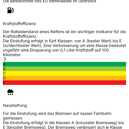
Die Bestandteile des EU Reifenlabels im Überblick
Kraftstoffeffizienz
Der Rollwiderstand eines Reifens ist ein wichtiger Indikator für die
Kraftstoffeffizienz.
Die Einstufung erfolgt in fünf Klassen: von A (bester Wert) bis E
(schlechtester Wert). Eine Verbesserung um eine Klasse bedeutet
ungefähr eine Einsparung von 0,1 Liter Kraftstoff auf 100
Kilometer.
A
B
C
D
E
Nasshaftung
Für die Einstufung wird das Bremsen auf nasser Fahrbahn
gemessen.
Die Einstufung erfolgt in die Klassen A (kürzester Bremsweg) bis
E (längster Bremsweg). Der Bremsweg verlängert sich je Klasse