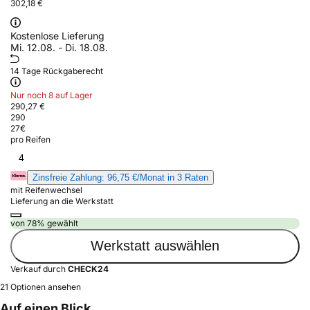
302,18 €
Kostenlose Lieferung
Mi. 12.08. - Di. 18.08.
14 Tage Rückgaberecht
Nur noch 8 auf Lager
290,27 €
290
27
€
pro Reifen
4
Zinsfreie Zahlung: 96,75 €/Monat in 3 Raten
mit Reifenwechsel
Lieferung an die Werkstatt
von 78% gewählt
Werkstatt auswählen
Verkauf durch
CHECK24
21 Optionen ansehen
Auf einen Blick