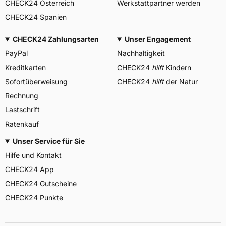
CHECK24 Österreich
Werkstattpartner werden
CHECK24 Spanien
CHECK24 Zahlungsarten
Unser Engagement
PayPal
Nachhaltigkeit
Kreditkarten
CHECK24
hilft
Kindern
Sofortüberweisung
CHECK24
hilft
der Natur
Rechnung
Lastschrift
Ratenkauf
Unser Service für Sie
Hilfe und Kontakt
CHECK24 App
CHECK24 Gutscheine
CHECK24 Punkte