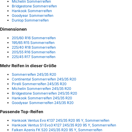
Michelin Sommerreifen
Bridgestone Sommerreifen
Hankook Sommerreifen
Goodyear Sommerreifen
Dunlop Sommerreifen
Dimensionen
205/60 R16 Sommerreifen
195/65 R15 Sommerreifen
225/40 R18 Sommerreifen
205/55 R16 Sommerreifen
225/45 R17 Sommerreifen
Mehr Reifen in dieser Größe
Sommerreifen 245/35 R20
Continental Sommerreifen 245/35 R20
Pirelli Sommerreifen 245/35 R20
Michelin Sommerreifen 245/35 R20
Bridgestone Sommerreifen 245/35 R20
Hankook Sommerreifen 245/35 R20
Goodyear Sommerreifen 245/35 R20
Passende Top-Reifen
Hankook Ventus Evo K137 245/35 R20 95 Y, Sommerreifen
Hankook Ventus S1 Evo3 K127 245/35 R20 95 Y, Sommerreifen
Falken Azenis FK 520 245/35 R20 95 Y, Sommerreifen