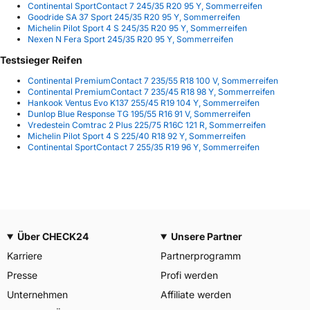
Continental SportContact 7 245/35 R20 95 Y, Sommerreifen
Goodride SA 37 Sport 245/35 R20 95 Y, Sommerreifen
Michelin Pilot Sport 4 S 245/35 R20 95 Y, Sommerreifen
Nexen N Fera Sport 245/35 R20 95 Y, Sommerreifen
Testsieger Reifen
Continental PremiumContact 7 235/55 R18 100 V, Sommerreifen
Continental PremiumContact 7 235/45 R18 98 Y, Sommerreifen
Hankook Ventus Evo K137 255/45 R19 104 Y, Sommerreifen
Dunlop Blue Response TG 195/55 R16 91 V, Sommerreifen
Vredestein Comtrac 2 Plus 225/75 R16C 121 R, Sommerreifen
Michelin Pilot Sport 4 S 225/40 R18 92 Y, Sommerreifen
Continental SportContact 7 255/35 R19 96 Y, Sommerreifen
Über CHECK24
Unsere Partner
Karriere
Partnerprogramm
Presse
Profi werden
Unternehmen
Affiliate werden