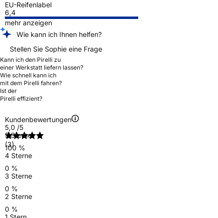
EU-Reifenlabel
6,4
mehr anzeigen
Wie kann ich Ihnen helfen?
Stellen Sie Sophie eine Frage
Kann ich den Pirelli zu
einer Werkstatt liefern lassen?
Wie schnell kann ich
mit dem Pirelli fahren?
Ist der
Pirelli effizient?
Kundenbewertungen
5,0
/5
5 Sterne
(3)
100 %
4 Sterne
0 %
3 Sterne
0 %
2 Sterne
0 %
1 Stern