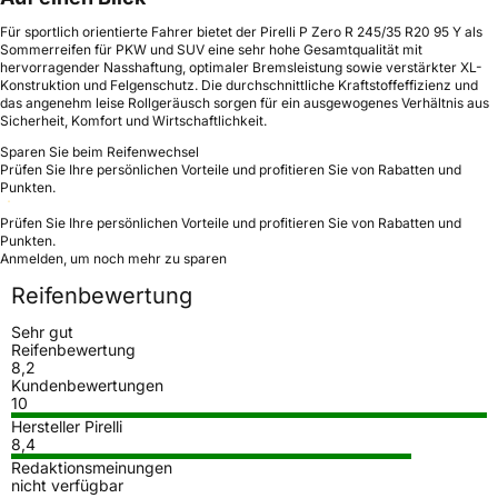
Für sportlich orientierte Fahrer bietet der Pirelli P Zero R 245/35 R20 95 Y als
Sommerreifen für PKW und SUV eine sehr hohe Gesamtqualität mit
hervorragender Nasshaftung, optimaler Bremsleistung sowie verstärkter XL-
Konstruktion und Felgenschutz. Die durchschnittliche Kraftstoffeffizienz und
das angenehm leise Rollgeräusch sorgen für ein ausgewogenes Verhältnis aus
Sicherheit, Komfort und Wirtschaftlichkeit.
Sparen Sie beim Reifenwechsel
Prüfen Sie Ihre persönlichen Vorteile und profitieren Sie von Rabatten und
Punkten.
Prüfen Sie Ihre persönlichen Vorteile und profitieren Sie von Rabatten und
Punkten.
Anmelden, um noch mehr zu sparen
Reifenbewertung
Sehr gut
Reifenbewertung
8,2
Kundenbewertungen
10
Hersteller Pirelli
8,4
Redaktionsmeinungen
nicht verfügbar