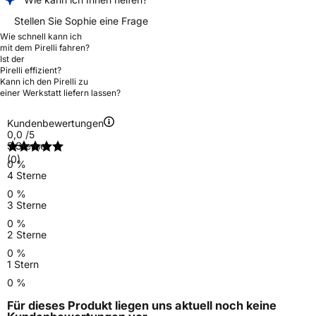
Stellen Sie Sophie eine Frage
Wie schnell kann ich
mit dem Pirelli fahren?
Ist der
Pirelli effizient?
Kann ich den Pirelli zu
einer Werkstatt liefern lassen?
Kundenbewertungen
0,0
/5
5 Sterne
(0)
0 %
4 Sterne
0 %
3 Sterne
0 %
2 Sterne
0 %
1 Stern
0 %
Für dieses Produkt liegen uns aktuell noch keine