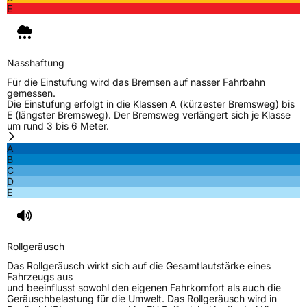
E
Nasshaftung
Für die Einstufung wird das Bremsen auf nasser Fahrbahn
gemessen.
Die Einstufung erfolgt in die Klassen A (kürzester Bremsweg) bis
E (längster Bremsweg). Der Bremsweg verlängert sich je Klasse
um rund 3 bis 6 Meter.
A
B
C
D
E
Rollgeräusch
Das Rollgeräusch wirkt sich auf die Gesamtlautstärke eines
Fahrzeugs aus
und beeinflusst sowohl den eigenen Fahrkomfort als auch die
Geräuschbelastung für die Umwelt. Das Rollgeräusch wird in