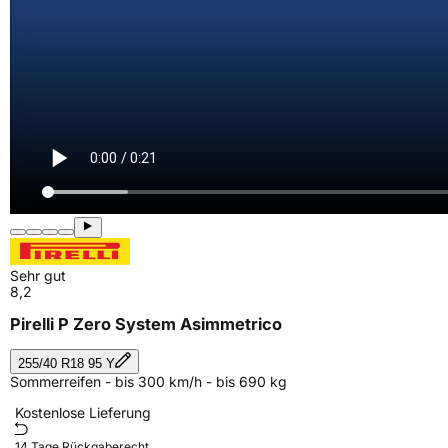
Sehr gut
8,2
Pirelli P Zero System Asimmetrico
255/40 R18 95 Y
Sommerreifen - bis 300 km/h - bis 690 kg
Kostenlose Lieferung
14 Tage Rückgaberecht