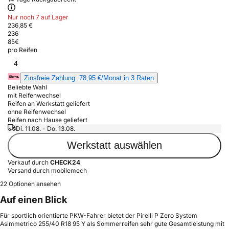
Nur noch 7 auf Lager
236,85 €
236
85
€
pro Reifen
4
Zinsfreie Zahlung: 78,95 €/Monat in 3 Raten
Beliebte Wahl
mit Reifenwechsel
Reifen an Werkstatt geliefert
ohne Reifenwechsel
Reifen nach Hause geliefert
Di. 11.08. - Do. 13.08.
Werkstatt auswählen
Verkauf durch
CHECK24
Versand durch mobilemech
22 Optionen ansehen
Auf einen Blick
Für sportlich orientierte PKW-Fahrer bietet der Pirelli P Zero System
Asimmetrico 255/40 R18 95 Y als Sommerreifen sehr gute Gesamtleistung mit