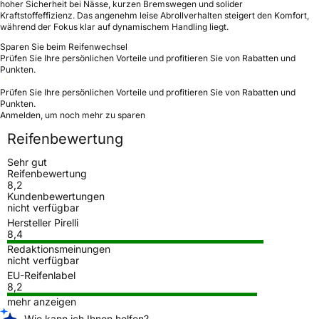
hoher Sicherheit bei Nässe, kurzen Bremswegen und solider
Kraftstoffeffizienz. Das angenehm leise Abrollverhalten steigert den Komfort,
während der Fokus klar auf dynamischem Handling liegt.
Sparen Sie beim Reifenwechsel
Prüfen Sie Ihre persönlichen Vorteile und profitieren Sie von Rabatten und
Punkten.
Prüfen Sie Ihre persönlichen Vorteile und profitieren Sie von Rabatten und
Punkten.
Anmelden, um noch mehr zu sparen
Reifenbewertung
Sehr gut
Reifenbewertung
8,2
Kundenbewertungen
nicht verfügbar
Hersteller Pirelli
8,4
Redaktionsmeinungen
nicht verfügbar
EU-Reifenlabel
8,2
mehr anzeigen
Wie kann ich Ihnen helfen?