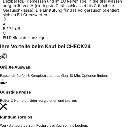
Dezibel (dB) gemessen und im EU Reifenlabel in die drei Klassen
aufgeteilt: von A (niedrigste Geräuschklasse) bis C (höchste
Geräuschklasse). Die Einstufung für das Rollgeräusch orientiert
sich an EU Grenzwerten.
A
B
/
72
dB
C
EU Reifenlabel anzeigen
Ihre Vorteile beim Kauf bei CHECK24
Größte Auswahl
Passende Reifen & Kompletträder aus über 10 Mio. Optionen finden.
Günstige Preise
Reifen & Kompletträder vergleichen und sparen.
Rundum sorglos
Werkstattservice zum Festpreis einfach online buchen.