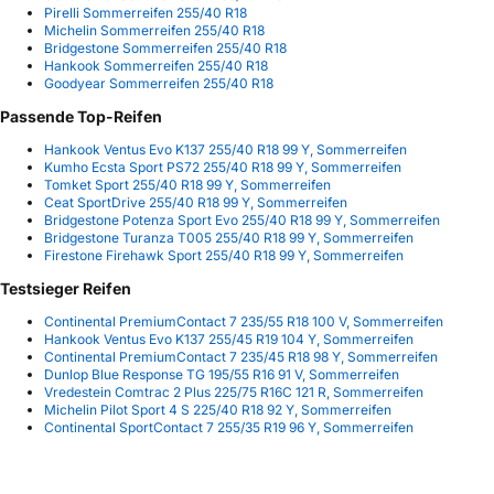
Pirelli Sommerreifen 255/40 R18
Michelin Sommerreifen 255/40 R18
Bridgestone Sommerreifen 255/40 R18
Hankook Sommerreifen 255/40 R18
Goodyear Sommerreifen 255/40 R18
Passende Top-Reifen
Hankook Ventus Evo K137 255/40 R18 99 Y, Sommerreifen
Kumho Ecsta Sport PS72 255/40 R18 99 Y, Sommerreifen
Tomket Sport 255/40 R18 99 Y, Sommerreifen
Ceat SportDrive 255/40 R18 99 Y, Sommerreifen
Bridgestone Potenza Sport Evo 255/40 R18 99 Y, Sommerreifen
Bridgestone Turanza T005 255/40 R18 99 Y, Sommerreifen
Firestone Firehawk Sport 255/40 R18 99 Y, Sommerreifen
Testsieger Reifen
Continental PremiumContact 7 235/55 R18 100 V, Sommerreifen
Hankook Ventus Evo K137 255/45 R19 104 Y, Sommerreifen
Continental PremiumContact 7 235/45 R18 98 Y, Sommerreifen
Dunlop Blue Response TG 195/55 R16 91 V, Sommerreifen
Vredestein Comtrac 2 Plus 225/75 R16C 121 R, Sommerreifen
Michelin Pilot Sport 4 S 225/40 R18 92 Y, Sommerreifen
Continental SportContact 7 255/35 R19 96 Y, Sommerreifen