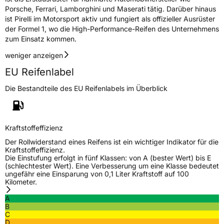
Porsche, Ferrari, Lamborghini und Maserati tätig. Darüber hinaus
ist Pirelli im Motorsport aktiv und fungiert als offizieller Ausrüster
der Formel 1, wo die High-Performance-Reifen des Unternehmens
zum Einsatz kommen.
weniger anzeigen
EU Reifenlabel
Die Bestandteile des EU Reifenlabels im Überblick
Kraftstoffeffizienz
Der Rollwiderstand eines Reifens ist ein wichtiger Indikator für die
Kraftstoffeffizienz.
Die Einstufung erfolgt in fünf Klassen: von A (bester Wert) bis E
(schlechtester Wert). Eine Verbesserung um eine Klasse bedeutet
ungefähr eine Einsparung von 0,1 Liter Kraftstoff auf 100
Kilometer.
A
B
C
D