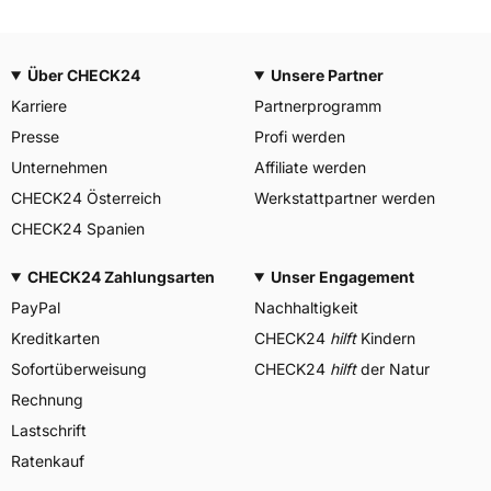
Über CHECK24
Unsere Partner
Karriere
Partnerprogramm
Presse
Profi werden
Unternehmen
Affiliate werden
CHECK24 Österreich
Werkstattpartner werden
CHECK24 Spanien
CHECK24 Zahlungsarten
Unser Engagement
PayPal
Nachhaltigkeit
Kreditkarten
CHECK24
hilft
Kindern
Sofortüberweisung
CHECK24
hilft
der Natur
Rechnung
Lastschrift
Ratenkauf