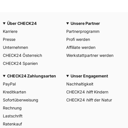
Über CHECK24
Unsere Partner
Karriere
Partnerprogramm
Presse
Profi werden
Unternehmen
Affiliate werden
CHECK24 Österreich
Werkstattpartner werden
CHECK24 Spanien
CHECK24 Zahlungsarten
Unser Engagement
PayPal
Nachhaltigkeit
Kreditkarten
CHECK24
hilft
Kindern
Sofortüberweisung
CHECK24
hilft
der Natur
Rechnung
Lastschrift
Ratenkauf