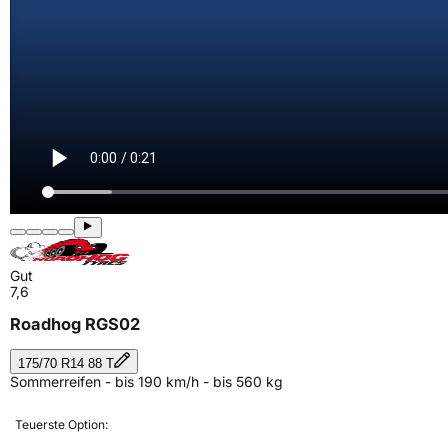
Gut
7,6
Roadhog RGS02
175/70 R14 88 T
Sommerreifen - bis 190 km/h - bis 560 kg
Teuerste Option: