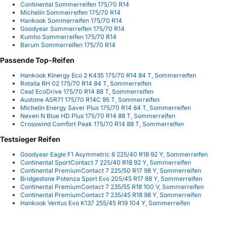
Continental Sommerreifen 175/70 R14
Michelin Sommerreifen 175/70 R14
Hankook Sommerreifen 175/70 R14
Goodyear Sommerreifen 175/70 R14
Kumho Sommerreifen 175/70 R14
Barum Sommerreifen 175/70 R14
Passende Top-Reifen
Hankook Kinergy Eco 2 K435 175/70 R14 84 T, Sommerreifen
Rotalla RH 02 175/70 R14 84 T, Sommerreifen
Ceat EcoDrive 175/70 R14 88 T, Sommerreifen
Austone ASR71 175/70 R14C 95 T, Sommerreifen
Michelin Energy Saver Plus 175/70 R14 84 T, Sommerreifen
Nexen N Blue HD Plus 175/70 R14 88 T, Sommerreifen
Crosswind Comfort Peak 175/70 R14 88 T, Sommerreifen
Testsieger Reifen
Goodyear Eagle F1 Asymmetric 6 225/40 R18 92 Y, Sommerreifen
Continental SportContact 7 225/40 R18 92 Y, Sommerreifen
Continental PremiumContact 7 225/50 R17 98 Y, Sommerreifen
Bridgestone Potenza Sport Evo 205/45 R17 88 Y, Sommerreifen
Continental PremiumContact 7 235/55 R18 100 V, Sommerreifen
Continental PremiumContact 7 235/45 R18 98 Y, Sommerreifen
Hankook Ventus Evo K137 255/45 R19 104 Y, Sommerreifen