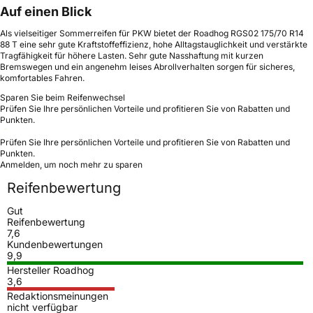
Auf einen Blick
Als vielseitiger Sommerreifen für PKW bietet der Roadhog RGS02 175/70 R14
88 T eine sehr gute Kraftstoffeffizienz, hohe Alltagstauglichkeit und verstärkte
Tragfähigkeit für höhere Lasten. Sehr gute Nasshaftung mit kurzen
Bremswegen und ein angenehm leises Abrollverhalten sorgen für sicheres,
komfortables Fahren.
Sparen Sie beim Reifenwechsel
Prüfen Sie Ihre persönlichen Vorteile und profitieren Sie von Rabatten und
Punkten.
Prüfen Sie Ihre persönlichen Vorteile und profitieren Sie von Rabatten und
Punkten.
Anmelden, um noch mehr zu sparen
Reifenbewertung
Gut
Reifenbewertung
7,6
Kundenbewertungen
9,9
Hersteller Roadhog
3,6
Redaktionsmeinungen
nicht verfügbar