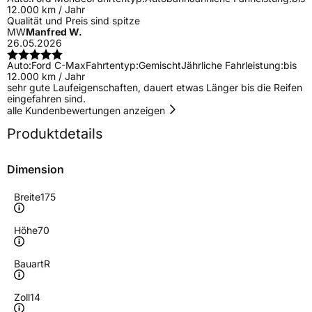
12.000 km / Jahr
Qualität und Preis sind spitze
MW
Manfred W.
26.05.2026
Auto:
Ford C-Max
Fahrtentyp:
Gemischt
Jährliche Fahrleistung:
bis
12.000 km / Jahr
sehr gute Laufeigenschaften, dauert etwas Länger bis die Reifen
eingefahren sind.
alle Kundenbewertungen anzeigen
Produktdetails
Dimension
Breite
175
Höhe
70
Bauart
R
Zoll
14