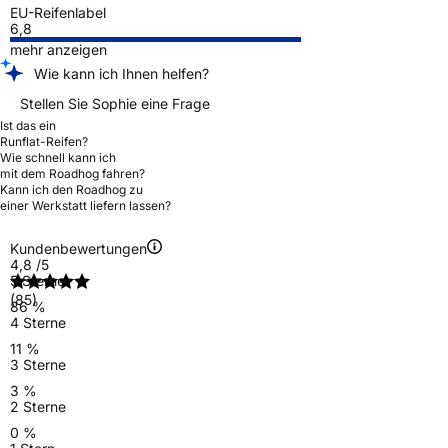
EU-Reifenlabel
6,8
mehr anzeigen
Wie kann ich Ihnen helfen?
Stellen Sie Sophie eine Frage
Ist das ein
Runflat-Reifen?
Wie schnell kann ich
mit dem Roadhog fahren?
Kann ich den Roadhog zu
einer Werkstatt liefern lassen?
Kundenbewertungen
4,8
/5
5 Sterne
(85)
86 %
4 Sterne
11 %
3 Sterne
3 %
2 Sterne
0 %