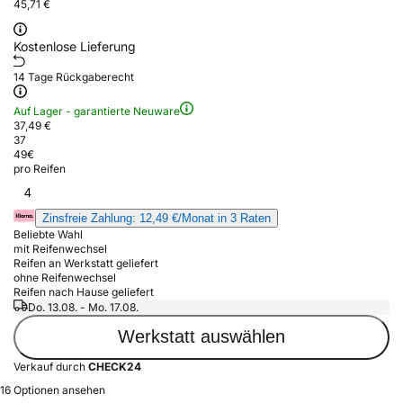
45,71 €
Kostenlose Lieferung
14 Tage Rückgaberecht
Auf Lager - garantierte Neuware
37,49 €
37
49
€
pro Reifen
4
Zinsfreie Zahlung: 12,49 €/Monat in 3 Raten
Beliebte Wahl
mit Reifenwechsel
Reifen an Werkstatt geliefert
ohne Reifenwechsel
Reifen nach Hause geliefert
Do. 13.08. - Mo. 17.08.
Werkstatt auswählen
Verkauf durch
CHECK24
16 Optionen ansehen