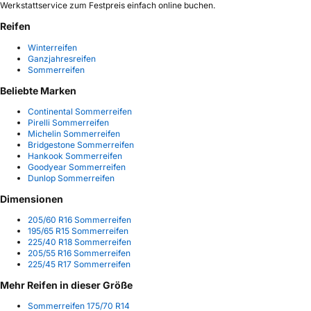
Werkstattservice zum Festpreis einfach online buchen.
Reifen
Winterreifen
Ganzjahresreifen
Sommerreifen
Beliebte Marken
Continental Sommerreifen
Pirelli Sommerreifen
Michelin Sommerreifen
Bridgestone Sommerreifen
Hankook Sommerreifen
Goodyear Sommerreifen
Dunlop Sommerreifen
Dimensionen
205/60 R16 Sommerreifen
195/65 R15 Sommerreifen
225/40 R18 Sommerreifen
205/55 R16 Sommerreifen
225/45 R17 Sommerreifen
Mehr Reifen in dieser Größe
Sommerreifen 175/70 R14