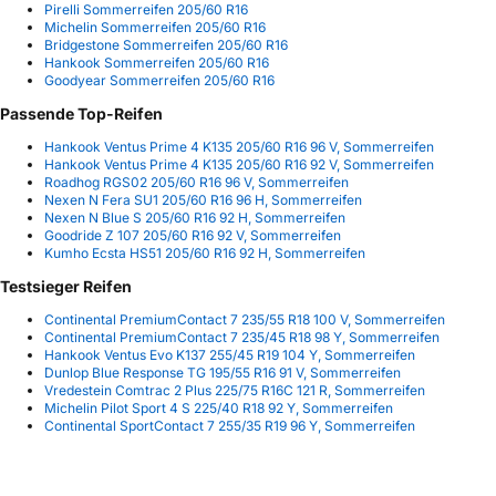
Pirelli Sommerreifen 205/60 R16
Michelin Sommerreifen 205/60 R16
Bridgestone Sommerreifen 205/60 R16
Hankook Sommerreifen 205/60 R16
Goodyear Sommerreifen 205/60 R16
Passende Top-Reifen
Hankook Ventus Prime 4 K135 205/60 R16 96 V, Sommerreifen
Hankook Ventus Prime 4 K135 205/60 R16 92 V, Sommerreifen
Roadhog RGS02 205/60 R16 96 V, Sommerreifen
Nexen N Fera SU1 205/60 R16 96 H, Sommerreifen
Nexen N Blue S 205/60 R16 92 H, Sommerreifen
Goodride Z 107 205/60 R16 92 V, Sommerreifen
Kumho Ecsta HS51 205/60 R16 92 H, Sommerreifen
Testsieger Reifen
Continental PremiumContact 7 235/55 R18 100 V, Sommerreifen
Continental PremiumContact 7 235/45 R18 98 Y, Sommerreifen
Hankook Ventus Evo K137 255/45 R19 104 Y, Sommerreifen
Dunlop Blue Response TG 195/55 R16 91 V, Sommerreifen
Vredestein Comtrac 2 Plus 225/75 R16C 121 R, Sommerreifen
Michelin Pilot Sport 4 S 225/40 R18 92 Y, Sommerreifen
Continental SportContact 7 255/35 R19 96 Y, Sommerreifen