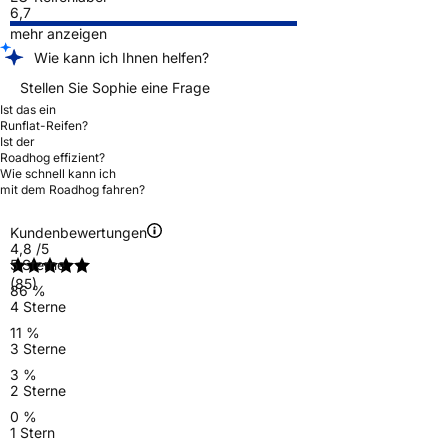
6,7
mehr anzeigen
Wie kann ich Ihnen helfen?
Stellen Sie Sophie eine Frage
Ist das ein
Runflat-Reifen?
Ist der
Roadhog effizient?
Wie schnell kann ich
mit dem Roadhog fahren?
Kundenbewertungen
4,8
/5
5 Sterne
(85)
86 %
4 Sterne
11 %
3 Sterne
3 %
2 Sterne
0 %
1 Stern