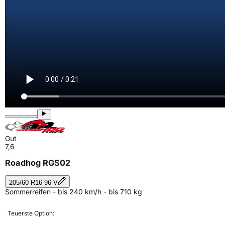
Gut
7,6
Roadhog RGS02
205/60 R16 96 V
Sommerreifen - bis 240 km/h - bis 710 kg
Teuerste Option: