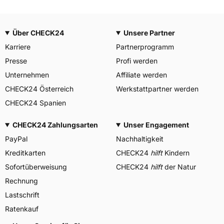
Über CHECK24
Unsere Partner
Karriere
Partnerprogramm
Presse
Profi werden
Unternehmen
Affiliate werden
CHECK24 Österreich
Werkstattpartner werden
CHECK24 Spanien
CHECK24 Zahlungsarten
Unser Engagement
PayPal
Nachhaltigkeit
Kreditkarten
CHECK24
hilft
Kindern
Sofortüberweisung
CHECK24
hilft
der Natur
Rechnung
Lastschrift
Ratenkauf