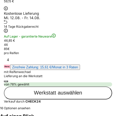
59,15 €
Kostenlose Lieferung
Mi. 12.08. - Fr. 14.08.
14 Tage Rückgaberecht
Auf Lager - garantierte Neuware
46,85 €
46
85
€
pro Reifen
4
Zinsfreie Zahlung: 15,61 €/Monat in 3 Raten
mit Reifenwechsel
Lieferung an die Werkstatt
von 78% gewählt
Werkstatt auswählen
Verkauf durch
CHECK24
16 Optionen ansehen