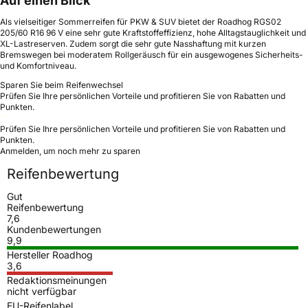
Auf einen Blick
Als vielseitiger Sommerreifen für PKW & SUV bietet der Roadhog RGS02
205/60 R16 96 V eine sehr gute Kraftstoffeffizienz, hohe Alltagstauglichkeit und
XL-Lastreserven. Zudem sorgt die sehr gute Nasshaftung mit kurzen
Bremswegen bei moderatem Rollgeräusch für ein ausgewogenes Sicherheits-
und Komfortniveau.
Sparen Sie beim Reifenwechsel
Prüfen Sie Ihre persönlichen Vorteile und profitieren Sie von Rabatten und
Punkten.
Prüfen Sie Ihre persönlichen Vorteile und profitieren Sie von Rabatten und
Punkten.
Anmelden, um noch mehr zu sparen
Reifenbewertung
Gut
Reifenbewertung
7,6
Kundenbewertungen
9,9
Hersteller Roadhog
3,6
Redaktionsmeinungen
nicht verfügbar
EU-Reifenlabel